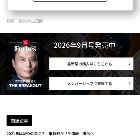
翻訳・編集＝出田静
2026年9月号発売中
最新号の購入はこちらから
メンバーシップに登録する
関連記事
2021年はUFOの年に？ 米政府が「全情報」開示へ