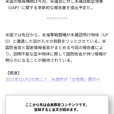
米国の情報機関は今月、米議会に対し未確認航空現象
（UAP）に関する革新的な報告書を提出予定だ。
advertisement
米国では先日から、米海軍戦闘機が未確認飛行物体（UF
O）と遭遇した話が人々の背筋をゾッとさせている。米
国防長官と国家情報長官がまとめる今回の報告書によ
り、説明不能な空中物体に関して国防総省が持つ情報が
明らかになることが期待されている。
【関連】
2021年はUFOの年に？ 米政府が「全情報」開示へ