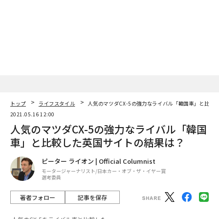
トップ
ライフスタイル
人気のマツダCX-5の強力なライバル「韓国車」と比較
2021.05.16 12:00
人気のマツダCX-5の強力なライバル「韓国
車」と比較した英国サイトの結果は？
ピーター ライオン | Official Columnist
モータージャーナリスト/日本カー・オブ・ザ・イヤー賞
選考委員
著者フォロー
記事を保存