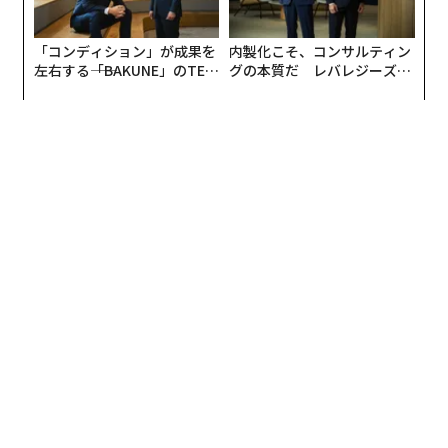
「コンディション」が成果を
内製化こそ、コンサルティン
左右する――「BAKUNE」のTEN
グの本質だ レバレジーズが
TIALが支える「挑戦者の明
実践する、次世代ファームの
日」
全貌