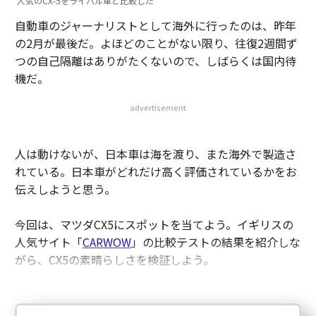
人気のCX-5をライバル車と比較した
自動車のジャーナリストとして海外に行ったのは、昨年
の2月が最後だ。よほどのことがない限り、往復2週間ず
つの自己隔離はありがたくないので、しばらくは国内待
機だ。
advertisement
人は動けないが、日本車は海を渡り、また海外で製造さ
れている。日本車がどれだけ高く評価されているかをお
伝えしようと思う。
今回は、マツダCX5にスポットを当てよう。イギリスの
人気サイト「
CARWOW
」の比較テストの結果を紹介しな
がら、CX5の素晴らしさを検証しよう。