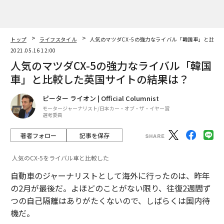
ピーター ライオン | Official Columnist
モータージャーナリスト/日本カー・オブ・ザ・イヤー賞
選考委員
著者フォロー
記事を保存
人気のCX-5をライバル車と比較した
自動車のジャーナリストとして海外に行ったのは、昨年
の2月が最後だ。よほどのことがない限り、往復2週間ず
つの自己隔離はありがたくないので、しばらくは国内待
機だ。
advertisement
人は動けないが、日本車は海を渡り、また海外で製造さ
れている。日本車がどれだけ高く評価されているかをお
伝えしようと思う。