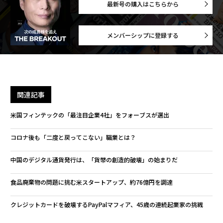
最新号の購入はこちらから
メンバーシップに登録する
関連記事
米国フィンテックの「最注目企業4社」をフォーブスが選出
コロナ後も「二度と戻ってこない」職業とは？
中国のデジタル通貨発行は、「貨幣の創造的破壊」の始まりだ
食品廃棄物の問題に挑む米スタートアップ、約76億円を調達
クレジットカードを破壊するPayPalマフィア、45歳の連続起業家の挑戦