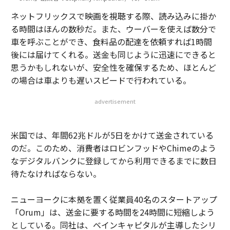
ネットフリックスで映画を視聴する際、読み込みに掛か
る時間はほんの数秒だ。また、ウーバーを使えば数分で
車を呼ぶことができ、食料品の配達を依頼すれば1時間
後には届けてくれる。送金も同じように迅速にできると
思うかもしれないが、安全性を確保するため、ほとんど
の場合は車よりも遅いスピードで行われている。
advertisement
米国では、年間62兆ドルが5日をかけて送金されている
のだ。このため、消費者はロビンフッドやChimeのよう
なデジタルバンクに登録してから利用できるまでに数日
待たなければならない。
ニューヨークに本拠を置く従業員40名のスタートアップ
「Orum」は、送金に要する時間を24時間に短縮しよう
としている。同社は、ベインキャピタルが主導したシリ