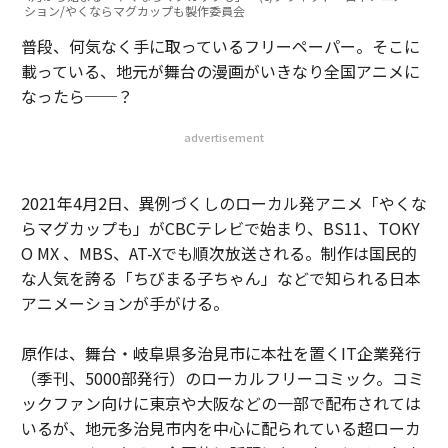
ション/やくならマグカップも製作委員会
普段、何気なく手に取っているフリーペーパー。そこに
載っている、地元が舞台の漫画がいきなり全国アニメに
なったら──？
advertisement
2021年4月2日、異例づくしのローカル発アニメ「やくな
らマグカップも」がCBCテレビで始まり、BS11、TOKY
O MX 、MBS、AT-Xでも順次放送される。制作は国民的
な人気を誇る「ちびまる子ちゃん」などで知られる日本
アニメーションが手がける。
原作は、舞台・岐阜県多治見市に本社を置くIT企業発行
（季刊、5000部発行）のローカルフリーコミック。コミ
ックファン向けに東京や大阪などの一部で配布されては
いるが、地元多治見市内を中心に配られている超ローカ