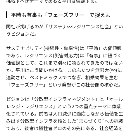
挑戦すべきテーマであると平川は強調する。
平時も有事も「フェーズフリー」で捉えよ
同社が掲げるのが「サステナ∞レジリエンス社会」とい
うビジョンだ。
サステナビリティ(持続性・効率性)は「平時」の価値観
であり、レジリエンス(災害対応力)は「有事」に紐づく
価値観として、これまで別々に語られてきたのではない
か。平川はこう問いかける。このふたつを無限大(∞)に
連動させ、ベストミックスでつなぎ、相乗効果を生む
「フェーズフリー」という発想がこの社会像の核心だ。
ビジョンは「分散型インフラマネジメント」と「オール
レンジ・レジリエンス」という2つの重点テーマに体系
化されている。前者は人口減少に適応しながら価値を生
み出す分散型インフラを核とした“まちづくり”への挑戦
であり、後者は犠牲者ゼロのその先にある、社会経済を