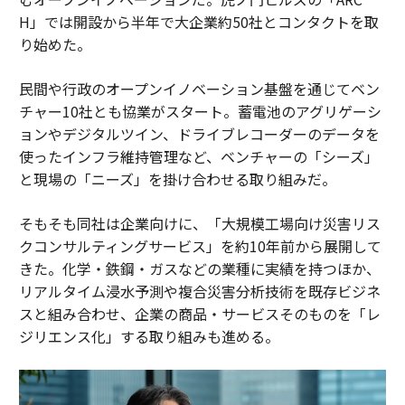
H」では開設から半年で大企業約50社とコンタクトを取
り始めた。
民間や行政のオープンイノベーション基盤を通じてベン
チャー10社とも協業がスタート。蓄電池のアグリゲーシ
ョンやデジタルツイン、ドライブレコーダーのデータを
使ったインフラ維持管理など、ベンチャーの「シーズ」
と現場の「ニーズ」を掛け合わせる取り組みだ。
そもそも同社は企業向けに、「大規模工場向け災害リス
クコンサルティングサービス」を約10年前から展開して
きた。化学・鉄鋼・ガスなどの業種に実績を持つほか、
リアルタイム浸水予測や複合災害分析技術を既存ビジネ
スと組み合わせ、企業の商品・サービスそのものを「レ
ジリエンス化」する取り組みも進める。