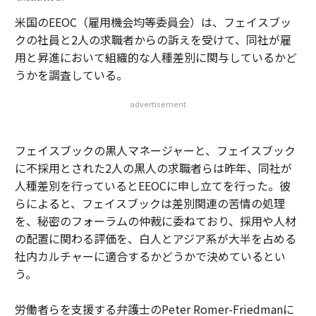
米国のEEOC（雇用機会均等委員会）は、フェイスブッ
クの社員と2人の求職者からの訴えを受けて、同社が雇
用と昇進において組織的な人種差別に関与しているかど
うかを調査している。
advertisement
フェイスブックの黒人マネージャーと、フェイスブック
に不採用とされた2人の黒人の求職者らは昨年、同社が
人種差別を行っているとEEOCに申し立てを行った。彼
らによると、フェイスブックは差別関連の苦情の処理
を、秘密のフォーラムの仲裁に委ねており、採用や人材
の配置に関わる評価を、白人とアジア系が大半を占める
社内カルチャーに適合するかどうかで決めているとい
う。
労働者らを支援する弁護士のPeter Romer-Friedmanに