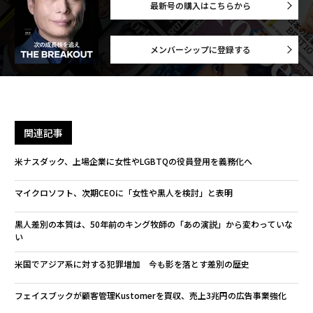
最新号の購入はこちらから
メンバーシップに登録する
関連記事
米ナスダック、上場企業に女性やLGBTQの役員登用を義務化へ
マイクロソフト、次期CEOに「女性や黒人を検討」と表明
黒人差別の本質は、50年前のキング牧師の「あの演説」から変わっていな
い
米国でアジア系に対する犯罪増加 今も影を落とす差別の歴史
フェイスブックが顧客管理Kustomerを買収、売上3兆円の広告事業強化