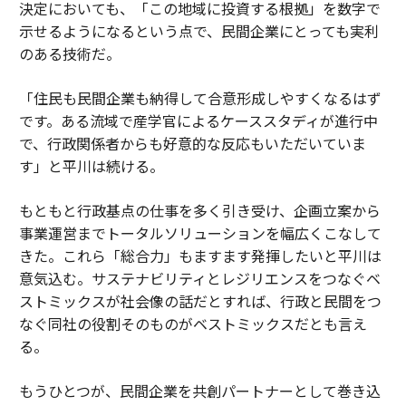
決定においても、「この地域に投資する根拠」を数字で
示せるようになるという点で、民間企業にとっても実利
のある技術だ。
「住民も民間企業も納得して合意形成しやすくなるはず
です。ある流域で産学官によるケーススタディが進行中
で、行政関係者からも好意的な反応もいただいていま
す」と平川は続ける。
もともと行政基点の仕事を多く引き受け、企画立案から
事業運営までトータルソリューションを幅広くこなして
きた。これら「総合力」もますます発揮したいと平川は
意気込む。サステナビリティとレジリエンスをつなぐベ
ストミックスが社会像の話だとすれば、行政と民間をつ
なぐ同社の役割そのものがベストミックスだとも言え
る。
もうひとつが、民間企業を共創パートナーとして巻き込