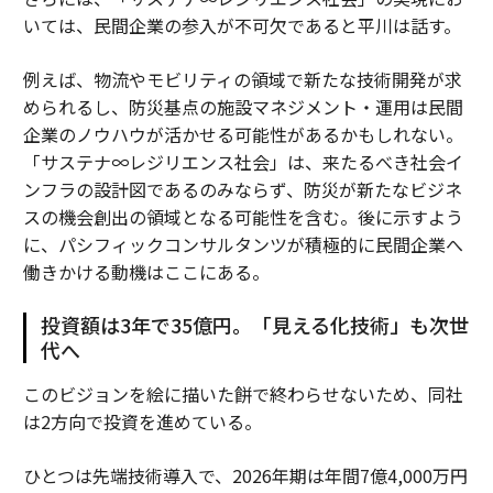
いては、民間企業の参入が不可欠であると平川は話す。
例えば、物流やモビリティの領域で新たな技術開発が求
められるし、防災基点の施設マネジメント・運用は民間
企業のノウハウが活かせる可能性があるかもしれない。
「サステナ∞レジリエンス社会」は、来たるべき社会イ
ンフラの設計図であるのみならず、防災が新たなビジネ
スの機会創出の領域となる可能性を含む。後に示すよう
に、パシフィックコンサルタンツが積極的に民間企業へ
働きかける動機はここにある。
投資額は3年で35億円。「見える化技術」も次世
代へ
このビジョンを絵に描いた餅で終わらせないため、同社
は2方向で投資を進めている。
ひとつは先端技術導入で、2026年期は年間7億4,000万円