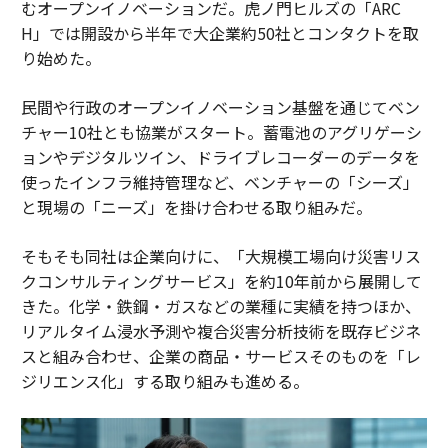
むオープンイノベーションだ。虎ノ門ヒルズの「ARC
H」では開設から半年で大企業約50社とコンタクトを取
り始めた。
民間や行政のオープンイノベーション基盤を通じてベン
チャー10社とも協業がスタート。蓄電池のアグリゲーシ
ョンやデジタルツイン、ドライブレコーダーのデータを
使ったインフラ維持管理など、ベンチャーの「シーズ」
と現場の「ニーズ」を掛け合わせる取り組みだ。
そもそも同社は企業向けに、「大規模工場向け災害リス
クコンサルティングサービス」を約10年前から展開して
きた。化学・鉄鋼・ガスなどの業種に実績を持つほか、
リアルタイム浸水予測や複合災害分析技術を既存ビジネ
スと組み合わせ、企業の商品・サービスそのものを「レ
ジリエンス化」する取り組みも進める。