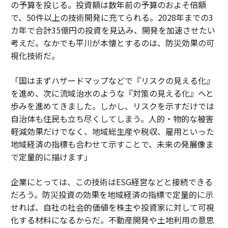
の予算を投じる。投資額は数年前の予算のおよそ倍額
で、50件以上の技術開発に充てられる。2028年までの3
カ年で合計35億円の投資を見込み、開発を加速させたい
考えだ。なかでも平川が本懐とするのは、防災効果の可
視化技術だ。
「国はまずハザードマップなどで『リスクの見える化』
を進め、次に流域治水のような『対策の見える化』へと
歩みを進めてきました。しかし、リスクを示すだけでは
自治体も住民も立ち尽くしてしまう。人的・物的な被害
軽減効果だけでなく、地域総生産や税収、雇用といった
地域経済の指標も合わせて示すことで、未来の発展像ま
で定量的に描けます」
企業にとっては、この技術はESG経営などと接続できる
だろう。防災投資の効果を地域経済の指標で定量的に示
せれば、自社の社会的価値を株主や投資家に対して可視
化する材料になるからだ。不動産開発や土地利用の意思