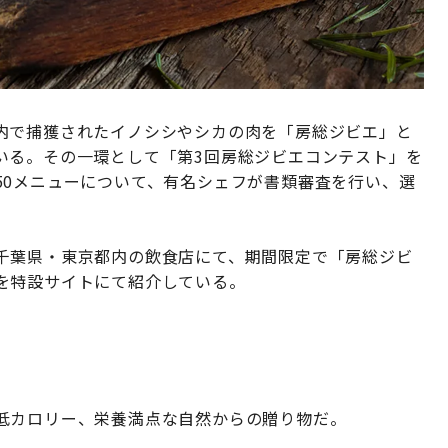
内で捕獲されたイノシシやシカの肉を「房総ジビエ」と
いる。その一環として「第3回房総ジビエコンテスト」を
50メニューについて、有名シェフが書類審査を行い、選
千葉県・東京都内の飲食店にて、期間限定で「房総ジビ
を特設サイトにて紹介している。
低カロリー、栄養満点な自然からの贈り物だ。