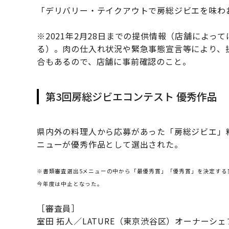
「デリバリー・テイクアウトで房総ジビエを味わ
※2021年2月28日までの提供情報（店舗によ
る）。肉の仕入れ状況や緊急事態宣言等により、
合もあるので、店舗に事前確認のこと。
第3回房総ジビエコンテスト 優秀作品
県内外の料理人から応募があった「房総ジビエ」
ニューが優秀作品として選出された。
※書類審査選出5メニューの中から「最優秀賞」「優秀賞」を決定する
今年度は中止となった。
［審査員］
室田 拓人／LATURE（東京渋谷区）オーナーシェ