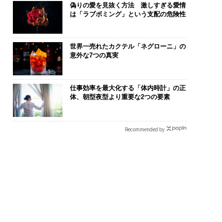
偽りの愛を見抜く方法 激しすぎる愛情
は「ラブボミング」という支配の危険性
世界一売れたカクテル「ネグローニ」の
意外な7つの真実
仕事効率を最大化する「体内時計」の正
体、朝型夜型より重要な2つの要素
Recommended by