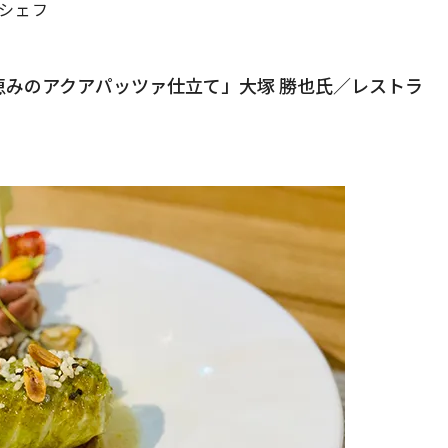
シェフ
恵みのアクアパッツァ仕立て」大塚 勝也氏／レストラ