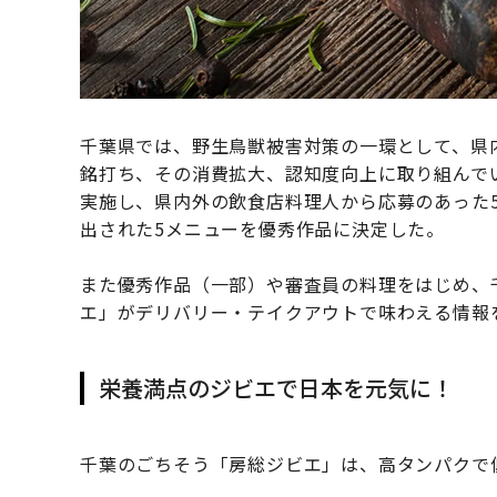
千葉県では、野生鳥獣被害対策の一環として、県
銘打ち、その消費拡大、認知度向上に取り組んで
実施し、県内外の飲食店料理人から応募のあった
出された5メニューを優秀作品に決定した。
また優秀作品（一部）や審査員の料理をはじめ、
エ」がデリバリー・テイクアウトで味わえる情報
栄養満点のジビエで日本を元気に！
千葉のごちそう「房総ジビエ」は、高タンパクで