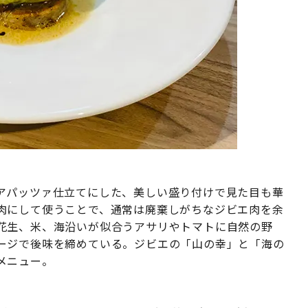
アパッツァ仕立てにした、美しい盛り付けで見た目も華
肉にして使うことで、通常は廃棄しがちなジビエ肉を余
花生、米、海沿いが似合うアサリやトマトに自然の野
ージで後味を締めている。ジビエの「山の幸」と「海の
メニュー。