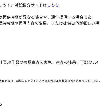
おう！」特設紹介サイトは
こちら
っては提供時期が異なる場合や、通年提供する場合もあ
提供時期や提供内容の変更、または提供自体が難しい場
料理50作品の書類審査を実施。審査の結果、下記の5メ
実食審査は、新型コロナウイルス感染拡大および緊急事態宣言発令にともない、
フ