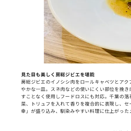
見た目も美しく房総ジビエを堪能
房総ジビエのイノシシ肉をロールキャベツとアク
やかな一皿。スネ肉などの使いにくい部位を挽き
すことなく使用しフードロスにも対応。千葉の落
菜、トリュフを入れて香りを複合的に表現し、セ
幸」が盛り込み、馴染みやすい料理に仕上がった