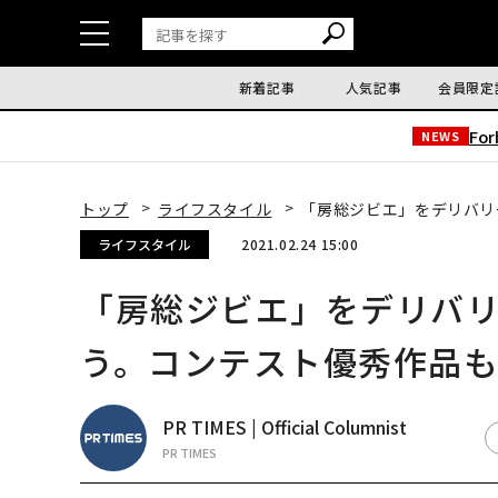
新着記事
人気記事
会員限定
Fo
NEWS
トップ
ライフスタイル
「房総ジビエ」をデリバリ
ライフスタイル
2021.02.24 15:00
「房総ジビエ」をデリバ
う。コンテスト優秀作品も
PR TIMES | Official Columnist
PR TIMES