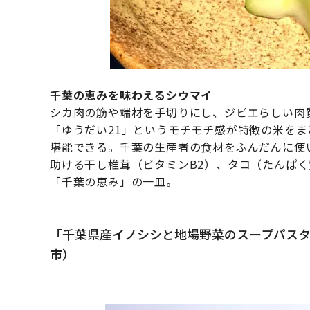
千葉の恵みを味わえるシウマイ
シカ肉の筋や端材を手切りにし、ジビエらしい肉
「ゆうだい21」というモチモチ感が特徴の米を
堪能できる。千葉の生産者の食材をふんだんに使
助ける干し椎茸（ビタミンB2）、タコ（たんぱ
「千葉の恵み」の一皿。
「千葉県産イノシシと地場野菜のスープパスタ
市）