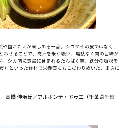
質や歯ごたえが楽しめる一品。シウマイの皮ではなく、
まとわせることで、肉汁を米が吸い、無駄なく肉の旨味が
い、シカ肉に豊富に含まれるたんぱく質、鉄分の吸収を
く質）といった食材で栄養面にもこだわりぬいた、まさに
」高橋 伸治氏／アルポンテ・ドゥエ（千葉県千葉