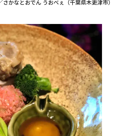
／さかなとおでん うおべぇ（千葉県木更津市）