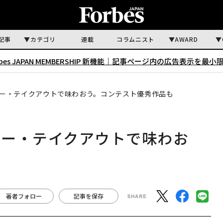
記事
カテゴリ
連載
コラムニスト
AWARD
rbes JAPAN MEMBERSHIP 新機能｜
記事ページ内の広告表示を最小
ー・テイクアウトで味わおう。コンテスト優秀作品も
リー・テイクアウトで味わお
著者フォロー
記事を保存