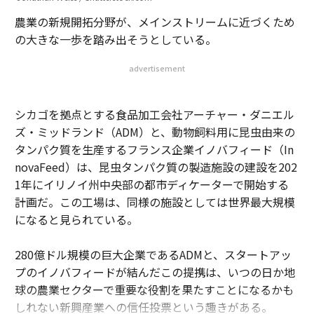
農業の新規開拓分野が、メインストリームに近づくため
の大きな一歩を踏み出そうとしている。
advertisement
シカゴを拠点とする食品加工会社アーチャー・ダニエル
ズ・ミッドランド（ADM）と、動物飼料用に昆虫由来の
タンパク質を生産するフランス企業イノバフィード（In
novaFeed）は、昆虫タンパク質の製造施設の建設を202
1年にイリノイ州中央部の都市ディケーターで開始する
計画だ。この工場は、同様の施設としては世界最大規模
になると見られている。
280億ドル規模の巨大企業であるADMと、スタートアッ
プのイノバフィードが結んだこの提携は、いつの日か地
球の農業セクターで重要な役割を果たすことになるかも
しれない新興産業への信任投票という趣きがある。