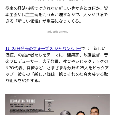
従来の経済指標では測れない新しい豊かさとは何か。資
本主義や民主主義を問う声が増すなかで、人々が共感で
きる「新しい価値」が重要になってくる。
advertisement
1月25日発売のフォーブス ジャパン3月号
では「新しい
価値」の設計者たちをテーマに、建築家、映画監督、音
楽プロデューサー、大学教員、教育やシビックテックの
NPO代表、官僚など、さまざまな分野の25人をピックア
ップ。彼らの「新しい価値」観とそれを社会実装する取
り組みを紹介する。