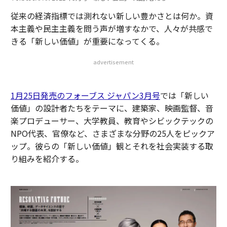
従来の経済指標では測れない新しい豊かさとは何か。資
本主義や民主主義を問う声が増すなかで、人々が共感で
きる「新しい価値」が重要になってくる。
advertisement
1月25日発売のフォーブス ジャパン3月号
では「新しい
価値」の設計者たちをテーマに、建築家、映画監督、音
楽プロデューサー、大学教員、教育やシビックテックの
NPO代表、官僚など、さまざまな分野の25人をピックア
ップ。彼らの「新しい価値」観とそれを社会実装する取
り組みを紹介する。