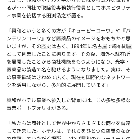
るが……同社で取締役専務執行役員としてホスピタリテ
ィ事業を統括する田渕浩之が語る。
「興和というと多くの方が『キューピーコーワ』や『バ
ンテリンコーワ』など医薬品のイメージをおもちかと思
いますが、その歴史は古く、1894年に名古屋で綿布問屋
として創業したことに遡ります。その後、海外へ駐在所
を展開したことから商社機能をもつようになり、光学・
医薬品の製造で名を馳せるようになりました。実は、そ
の事業領域はきわめて広く、現在も国際的なネットワー
クを活用しながら、多角的に展開しています」
興和がホテル事業へ参入した背景には、この多種多様な
事業ポートフォリオがある。
「私たちは商社として世界中からさまざまな商材を調達
してきました。ホテルは、それらをひとつの空間のなか
で体験していただく場所。いわば興和のショールームの