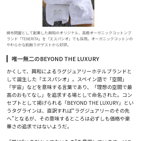
綿布問屋として創業した興和のオリジナル、高級オーガニックコットンブ
ランド「TENERITA」を「エスパシオ」でも採用。オーガニックコットンの
やわらかな肌触りがゲストから好評。
唯一無二のBEYOND THE LUXURY
かくして、興和によるラグジュアリーホテルブランドと
して誕生した「エスパシオ」。スペイン語で「空間」
「宇宙」などを意味する言葉であり、「理想の空間で最
高のおもてなし」を追求する場として命名された。コン
セプトとして掲げられる「BEYOND THE LUXURY」とい
うタグラインは、直訳すれば“ラグジュアリーのその先
へ”となるが、その意味するところは必ずしも価格や豪
華さの追求ではないようだ。