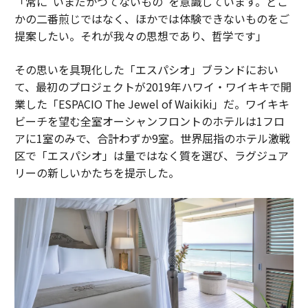
「常に“いまだかつてないもの”を意識しています。どこ
かの二番煎じではなく、ほかでは体験できないものをご
提案したい。それが我々の思想であり、哲学です」
その思いを具現化した「エスパシオ」ブランドにおい
て、最初のプロジェクトが2019年ハワイ・ワイキキで開
業した「ESPACIO The Jewel of Waikiki」だ。ワイキキ
ビーチを望む全室オーシャンフロントのホテルは1フロ
アに1室のみで、合計わずか9室。世界屈指のホテル激戦
区で「エスパシオ」は量ではなく質を選び、ラグジュア
リーの新しいかたちを提示した。