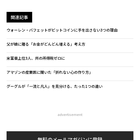
関連記事
ウォーレン・バフェットがビットコインに手を出さない3つの理由
父が娘に贈る「お金がどんどん増える」考え方
米富豪上位3人、州の所得税ゼロに
アマゾンの産業医に聞いた「折れない心の作り方」
グーグルが「一流と凡人」を見分ける、たった1つの違い
advertisement
無料のメールマガジンに登録