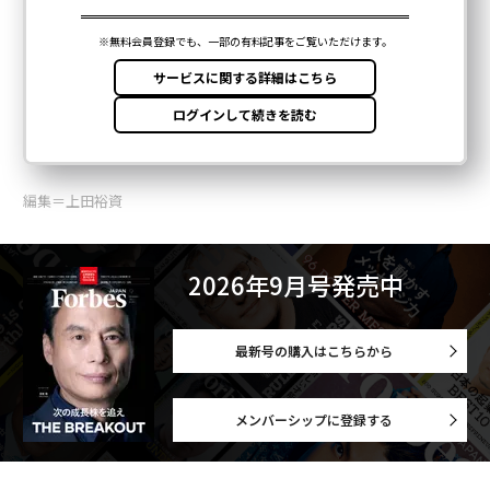
編集＝上田裕資
2026年9月号発売中
最新号の購入はこちらから
メンバーシップに登録する