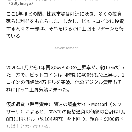
（Getty Images）
ここ1年ほどの間、株式市場は好況に湧き、多くの投資
家らに利益をもたらした。しかし、ビットコインに投資
する人々の一部は、それをはるかに上回るリターンを得
ている。
advertisement
2020年1月から1年間のS&P500の上昇率が、約17％だっ
た一方で、ビットコインは同時期に400%も急上昇し、1
コインの価値は4万ドルを突破。他のデジタル資産もそ
れに伴って上昇気流に乗った。
仮想通貨（暗号資産）関連の調査サイトMessari（メッ
サーリ）によると、すべての仮想通貨の価値の合計は1月
8日に1兆ドル（約104兆円）を上回り、現在も9200億ド
ル以上となっている。