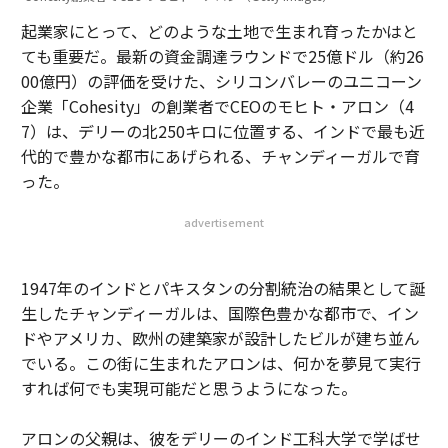
起業家にとって、どのような土地で生まれ育ったかはと
ても重要だ。最新の資金調達ラウンドで25億ドル（約26
00億円）の評価を受けた、シリコンバレーのユニコーン
企業「Cohesity」の創業者でCEOのモヒト・アロン（4
7）は、デリーの北250キロに位置する、インドで最も近
代的で豊かな都市にあげられる、チャンディーガルで育
った。
advertisement
1947年のインドとパキスタンの分割統治の結果として誕
生したチャンディーガルは、国際色豊かな都市で、イン
ドやアメリカ、欧州の建築家が設計したビルが建ち並ん
でいる。この街に生まれたアロンは、何かを夢見て実行
すれば何でも実現可能だと思うようになった。
アロンの父親は、彼をデリーのインド工科大学で学ばせ