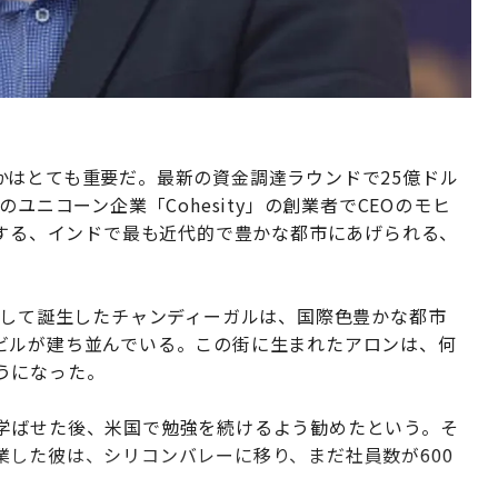
かはとても重要だ。最新の資金調達ラウンドで25億ドル
ユニコーン企業「Cohesity」の創業者でCEOのモヒ
置する、インドで最も近代的で豊かな都市にあげられる、
として誕生したチャンディーガルは、国際色豊かな都市
ビルが建ち並んでいる。この街に生まれたアロンは、何
うになった。
学ばせた後、米国で勉強を続けるよう勧めたという。そ
した彼は、シリコンバレーに移り、まだ社員数が600