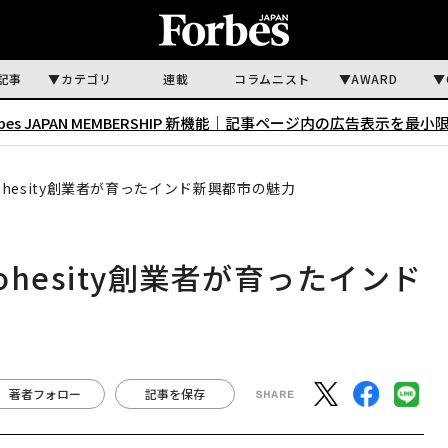
記事
カテゴリ
連載
コラムニスト
AWARD
rbes JAPAN MEMBERSHIP 新機能｜
記事ページ内の広告表示を最小
hesity創業者が育ったインド新興都市の魅力
hesity創業者が育ったインド
著者フォロー
記事を保存