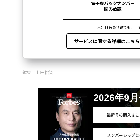
編集＝上田裕資
2026年9
最新号の購入はこ
メンバーシップに