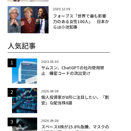
2020.12.09
フォーブス「世界で最も影響
力のある女性100人」 日本か
らは小池知事
人気記事
2023.05.03
サムスン、ChatGPTの社内使用禁
止 機密コードの流出受け
2026.08.08
個人投資家が8月に注目したい、「割
安」な配当株8選
2026.08.08
スペースX株が15.8％急騰、マスクの