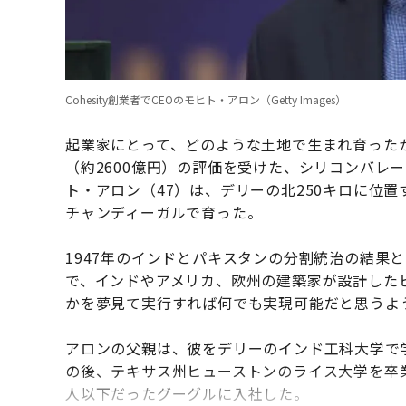
Cohesity創業者でCEOのモヒト・アロン（Getty Images）
起業家にとって、どのような土地で生まれ育った
（約2600億円）の評価を受けた、シリコンバレーの
ト・アロン（47）は、デリーの北250キロに位
チャンディーガルで育った。
1947年のインドとパキスタンの分割統治の結果
で、インドやアメリカ、欧州の建築家が設計した
かを夢見て実行すれば何でも実現可能だと思うよ
アロンの父親は、彼をデリーのインド工科大学で
の後、テキサス州ヒューストンのライス大学を卒業
人以下だったグーグルに入社した。