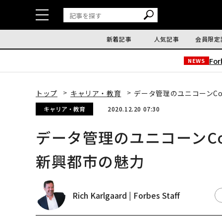
新着記事
人気記事
会員限定
Fo
NEWS
トップ
キャリア・教育
データ管理のユニコーンCo
キャリア・教育
2020.12.20 07:30
データ管理のユニコーンCo
新興都市の魅力
Rich Karlgaard | Forbes Staff