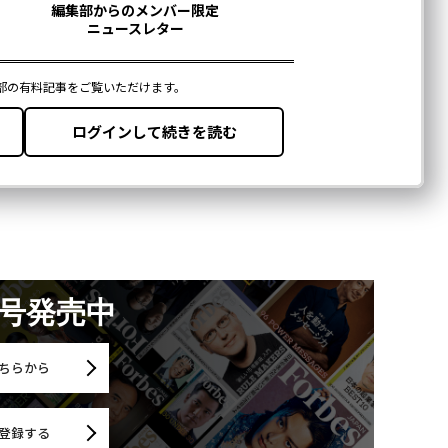
月号発売中
ちらから
登録する