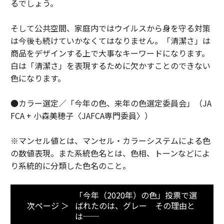
るでしょう。
そして公共空間、家庭内ではウイルスから身を守る対策
は今後も続けていかなくてはなりません。「清潔さ」は
商品をデザインする上で大事なキーワードになります。
白は「清潔さ」を表現するために欠かすことのできない
色になります。
●カラー選定／「今年の色、来年の色選定委員会」（JA
FCA + 小森美穂子〈JAFCA専門委員〉）
※マンセル値とは、マンセル・カラーシステムによる色
の数値表現。また系統色名とは、色相、トーンなどによ
り系統的に分類した色名のこと。
「今年（2020年）の色」投票で選
次ページ ＞
ばれたのは、グレー その理由と
は──