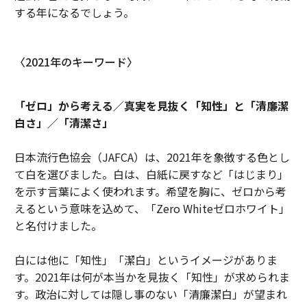
する年になるでしょう。
〈2021年のキーワード〉
「ゼロ」から考える／真実を見抜く「知性」と「清廉潔
白さ」／「清潔さ」
日本流行色協会（JAFCA）は、2021年を象徴する色とし
て白を選びました。白は、白紙に戻すなど「はじまり」
を示す言葉によく使われます。希望を胸に、ゼロから考
えるという意味を込めて、「Zero Whiteゼロホワイト」
と名付けました。
白には他に「知性」「潔白」というイメージがありま
す。2021年は何が本当かを見抜く「知性」が求められま
す。政治に対しては隠し事のない「清廉潔白」が望まれ