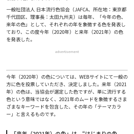
一般社団法人 日本流行色協会（JAFCA、所在地：東京都
千代田区、理事長：太田九州夫）は毎年、「今年の色、
来年の色」として、それぞれの年を象徴する色を発表し
ており、この度今年（2020年）と来年（2021年）の色
を発表した。
advertisement
今年（2020年）の色については、WEBサイトにて一般の
方に色を投票していただき、決定しました。来年（2021
年）の色は、当協会が選定した色ですが、単に流行する
色という意味ではなく、2021年のムードを象徴するさま
ざまなキーワードを包含した、その年の「テーマカラ
ー」と言えるものです。
「来年（2021年）の色」は、“はじまりの色、