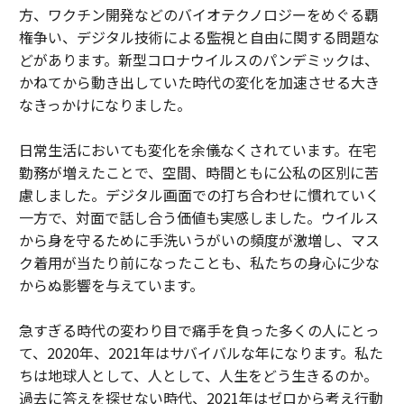
方、ワクチン開発などのバイオテクノロジーをめぐる覇
権争い、デジタル技術による監視と自由に関する問題な
どがあります。新型コロナウイルスのパンデミックは、
かねてから動き出していた時代の変化を加速させる大き
なきっかけになりました。
日常生活においても変化を余儀なくされています。在宅
勤務が増えたことで、空間、時間ともに公私の区別に苦
慮しました。デジタル画面での打ち合わせに慣れていく
一方で、対面で話し合う価値も実感しました。ウイルス
から身を守るために手洗いうがいの頻度が激増し、マス
ク着用が当たり前になったことも、私たちの身心に少な
からぬ影響を与えています。
急すぎる時代の変わり目で痛手を負った多くの人にとっ
て、2020年、2021年はサバイバルな年になります。私た
ちは地球人として、人として、人生をどう生きるのか。
過去に答えを探せない時代、2021年はゼロから考え行動