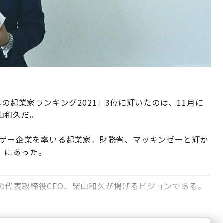
の起業家ランキング2021」3位に輝いたのは、11月に
山和久だ。
イザー企業を率いる起業家。財務省、マッキンゼーと輝か
」にあった。
の代表取締役CEO、柴山和久が掲げるビジョンである。