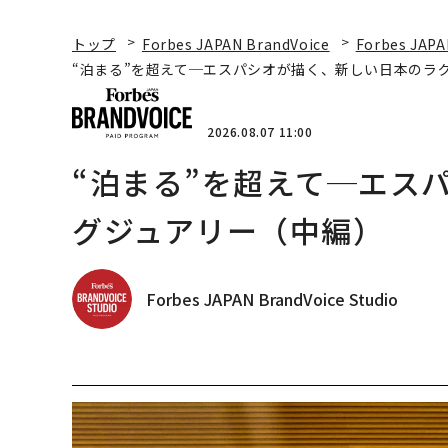
トップ
Forbes JAPAN BrandVoice
Forbes JAPA
“泊まる”を超えて─エスパシオが描く、新しい日本のラ
2026.08.07 11:00
“泊まる”を超えて─エス
グジュアリー（中編）
Forbes JAPAN BrandVoice Studio