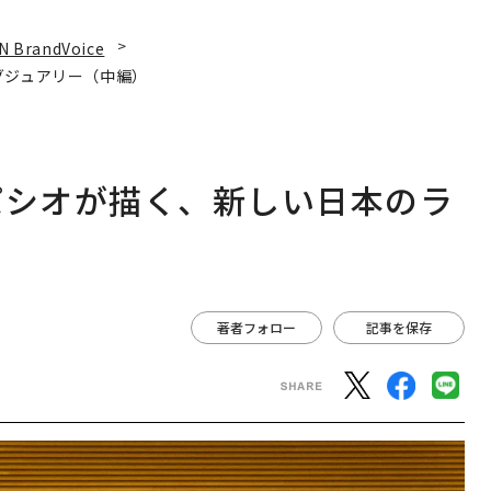
N BrandVoice
グジュアリー（中編）
パシオが描く、新しい日本のラ
著者フォロー
記事を保存