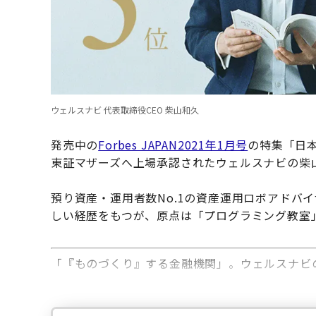
ウェルスナビ 代表取締役CEO 柴山和久
発売中の
Forbes JAPAN2021年1月号
の特集「日本
東証マザーズへ上場承認されたウェルスナビの柴
預り資産・運用者数No.1の資産運用ロボアドバ
しい経歴をもつが、原点は「プログラミング教室
「『ものづくり』する金融機関」。ウェルスナビ