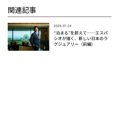
関連記事
2026.07.24
“泊まる”を超えて──エスパ
シオが描く、新しい日本のラ
グジュアリー（前編）