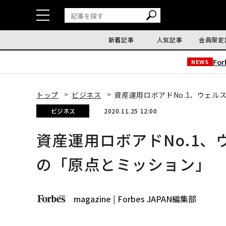
新着記事
人気記事
会員限定
Fo
NEWS
トップ
ビジネス
資産運用ロボアドNo.1、ウェ
ビジネス
2020.11.25 12:00
資産運用ロボアドNo.1
の「原点とミッション」
magazine | Forbes JAPAN編集部