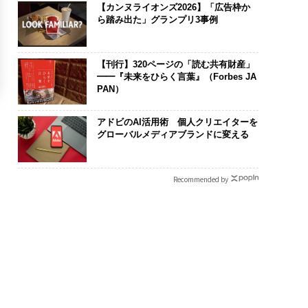
【カンヌライオンズ2026】「広告枠か
ら踏み出た」グランプリ3事例
【刊行】320ページの「読む共有財産」
━━『未来をひらく言葉』（Forbes JA
PAN）
アドビのAI活用術 個人クリエイターを
グローバルメディアブランドに変える
Recommended by