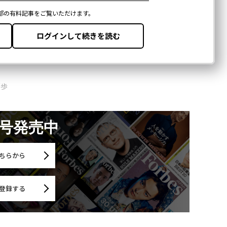
藤歩
月号発売中
ちらから
登録する