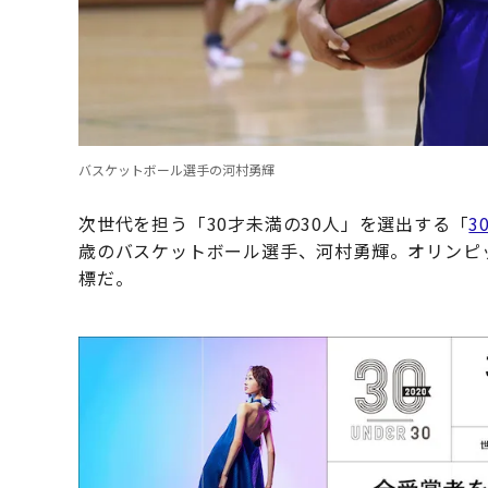
バスケットボール選手の河村勇輝
次世代を担う「30才未満の30人」を選出する「
3
歳のバスケットボール選手、河村勇輝。オリンピ
標だ。