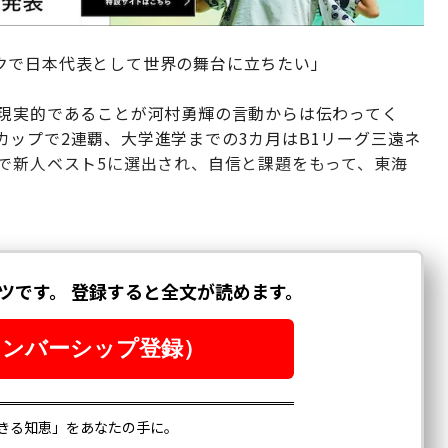
クで日本代表として世界の舞台に立ちたい」
が現実的であることが河村勇輝の言動からは伝わってく
ップで2連覇、大学進学までの3カ月はB1リーグ三遠ネ
で新人ベスト5に選出され、自信と課題をもって、東海