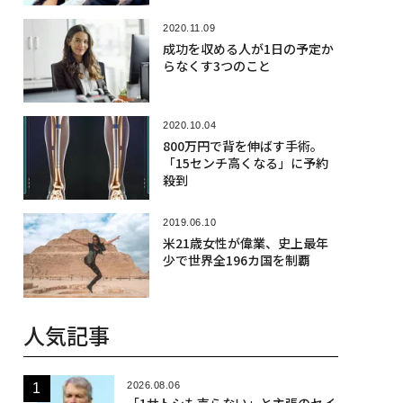
2020.11.09
成功を収める人が1日の予定か
らなくす3つのこと
2020.10.04
800万円で背を伸ばす手術。
「15センチ高くなる」に予約
殺到
2019.06.10
米21歳女性が偉業、史上最年
少で世界全196カ国を制覇
人気記事
2026.08.06
「1サトシも売らない」と主張のセイ