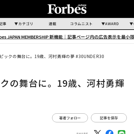
記事
カテゴリ
連載
コラムニスト
AWARD
rbes JAPAN MEMBERSHIP 新機能｜
記事ページ内の広告表示を最小
ックの舞台に。19歳、河村勇輝の夢 #30UNDER30
クの舞台に。19歳、河村勇輝
著者フォロー
記事を保存