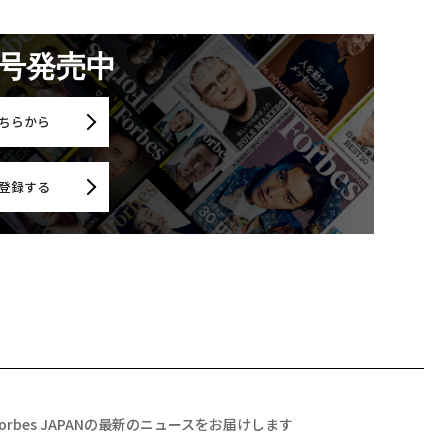
月号発売中
ちらから
登録する
Forbes JAPANの最新のニュースをお届けします