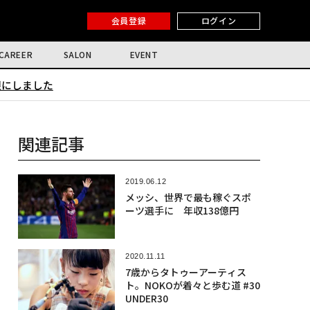
会員登録
ログイン
CAREER
SALON
EVENT
限にしました
関連記事
2019.06.12
メッシ、世界で最も稼ぐスポ
ーツ選手に 年収138億円
2020.11.11
7歳からタトゥーアーティス
ト。NOKOが着々と歩む道 #30
UNDER30