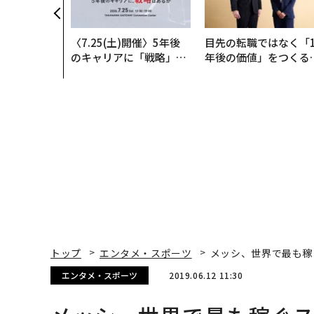
〈7.25(土)開催〉5年後
目先の転職ではなく「1
のキャリアに「戦略」は
年後の価値」をつくる
あるか。トップエグゼク
─アサインの長期伴走
ティブのキャリアに触れ
支援とは
る1日│CAREER SUMMI
T 2026
トップ
エンタメ・スポーツ
メッシ、世界で最も稼
エンタメ・スポーツ
2019.06.12 11:30