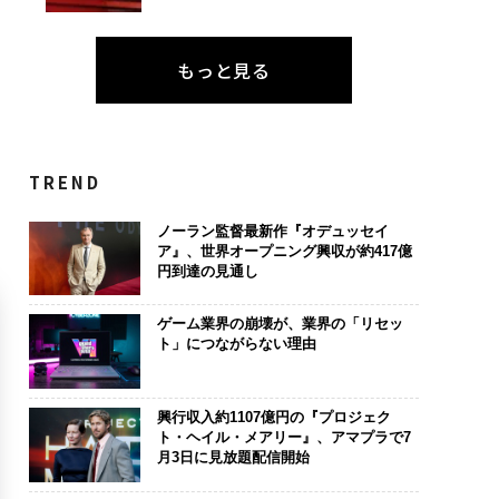
もっと見る
TREND
ノーラン監督最新作『オデュッセイ
ア』、世界オープニング興収が約417億
円到達の見通し
ゲーム業界の崩壊が、業界の「リセッ
ト」につながらない理由
興行収入約1107億円の『プロジェク
ト・ヘイル・メアリー』、アマプラで7
月3日に見放題配信開始