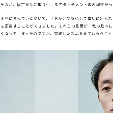
したのが、固定電話に取り付けるアタッチメント型の端末だっ
は本当に喜んでいただいて、『おかげで安心して電話に出られ
葉を頂戴することができました。それらの言葉が、私の励みに
亡くなってしまったのですが、完成した製品を見てもらうこと