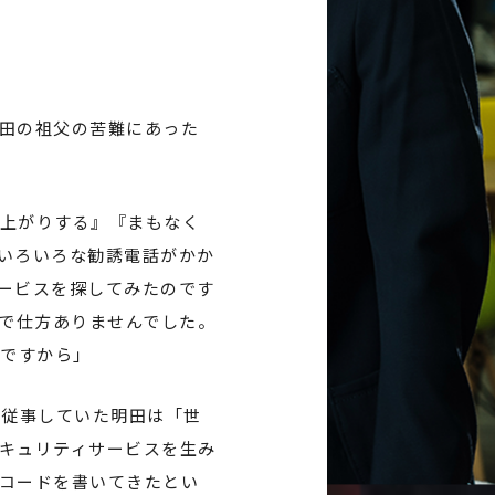
07
田の祖父の苦難にあった
上がりする』『まもなく
いろいろな勧誘電話がかか
ービスを探してみたのです
議で仕方ありませんでした。
とですから」
に従事していた明田は「世
キュリティサービスを生み
コードを書いてきたとい