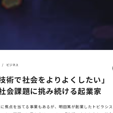
/ ビジネス
技術で社会をよりよくしたい」
社会課題に挑み続ける起業家
さに焦点を当てる事業もあるが、明田篤が創業したトビラシス