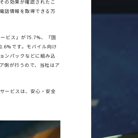
その効果が確認されたこ
電話情報を取得できる万
ビス』が75.7%、『固
1.6%です。モバイル向け
ョンパックなどに組み込
ア側が行うので、当社はア
サービスは、安心・安全