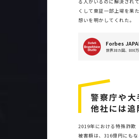
る人がいるのに解決され
くして東証一部上場を果
想いを明かしてくれた。
Forbes JAPA
世界38カ国、80
警察庁や大
他社には追
2019年における特殊詐
被害額は、316億円にも