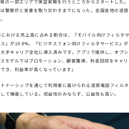
知県の一部エリアで実証実験を行うところからスタートした。
在は警察庁と覚書を取り交わすまでになった。全国各地の迷惑
だ。
年における売上高に占める割合は、『モバイル向けフィルタサー
ス』が10.9%、『ビジネスフォン向けフィルタサービス』が
の大手キャリア全社に導入済みです。アプリで提供し、オプシ
ネスモデルではプロモーション、顧客獲得、料金回収をキャリ
中でき、利益率が高くなっています」
ートナーシップを通じて利用者に届けられる迷惑電話フィルタ
として機能している。収益性のみならず、公益性も高い。