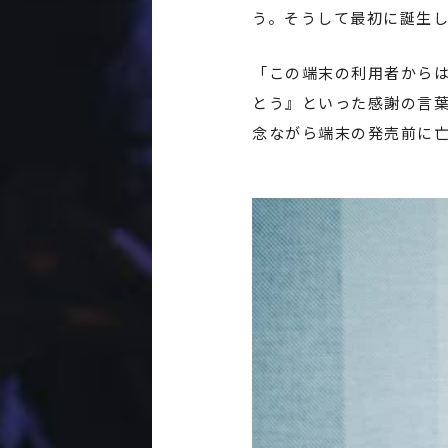
う。そうして最初に誕生
「この端末の利用者から
とう』といった感謝の言
念ながら端末の発売前に