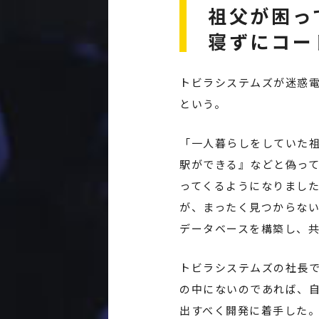
2020 Finalist
祖父が困っ
アントレ
寝ずにコー
トビラシステムズ 代表
トビラシステムズが迷惑
という。
「一人暮らしをしていた
駅ができる』などと偽っ
ってくるようになりまし
が、まったく見つからない
データベースを構築し、共
トビラシステムズの社長で
の中にないのであれば、
出すべく開発に着手した