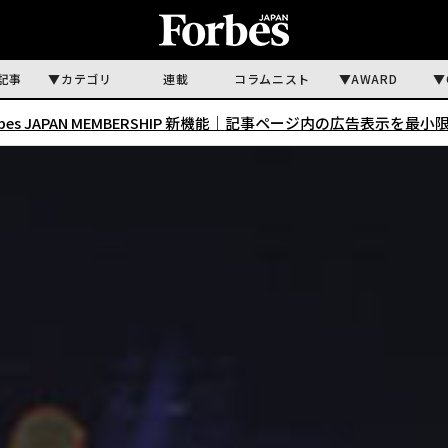
記事
カテゴリ
連載
コラムニスト
AWARD
rbes JAPAN MEMBERSHIP 新機能｜
記事ページ内の広告表示を最小