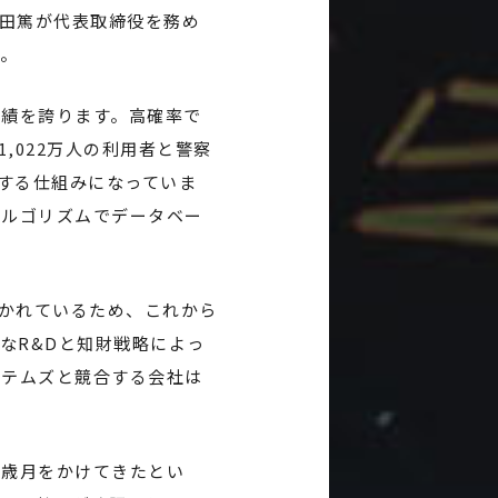
田篤が代表取締役を務め
。
実績を誇ります。高確率で
,022万人の利用者と警察
する仕組みになっていま
アルゴリズムでデータベー
かれているため、これから
なR&Dと知財戦略によっ
ステムズと競合する会社は
の歳月をかけてきたとい