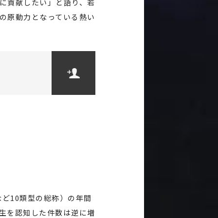
に貢献したい」と語り、若
の原動力となっている熱い
など10類型の総称）の年間
発生を認知した件数は逆に増