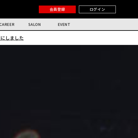
会員登録
ログイン
CAREER
SALON
EVENT
限にしました