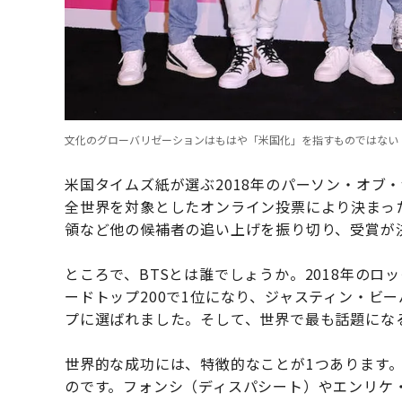
文化のグローバリゼーションはもはや「米国化」を指すものではない（Photo 
米国タイムズ紙が選ぶ2018年のパーソン・オブ
全世界を対象としたオンライン投票により決まっ
領など他の候補者の追い上げを振り切り、受賞が
ところで、BTSとは誰でしょうか。2018年の
ードトップ200で1位になり、ジャスティン・ビ
プに選ばれました。そして、世界で最も話題にな
世界的な成功には、特徴的なことが1つあります
のです。フォンシ（ディスパシート）やエンリケ