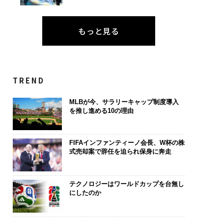
もっと見る
TREND
MLBが今、サラリーキャップ制度導入
を推し進める10の理由
FIFAインファンティーノ会長、W杯の株
式売却案で辞任を迫られ保身に奔走
テクノロジーはワールドカップを台無し
にしたのか