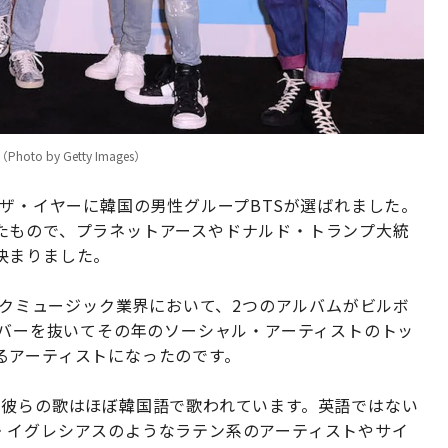
by Getty Images）
・ザ・イヤーに韓国の男性グループBTSが選ばれました。
たもので、プラネットアースやドナルド・トランプ大統
決まりました。
ロックミュージック業界において、2つのアルバムがビルボ
ーバーを抜いてその年のソーシャル・アーティストのトッ
るアーティストになったのです。
。彼らの歌はほぼ韓国語で歌われています。英語ではない
・イグレシアスのようなラテン系のアーティストやサイ