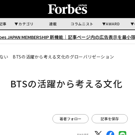
記事
カテゴリ
連載
コラムニスト
AWARD
rbes JAPAN MEMBERSHIP 新機能｜
記事ページ内の広告表示を最小
ない BTSの活躍から考える文化のグローバリゼーション
 BTSの活躍から考える文化
著者フォロー
記事を保存