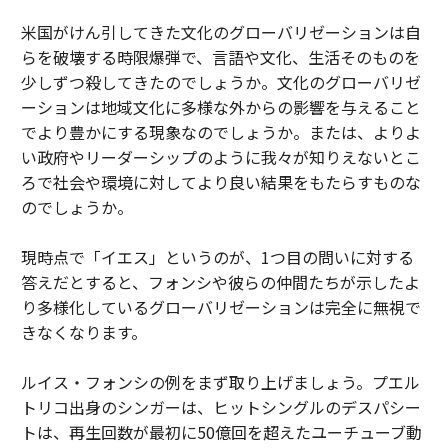
米国がけん引してきた文化のグローバリゼーションは自
らを破壊する時限爆弾で、言語や文化、生活そのものを
少しずつ殺してきたのでしょうか。文化のグローバリゼ
ーションは地域文化に多様な外からの影響を与えること
でより豊かにする現象なのでしょうか。または、よりよ
い政府やリーダーシップのように我々が知りえないとこ
ろで社会や環境に対してより良い結果をもたらすものな
のでしょうか。
現時点で「イエス」というのが、1つ目の問いに対する
答えだとすると、フォンシや彼らの仲間たちが示したよ
り多様化しているグローバリゼーションは完全に無視で
きなくなります。
ルイス・フォンシの例をまず取り上げましょう。プエル
トリコ出身のシンガーは、ヒットシングルのデスパシー
トは、再生回数が最初に50億回を超えたユーチューブ動