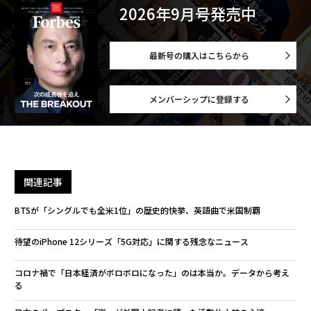
2026年9月号発売中
最新号の購入はこちらから
メンバーシップに登録する
関連記事
BTSが「シングルでも全米1位」の歴史的快挙、英語曲で米国制覇
待望のiPhone 12シリーズ「5G対応」に関する残念なニュース
コロナ禍で「日本経済がボロボロになった」のは本当か。データから考え
る