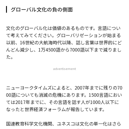
グローバル文化の負の側面
文化のグローバル化は価値のあるものです。言語につい
て考えてみてください。グローバリゼーションが始まる
以前、16世紀の大航海時代以降、話し言葉は世界的にど
んどん減少し、1万4500語から7000語以下まで減りまし
た。
advertisement
ニューヨークタイムズによると、2007年までに残りの70
00語についても消滅の危機にあります。1500言語におい
ては2017年までに、その言語を話す人が1000人以下に
なったと世界経済フォーラムが報告しています。
国連教育科学文化機関、ユネスコは文化の単一化はさら