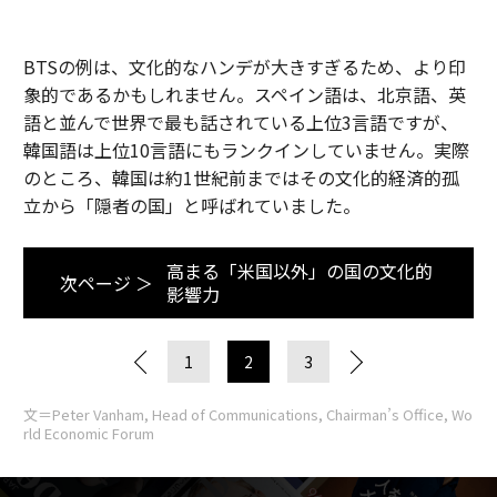
BTSの例は、文化的なハンデが大きすぎるため、より印
象的であるかもしれません。スペイン語は、北京語、英
語と並んで世界で最も話されている上位3言語ですが、
韓国語は上位10言語にもランクインしていません。実際
のところ、韓国は約1世紀前まではその文化的経済的孤
立から「隠者の国」と呼ばれていました。
高まる「米国以外」の国の文化的
次ページ ＞
影響力
1
2
3
文＝Peter Vanham, Head of Communications, Chairman’s Office, Wo
rld Economic Forum