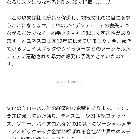
なるリスクにつながるとRio+20で指摘しました。
「この現象は社会統合を促進し、地域文化の独自性を奪
うことになります。これはアイデンティティの喪失につ
ながるだけでなく、紛争さえも引き起こす可能性があり
ます」とユネスコは2012年に伝えていました。今、起き
ているフェイスブックやツイッターなどのソーシャルメ
ディアに扇動された暴力の爆発は予測できていたので
す。
advertisement
文化のグローバル化の経済的な影響もあります。すでに
問題提起していた通り、ディズニーや21世紀フォック
ス、ソニー、バイアコムなどの10以下のソーシャルメデ
ィアとビックテック企業と呼ばれる会社が世界中のメデ