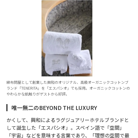
綿布問屋として創業した興和のオリジナル、高級オーガニックコットンブ
ランド「TENERITA」を「エスパシオ」でも採用。オーガニックコットンの
やわらかな肌触りがゲストから好評。
唯一無二のBEYOND THE LUXURY
かくして、興和によるラグジュアリーホテルブランドと
して誕生した「エスパシオ」。スペイン語で「空間」
「宇宙」などを意味する言葉であり、「理想の空間で最