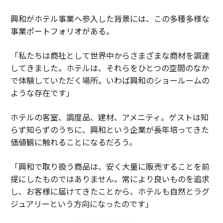
興和がホテル事業へ参入した背景には、この多種多様な
事業ポートフォリオがある。
「私たちは商社として世界中からさまざまな商材を調達
してきました。ホテルは、それらをひとつの空間のなか
で体験していただく場所。いわば興和のショールームの
ような存在です」
ホテルの客室、調度品、建材、アメニティ。ゲストは知
らず知らずのうちに、興和という企業が長年培ってきた
価値観に触れることになるだろう。
「興和で取り扱う商品は、安く大量に販売することを前
提にしたものではありません。常により良いものを追求
し、お客様に届けてきたことから、ホテルも自然とラグ
ジュアリーという方向になったのです」