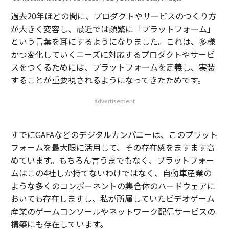
過去20年ほどの間に、プロダクトやサービスのつくり方
が大きく変容し、最近では頻繁に「プラットフォーム」
という言葉を耳にするようになりました。これは、多様
かつ変化していくニーズに対応するプロダクトやサービ
スをつくるためには、プラットフォームを定義し、実装
することが重要視されるようになってきたためです。
advertisement
すでにGAFAなどのデジタルカンパニーは、このプラット
フォームを最大限に活用して、その存在感をますます高
めています。もちろん言うまでもなく、プラットフォー
ムはこの4社しか持てないわけではなく、自動車産業の
ような多くのコンポーネントの集合体のハードウェアに
おいても存在しますし、私が所属していたビデオゲーム
産業のゲームコンソールやネットワーク配信サービスの
構築にも存在しています。