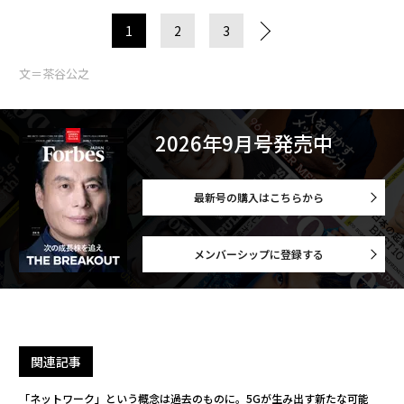
1
2
3
文＝茶谷公之
2026年9月号発売中
最新号の購入はこちらから
メンバーシップに登録する
関連記事
「ネットワーク」という概念は過去のものに。5Gが生み出す新たな可能