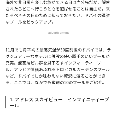
海外で非日常を楽しむ旅ができる日は当分先だが、解禁
されたらどこへ行こうと心を遊ばせることは自由だ。来
たるべきその日のために知っておきたい、ドバイの優雅
なプールをピックアップ。
advertisement
11月でも月平均の最高気温が30度前後のドバイでは、ラ
グジュアリーなホテルに併設の使い勝手のいいプールが
充実。超高層ビル群を見下ろすインフィニティープー
ル、アラビア情緒あふれるトロピカルガーデンのプール
など、ドバイでしか味わえない贅沢に浸ることができ
る。ここでは、なかでも厳選の10のプールをご紹介。
1. アドレス スカイビュー インフィニティープ
ール