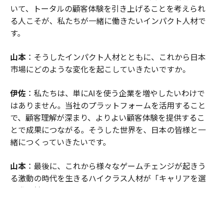
いて、トータルの顧客体験を引き上げることを考えられ
る人こそが、私たちが一緒に働きたいインパクト人材で
す。
山本
：そうしたインパクト人材とともに、これから日本
市場にどのような変化を起こしていきたいですか。
伊佐
：私たちは、単にAIを使う企業を増やしたいわけで
はありません。当社のプラットフォームを活用すること
で、顧客理解が深まり、よりよい顧客体験を提供するこ
とで成果につながる。そうした世界を、日本の皆様と一
緒につくっていきたいです。
山本
：最後に、これから様々なゲームチェンジが起きう
る激動の時代を生きるハイクラス人材が「キャリアを選
ぶ際の軸」について、お考えをお聞かせください。
伊佐
：役職や待遇も重要ですが、ハイクラス人材であれ