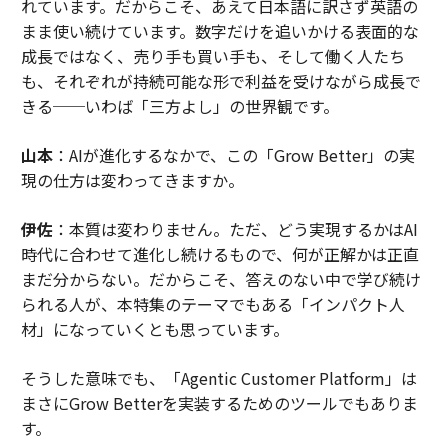
れています。だからこそ、あえて日本語に訳さず英語の
まま使い続けています。数字だけを追いかける表面的な
成長ではなく、売り手も買い手も、そして働く人たち
も、それぞれが持続可能な形で利益を受けながら成長で
きる──いわば「三方よし」の世界観です。
山本
：AIが進化するなかで、この「Grow Better」の実
現の仕方は変わってきますか。
伊佐
：本質は変わりません。ただ、どう実現するかはAI
時代に合わせて進化し続けるもので、何が正解かは正直
まだ分からない。だからこそ、答えのない中で学び続け
られる人が、本特集のテーマでもある「インパクト人
材」になっていくとも思っています。
そうした意味でも、「Agentic Customer Platform」は
まさにGrow Betterを実装するためのツールでもありま
す。