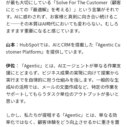
が最も大切にしている「Solve For The Customer（顧客
にとっての『最適解』を考える）」という言葉がそれで
す。AIに惑わされず、お客様と真剣に向き合い続けるこ
と──その本質はAI時代においても変わらない。むしろ
ますます重要になると感じています。
山本
：HubSpotでは、AIとCRMを搭載した『Agentic Cu
stomer Platform』を提供しています。
伊佐
：「Agentic」とは、AIエージェントが単なる作業支
援にとどまらず、ビジネス成果の実現に向けて提案から
実行までを自律的に担う仕組みを指します。一般的な生
成AIの活用では、メールの文面作成など、特定の作業を
サポートしてもらうタスク単位のアウトプットが多いと
思います。
しかし、私たちが提唱する「Agentic」とは、単なる効
率化ではなく、顧客体験をどう向上させるかに重きを置