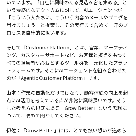
いています。「自社に興味のある見込み客を集める」と
いう最終的なアウトカムに対して、AIエージェントが
「こういう人たちに、こういう内容のメールやブログを
届けましょう」と提案し、その実行まで含めて一連のプ
ロセスを自律的に担います。
そして「Customer Platform」とは、営業、マーケティ
ング、カスタマーサポートなど、お客様と接点をもつす
べての担当者が必要とするツール群を一元化したプラッ
トフォームです。そこにAIエージェントを組み合わせた
のが「Agentic Customer Platform」です。
山本
：作業の自動化だけではなく、顧客体験の向上を起
点にAI活用を考えている点が非常に興味深いです。そう
した考え方の根底にある「Grow Better」という思想に
ついて、改めて聞かせてください。
伊佐
：「Grow Better」には、とても熱い想いが込めら