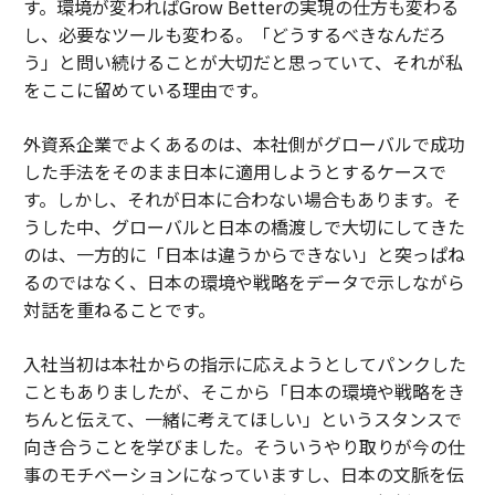
す。環境が変わればGrow Betterの実現の仕方も変わる
し、必要なツールも変わる。「どうするべきなんだろ
う」と問い続けることが大切だと思っていて、それが私
をここに留めている理由です。
外資系企業でよくあるのは、本社側がグローバルで成功
した手法をそのまま日本に適用しようとするケースで
す。しかし、それが日本に合わない場合もあります。そ
うした中、グローバルと日本の橋渡しで大切にしてきた
のは、一方的に「日本は違うからできない」と突っぱね
るのではなく、日本の環境や戦略をデータで示しながら
対話を重ねることです。
入社当初は本社からの指示に応えようとしてパンクした
こともありましたが、そこから「日本の環境や戦略をき
ちんと伝えて、一緒に考えてほしい」というスタンスで
向き合うことを学びました。そういうやり取りが今の仕
事のモチベーションになっていますし、日本の文脈を伝