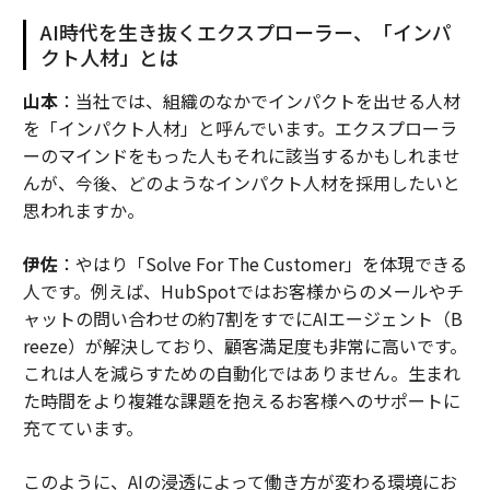
AI時代を生き抜くエクスプローラー、「インパ
クト人材」とは
山本
：当社では、組織のなかでインパクトを出せる人材
を「インパクト人材」と呼んでいます。エクスプローラ
ーのマインドをもった人もそれに該当するかもしれませ
んが、今後、どのようなインパクト人材を採用したいと
思われますか。
伊佐
：やはり「Solve For The Customer」を体現できる
人です。例えば、HubSpotではお客様からのメールやチ
ャットの問い合わせの約7割をすでにAIエージェント（B
reeze）が解決しており、顧客満足度も非常に高いです。
これは人を減らすための自動化ではありません。生まれ
た時間をより複雑な課題を抱えるお客様へのサポートに
充てています。
このように、AIの浸透によって働き方が変わる環境にお