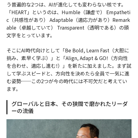
う普遍的な2つは、AIが進化しても変わらない核です。
「HEART」というのは、Humble（謙虚で） Empatheti
c（共感性があり） Adaptable（適応力があり）Remark
able（卓越していて） Transparent（透明である）の頭
文字をとっています。
そこにAI時代向けとして「Be Bold, Learn Fast（大胆に
挑み、素早く学ぶ）」と「Align, Adapt & GO!（方向性
を合わせ、適応し進む!）」を新たに加えました。まず試
して学ぶスピードと、方向性を決めたら全員で一気に進
む姿勢──この2つが今の時代には不可欠だと考えてい
ます。
グローバルと日本、その狭間で磨かれたリーダ
ーの流儀