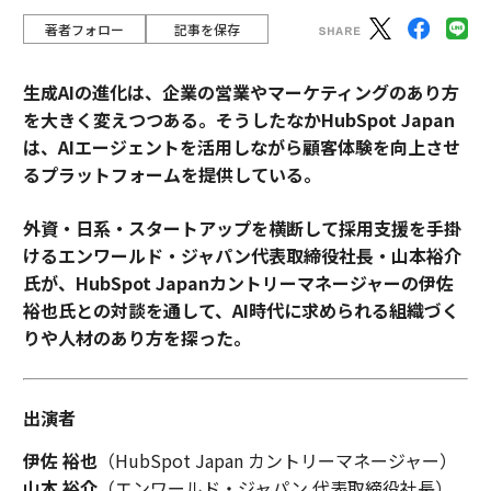
著者フォロー
記事を保存
生成AIの進化は、企業の営業やマーケティングのあり方
を大きく変えつつある。そうしたなかHubSpot Japan
は、AIエージェントを活用しながら顧客体験を向上させ
るプラットフォームを提供している。
外資・日系・スタートアップを横断して採用支援を手掛
けるエンワールド・ジャパン代表取締役社長・山本裕介
氏が、HubSpot Japanカントリーマネージャーの伊佐
裕也氏との対談を通して、AI時代に求められる組織づく
りや人材のあり方を探った。
出演者
伊佐 裕也
（HubSpot Japan カントリーマネージャー）
山本 裕介
（エンワールド・ジャパン 代表取締役社長）