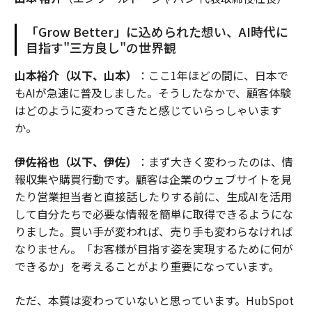
「Grow Better」に込められた想い、AI時代に
目指す"三方良し"の世界観
山本裕介（以下、山本）
：ここ1年ほどの間に、日本で
もAIが急速に普及しました。そうしたなかで、顧客体験
はどのように変わってきたと感じていらっしゃいます
か。
伊佐裕也（以下、伊佐）
：まず大きく変わったのは、情
報収集や購買行動です。顧客は企業のウェブサイトを見
たり営業担当者と直接話したりする前に、生成AIを活用
して自分たちで必要な情報を簡単に取得できるようにな
りました。買い手が変われば、売り手も変わらなければ
なりません。「お客様が目指す姿を実現するために何が
できるか」を考えることがより重要になっています。
ただ、本質は変わっていないと思っています。HubSpot