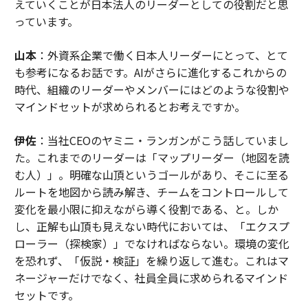
えていくことが日本法人のリーダーとしての役割だと思
っています。
山本
：外資系企業で働く日本人リーダーにとって、とて
も参考になるお話です。AIがさらに進化するこれからの
時代、組織のリーダーやメンバーにはどのような役割や
マインドセットが求められるとお考えですか。
伊佐
：当社CEOのヤミニ・ランガンがこう話していまし
た。これまでのリーダーは「マップリーダー（地図を読
む人）」。明確な山頂というゴールがあり、そこに至る
ルートを地図から読み解き、チームをコントロールして
変化を最小限に抑えながら導く役割である、と。しか
し、正解も山頂も見えない時代においては、「エクスプ
ローラー（探検家）」でなければならない。環境の変化
を恐れず、「仮説・検証」を繰り返して進む。これはマ
ネージャーだけでなく、社員全員に求められるマインド
セットです。