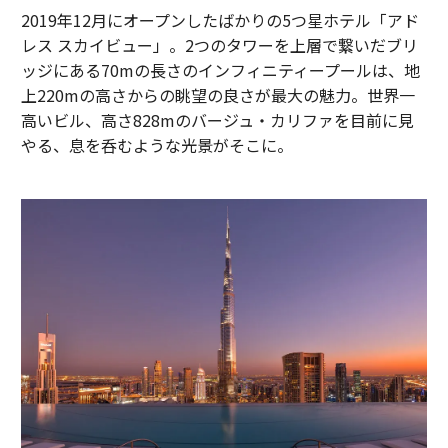
2019年12月にオープンしたばかりの5つ星ホテル「アド
レス スカイビュー」。2つのタワーを上層で繋いだブリ
ッジにある70mの長さのインフィニティープールは、地
上220mの高さからの眺望の良さが最大の魅力。世界一
高いビル、高さ828mのバージュ・カリファを目前に見
やる、息を呑むような光景がそこに。