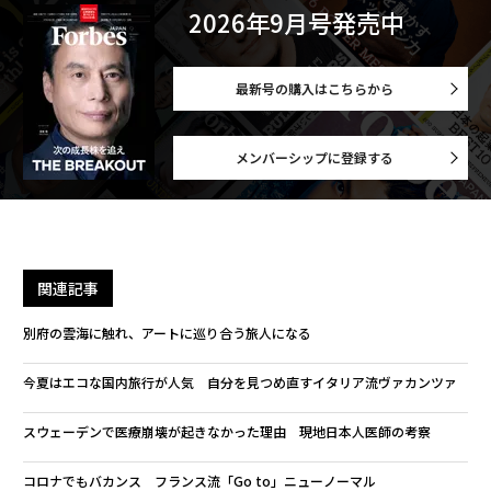
2026年9月号発売中
最新号の購入はこちらから
メンバーシップに登録する
関連記事
別府の雲海に触れ、アートに巡り合う旅人になる
今夏はエコな国内旅行が人気 自分を見つめ直すイタリア流ヴァカンツァ
スウェーデンで医療崩壊が起きなかった理由 現地日本人医師の考察
コロナでもバカンス フランス流「Go to」ニューノーマル