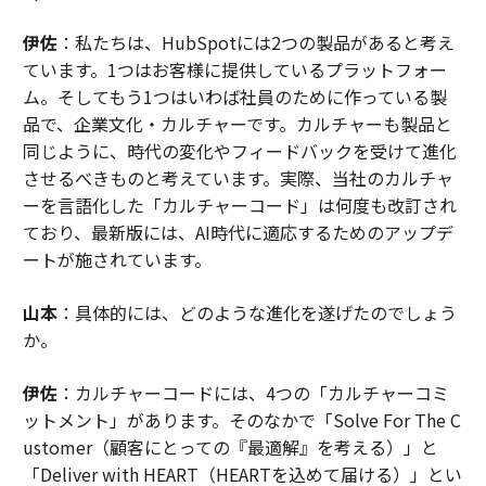
伊佐
：私たちは、HubSpotには2つの製品があると考え
ています。1つはお客様に提供しているプラットフォー
ム。そしてもう1つはいわば社員のために作っている製
品で、企業文化・カルチャーです。カルチャーも製品と
同じように、時代の変化やフィードバックを受けて進化
させるべきものと考えています。実際、当社のカルチャ
ーを言語化した「カルチャーコード」は何度も改訂され
ており、最新版には、AI時代に適応するためのアップデ
ートが施されています。
山本
：具体的には、どのような進化を遂げたのでしょう
か。
伊佐
：カルチャーコードには、4つの「カルチャーコミ
ットメント」があります。そのなかで「Solve For The C
ustomer（顧客にとっての『最適解』を考える）」と
「Deliver with HEART（HEARTを込めて届ける）」とい