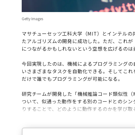
Getty Images
マサチューセッツ工科大学（MIT）とインテル
たアルゴリズムの開発に成功した。ただ、これが
につながるかもしれないという空想を広げるのは
今回実現したのは、機械によるプログラミングの
いさまざまなタスクを自動化できる。そしてこれ
だけで誰でもプログラミングが可能になる。
研究チームが開発した「機械推論コード類似性（M
ついて、似通った動作をする別のコードとのシン
りすることで、どのように動作するのかを学び取