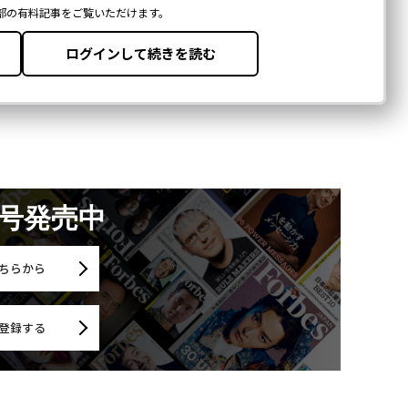
月号発売中
ちらから
登録する