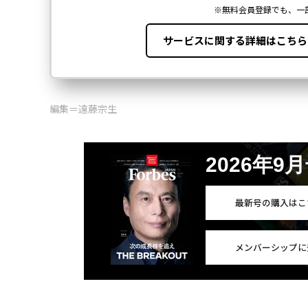
編集＝遠藤宗生
2026年9
最新号の購入はこ
メンバーシップに