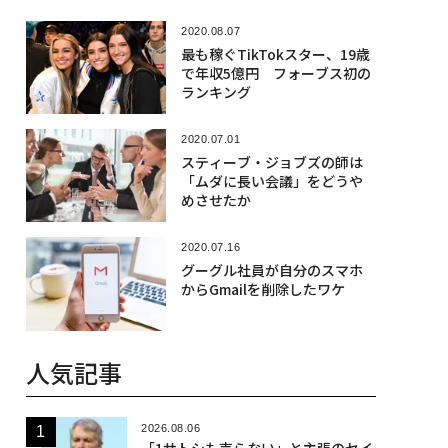
2020.08.07
最も稼ぐTikTokスター、19歳
で年収5億円 フォーブス初の
ランキング
2020.07.01
スティーブ・ジョブズの師は
「ムダに長い会議」をどうや
めさせたか
2020.07.16
グーグル社員が自分のスマホ
からGmailを削除したワケ
人気記事
2026.08.06
「1サトシも売らない」と主張のセイ