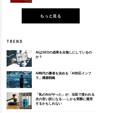
もっと見る
TREND
AIはSEOの成果を台無しにしているの
か？
AI時代の勝者を決める「AI対応インフ
ラ」構築戦略
「私のAIがやった」が、法廷で使われる
次の言い訳になる──しかも実際に通用
するかもしれない