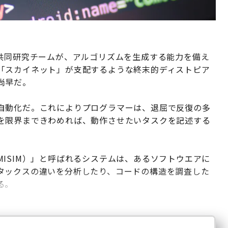
の共同研究チームが、アルゴリズムを生成する能力を備え
「スカイネット」が支配するような終末的ディストピア
尚早だ。
自動化だ。これによりプログラマーは、退屈で反復の多
を限界まできわめれば、動作させたいタスクを記述する
ISIM）」と呼ばれるシステムは、あるソフトウエアに
タックスの違いを分析したり、コードの構造を調査した
る。