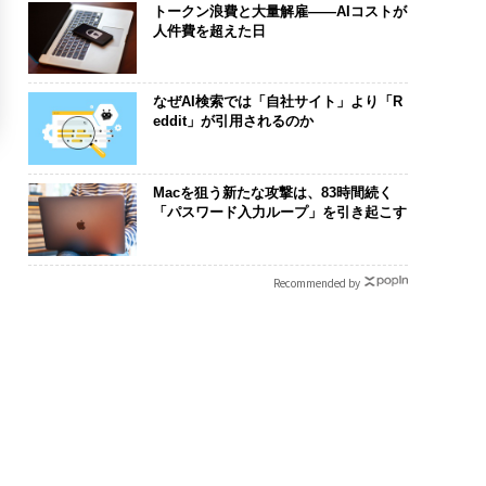
トークン浪費と大量解雇――AIコストが
人件費を超えた日
なぜAI検索では「自社サイト」より「R
eddit」が引用されるのか
Macを狙う新たな攻撃は、83時間続く
「パスワード入力ループ」を引き起こす
Recommended by