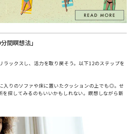
0分間瞑想法」
リラックスし、活力を取り戻そう。以下12のステップを
気に入りのソファや床に置いたクッションの上でも◎。せ
所を探してみるのもいいかもしれない。瞑想しながら新