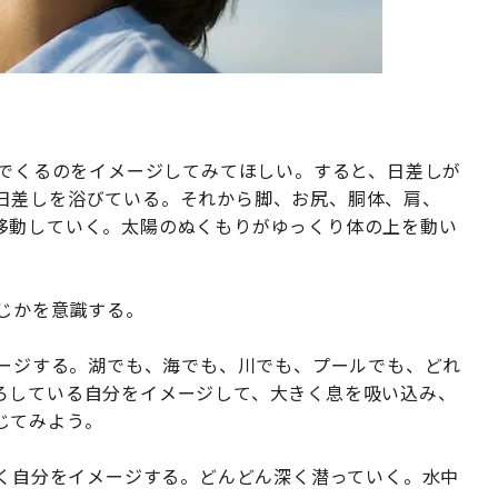
いでくるのをイメージしてみてほしい。すると、日差しが
日差しを浴びている。それから脚、お尻、胴体、肩、
移動していく。太陽のぬくもりがゆっくり体の上を動い
感じかを意識する。
メージする。湖でも、海でも、川でも、プールでも、どれ
ろしている自分をイメージして、大きく息を吸い込み、
じてみよう。
いく自分をイメージする。どんどん深く潜っていく。水中