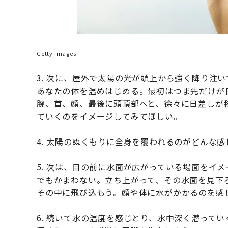
Getty Images
3. 次に、屋外で太陽の光が頭上から強く降り注
あなたの体を温めはじめる。最初はつま先だけが
腕、首、顔、最後に頭頂部へと、徐々に日差しが
ていくのをイメージしてみてほしい。
4. 太陽のぬくもりに全身を覆われるのがどんな
5. 次は、目の前に水面が広がっている場面をイ
でもかまわない。立ち上がって、その水面を見下
その中に飛び込もう。顔や体に水がかかるのを感
6. 続いて水の温度を感じとり、水中深く潜って