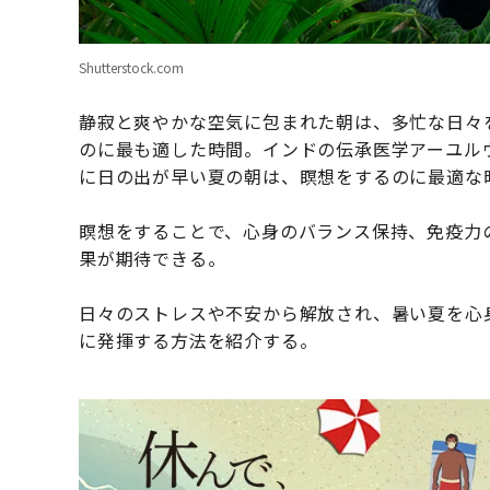
Shutterstock.com
静寂と爽やかな空気に包まれた朝は、多忙な日々
のに最も適した時間。インドの伝承医学アーユル
に日の出が早い夏の朝は、瞑想をするのに最適な
瞑想をすることで、心身のバランス保持、免疫力
果が期待できる。
日々のストレスや不安から解放され、暑い夏を心
に発揮する方法を紹介する。