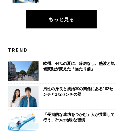
もっと見る
TREND
欧州、44℃の夏に、冷房なし。熱波と気
候変動が変えた「当たり前」
男性の身長と成婚率の関係にある162セ
ンチと172センチの壁
「長期的な成功をつかむ」人が共通して
行う、2つの地味な習慣