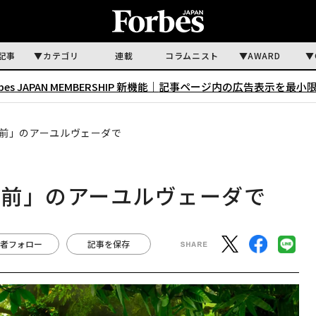
記事
カテゴリ
連載
コラムニスト
AWARD
rbes JAPAN MEMBERSHIP 新機能｜
記事ページ内の広告表示を最小
前」のアーユルヴェーダで
出前」のアーユルヴェーダで
者フォロー
記事を保存