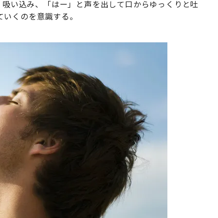
深く吸い込み、「はー」と声を出して口からゆっくりと吐
ていくのを意識する。