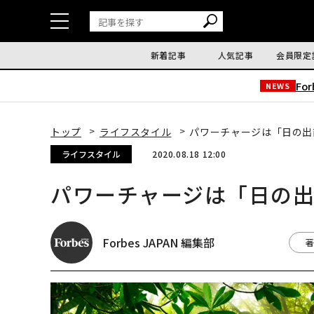
新着記事
人気記事
会員限定
Fo
NEWS
トップ
ライフスタイル
パワーチャージは「日の出
ライフスタイル
2020.08.18 12:00
パワーチャージは「日の
Forbes JAPAN 編集部
著