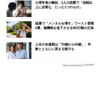
心理学者が解説、2人の恋愛で「信頼以
上に必要な、たった1つのもの」
猛暑で「メンタルを壊す」ワースト習慣
6選、脳機能を低下させるNG行動の正体
人生の全盛期は「55歳から60歳」、年
齢とともにに高まる能力も
Recommended by