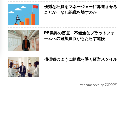
優秀な社員をマネージャーに昇進させる
ことが、なぜ組織を壊すのか
PE業界の盲点：不健全なプラットフォ
ームへの追加買収がもたらす危険
指揮者のように組織を導く経営スタイル
Recommended by