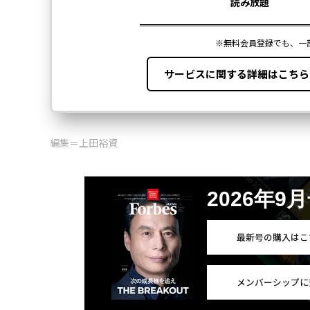
編集＝上田裕資
2026年9
最新号の購入はこ
メンバーシップに