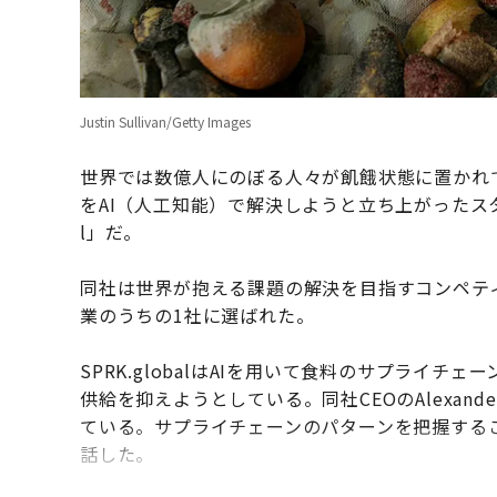
Justin Sullivan/Getty Images
世界では数億人にのぼる人々が飢餓状態に置かれ
をAI（人工知能）で解決しようと立ち上がったスター
l」だ。
同社は世界が抱える課題の解決を目指すコンペティション「
業のうちの1社に選ばれた。
SPRK.globalはAIを用いて食料のサプライ
供給を抑えようとしている。同社CEOのAlexand
ている。サプライチェーンのパターンを把握する
話した。