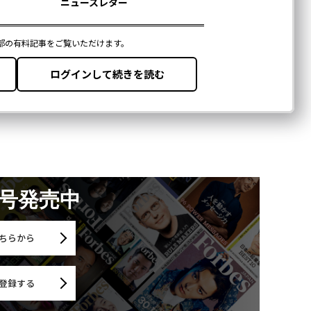
月号発売中
ちらから
登録する