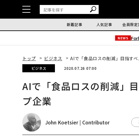
新着記事
人気記事
会員限定
Fo
NEWS
トップ
ビジネス
AIで「食品ロスの削減」目指す
ビジネス
2020.07.26 07:00
AIで「食品ロスの削減」
プ企業
John Koetsier | Contributor