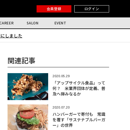
会員登録
ログイン
CAREER
SALON
EVENT
限にしました
関連記事
2020.05.29
「アップサイクル食品」って
何？ 米業界団体が定義、普
及へ弾みなるか
2020.07.20
ハンバーガーで寄付も 常識
を覆す「サステナブルバーガ
ー」の世界