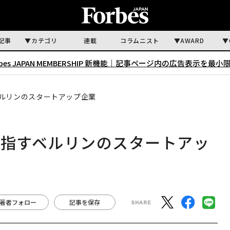
記事
カテゴリ
連載
コラムニスト
AWARD
rbes JAPAN MEMBERSHIP 新機能｜
記事ページ内の広告表示を最小
ベルリンのスタートアップ企業
目指すベルリンのスタートアッ
著者フォロー
記事を保存