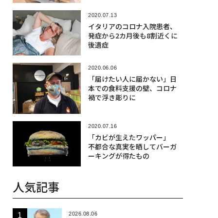
2020.07.13
イタリアのコロナ入院患者、
発症から2カ月後も8割近くに
後遺症
2020.06.06
「届けたい人に届かない」日
本での食料支援の壁、コロナ
禍で浮き彫りに
2020.07.16
「カビが生えたワッパー」
不都合な真実を晒してバーガ
ーキングが得たもの
人気記事
2026.08.06