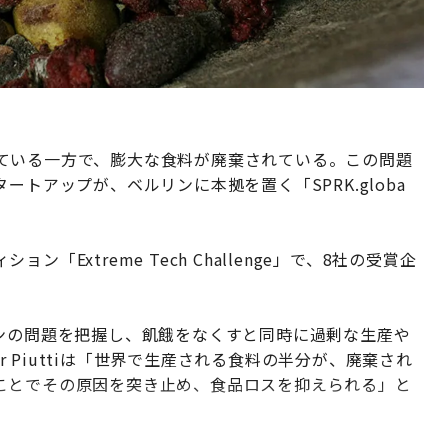
ている一方で、膨大な食料が廃棄されている。この問題
トアップが、ベルリンに本拠を置く「SPRK.globa
Extreme Tech Challenge」で、8社の受賞企
チェーンの問題を把握し、飢餓をなくすと同時に過剰な生産や
er Piuttiは「世界で生産される食料の半分が、廃棄され
ことでその原因を突き止め、食品ロスを抑えられる」と