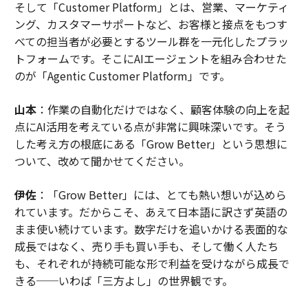
そして「Customer Platform」とは、営業、マーケティ
ング、カスタマーサポートなど、お客様と接点をもつす
べての担当者が必要とするツール群を一元化したプラッ
トフォームです。そこにAIエージェントを組み合わせた
のが「Agentic Customer Platform」です。
山本
：作業の自動化だけではなく、顧客体験の向上を起
点にAI活用を考えている点が非常に興味深いです。そう
した考え方の根底にある「Grow Better」という思想に
ついて、改めて聞かせてください。
伊佐
：「Grow Better」には、とても熱い想いが込めら
れています。だからこそ、あえて日本語に訳さず英語の
まま使い続けています。数字だけを追いかける表面的な
成長ではなく、売り手も買い手も、そして働く人たち
も、それぞれが持続可能な形で利益を受けながら成長で
きる──いわば「三方よし」の世界観です。