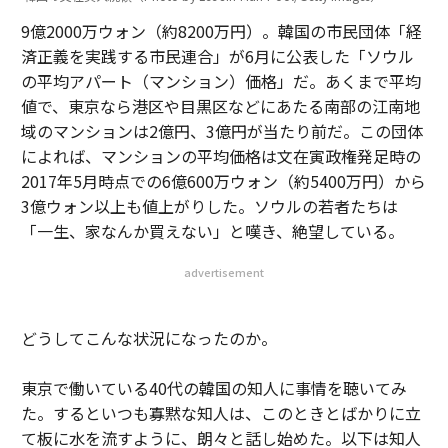
9億2000万ウォン（約8200万円）。韓国の市民団体「経
済正義を実践する市民連合」が6月に公表した「ソウル
の平均アパート（マンション）価格」だ。あくまで平均
値で、東京なら港区や目黒区などにあたる南部の江南地
域のマンションは2億円、3億円が当たり前だ。この団体
によれば、マンションの平均価格は文在寅政権発足時の
2017年5月時点での6億600万ウォン（約5400万円）から
3億ウォン以上も値上がりした。ソウルの若者たちは
「一生、家なんか買えない」と嘆き、絶望している。
advertisement
どうしてこんな状況になったのか。
東京で働いている40代の韓国の知人に事情を聴いてみ
た。するといつも寡黙な知人は、このときとばかりに立
て板に水を流すように、朗々と話し始めた。以下は知人