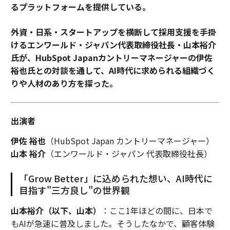
るプラットフォームを提供している。
外資・日系・スタートアップを横断して採用支援を手掛
けるエンワールド・ジャパン代表取締役社長・山本裕介
氏が、HubSpot Japanカントリーマネージャーの伊佐
裕也氏との対談を通して、AI時代に求められる組織づく
りや人材のあり方を探った。
出演者
伊佐 裕也
（HubSpot Japan カントリーマネージャー）
山本 裕介
（エンワールド・ジャパン 代表取締役社長）
「Grow Better」に込められた想い、AI時代に
目指す"三方良し"の世界観
山本裕介（以下、山本）
：ここ1年ほどの間に、日本で
もAIが急速に普及しました。そうしたなかで、顧客体験