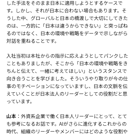
した手法をそのまま日本に適用しようとするケースで
す。しかし、それが日本に合わない場合もあります。そ
うした中、グローバルと日本の橋渡しで大切にしてきた
のは、一方的に「日本は違うからできない」と突っぱね
るのではなく、日本の環境や戦略をデータで示しながら
対話を重ねることです。
入社当初は本社からの指示に応えようとしてパンクした
こともありましたが、そこから「日本の環境や戦略をき
ちんと伝えて、一緒に考えてほしい」というスタンスで
向き合うことを学びました。そういうやり取りが今の仕
事のモチベーションになっていますし、日本の文脈を伝
えていくことが日本法人のリーダーとしての役割だと思
っています。
山本
：外資系企業で働く日本人リーダーにとって、とて
も参考になるお話です。AIがさらに進化するこれからの
時代、組織のリーダーやメンバーにはどのような役割や