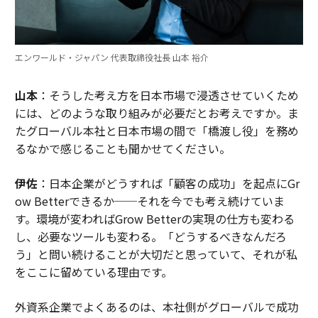
エンワールド・ジャパン 代表取締役社長 山本 裕介
山本
：そうした考え方を日本市場で浸透させていくため
には、どのような取り組みが必要だとお考えですか。ま
たグローバル本社と日本市場の間で「橋渡し役」を務め
るなかで感じることも聞かせてください。
伊佐
：日本企業がどうすれば「顧客の成功」を起点にGr
ow Betterできるか──それを今でも考え続けていま
す。環境が変わればGrow Betterの実現の仕方も変わる
し、必要なツールも変わる。「どうするべきなんだろ
う」と問い続けることが大切だと思っていて、それが私
をここに留めている理由です。
外資系企業でよくあるのは、本社側がグローバルで成功