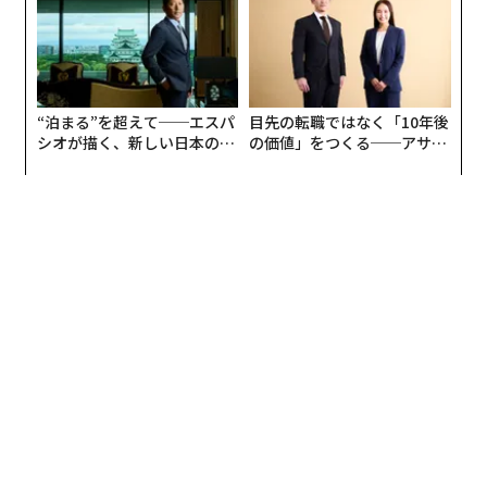
UMMIT 2026
“泊まる”を超えて──エスパ
目先の転職ではなく「10年後
シオが描く、新しい日本のラ
の価値」をつくる──アサイ
グジュアリー（前編）
ンの長期伴走型支援とは