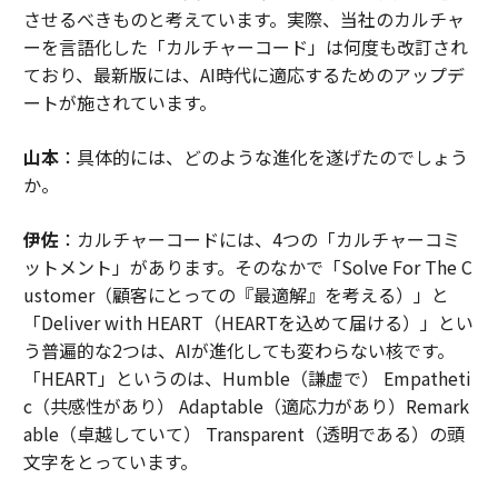
させるべきものと考えています。実際、当社のカルチャ
ーを言語化した「カルチャーコード」は何度も改訂され
ており、最新版には、AI時代に適応するためのアップデ
ートが施されています。
山本
：具体的には、どのような進化を遂げたのでしょう
か。
伊佐
：カルチャーコードには、4つの「カルチャーコミ
ットメント」があります。そのなかで「Solve For The C
ustomer（顧客にとっての『最適解』を考える）」と
「Deliver with HEART（HEARTを込めて届ける）」とい
う普遍的な2つは、AIが進化しても変わらない核です。
「HEART」というのは、Humble（謙虚で） Empatheti
c（共感性があり） Adaptable（適応力があり）Remark
able（卓越していて） Transparent（透明である）の頭
文字をとっています。