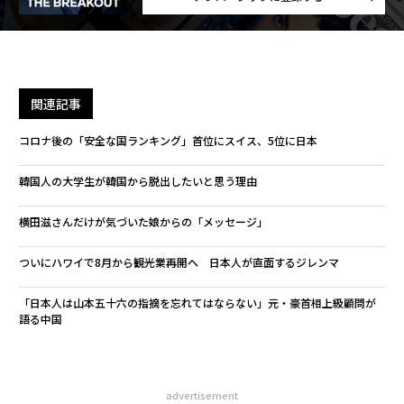
関連記事
コロナ後の「安全な国ランキング」首位にスイス、5位に日本
韓国人の大学生が韓国から脱出したいと思う理由
横田滋さんだけが気づいた娘からの「メッセージ」
ついにハワイで8月から観光業再開へ 日本人が直面するジレンマ
「日本人は山本五十六の指摘を忘れてはならない」元・豪首相上級顧問が
語る中国
advertisement