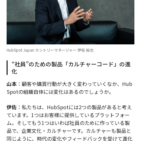
HubSpot Japan カントリーマネージャー 伊佐 裕也
“社員”のための製品「カルチャーコード」の進
化
山本
：顧客や購買行動が大きく変わっていくなか、Hub
Spotの組織自体には変化はあるのでしょうか。
伊佐
：私たちは、HubSpotには2つの製品があると考え
ています。1つはお客様に提供しているプラットフォー
ム。そしてもう1つはいわば社員のために作っている製
品で、企業文化・カルチャーです。カルチャーも製品と
同じように、時代の変化やフィードバックを受けて進化