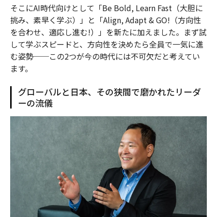
そこにAI時代向けとして「Be Bold, Learn Fast（大胆に
挑み、素早く学ぶ）」と「Align, Adapt & GO!（方向性
を合わせ、適応し進む!）」を新たに加えました。まず試
して学ぶスピードと、方向性を決めたら全員で一気に進
む姿勢──この2つが今の時代には不可欠だと考えてい
ます。
グローバルと日本、その狭間で磨かれたリーダ
ーの流儀