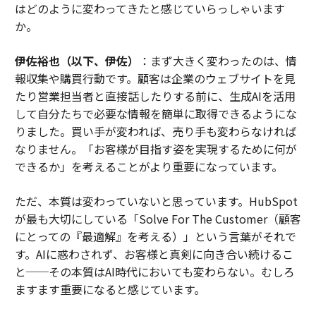
はどのように変わってきたと感じていらっしゃいます
か。
伊佐裕也（以下、伊佐）
：まず大きく変わったのは、情
報収集や購買行動です。顧客は企業のウェブサイトを見
たり営業担当者と直接話したりする前に、生成AIを活用
して自分たちで必要な情報を簡単に取得できるようにな
りました。買い手が変われば、売り手も変わらなければ
なりません。「お客様が目指す姿を実現するために何が
できるか」を考えることがより重要になっています。
ただ、本質は変わっていないと思っています。HubSpot
が最も大切にしている「Solve For The Customer（顧客
にとっての『最適解』を考える）」という言葉がそれで
す。AIに惑わされず、お客様と真剣に向き合い続けるこ
と──その本質はAI時代においても変わらない。むしろ
ますます重要になると感じています。