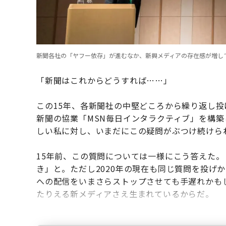
新聞各社の「ヤフー依存」が進むなか、新興メディアの存在感が増している（
「新聞はこれからどうすれば……」
この15年、各新聞社の中堅どころから繰り返し投
新聞の協業「MSN毎日インタラクティブ」を構
しい私に対し、いまだにこの疑問がぶつけ続けら
15年前、この質問については一様にこう答えた
き」と。ただし2020年の現在も同じ質問を投げ
への配信をいまさらストップさせても手遅れかも
たりえる新メディアさえ生まれているからだ。