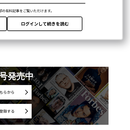
月号発売中
ちらから
登録する