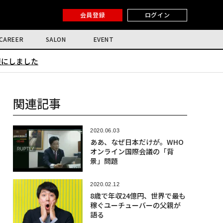
会員登録
ログイン
CAREER
SALON
EVENT
限にしました
関連記事
2020.06.03
ああ、なぜ日本だけが。WHO
オンライン国際会議の「背
景」問題
2020.02.12
8歳で年収24億円、世界で最も
稼ぐユーチューバーの父親が
語る