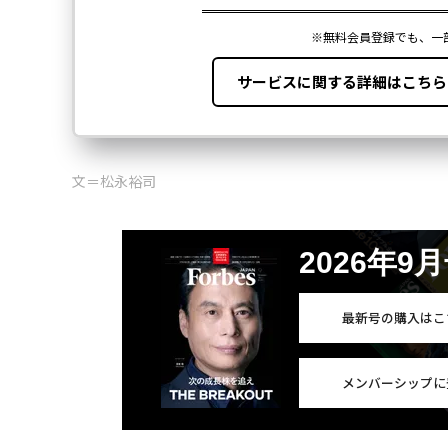
文＝松永裕司
2026年9
最新号の購入はこ
メンバーシップに