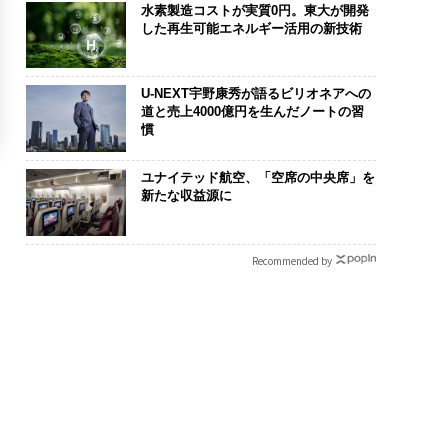
水素製造コストが実質0円。東大が開発
した再生可能エネルギー活用の新技術
U-NEXT宇野康秀が語るビリオネアへの
道と売上4000億円を生んだノートの習
慣
ユナイテッド航空、「空席の中央席」を
新たな収益源に
Recommended by