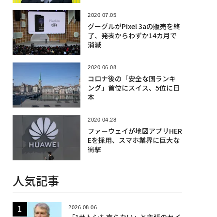
2020.07.05
グーグルがPixel 3aの販売を終
了、発表からわずか14カ月で
消滅
2020.06.08
コロナ後の「安全な国ランキ
ング」首位にスイス、5位に日
本
2020.04.28
ファーウェイが地図アプリHER
Eを採用、スマホ業界に巨大な
衝撃
人気記事
2026.08.06
「1サトシも売らない」と主張のセイ