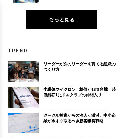
もっと見る
TREND
リーダーが次のリーダーを育てる組織の
つくり方
半導体マイクロン、株価が18％急騰 時
価総額1兆ドルクラブの仲間入り
グーグル検索からの流入が激減。中小企
業が今すぐ取るべき顧客獲得戦略