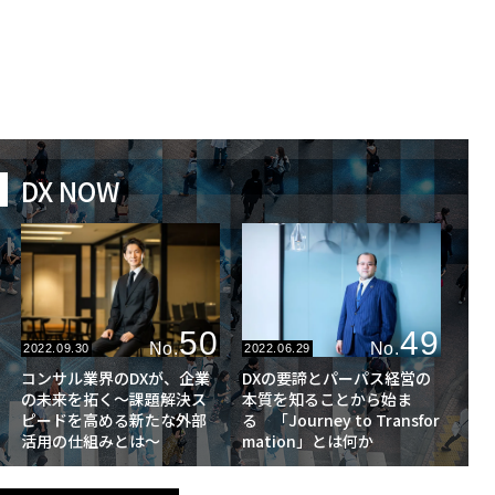
DX NOW
50
49
No.
No.
2022.09.30
2022.06.29
コンサル業界のDXが、企業
DXの要諦とパーパス経営の
の未来を拓く〜課題解決ス
本質を知ることから始ま
ピードを高める新たな外部
る 「Journey to Transfor
活用の仕組みとは～
mation」とは何か