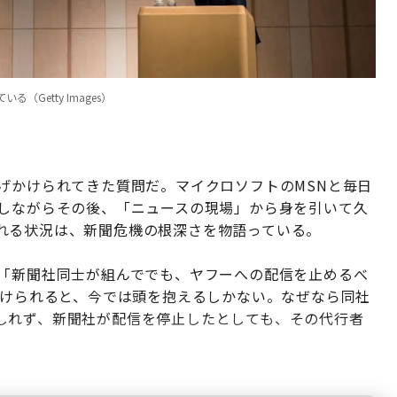
Getty Images）
げかけられてきた質問だ。マイクロソフトのMSNと毎日
築しながらその後、「ニュースの現場」から身を引いて久
れる状況は、新聞危機の根深さを物語っている。
。「新聞社同士が組んででも、ヤフーへの配信を止めるべ
かけられると、今では頭を抱えるしかない。なぜなら同社
しれず、新聞社が配信を停止したとしても、その代行者