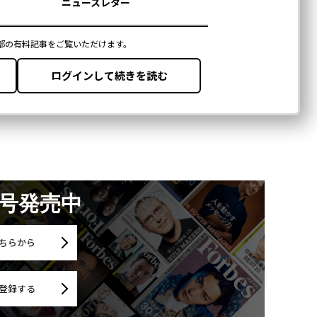
月号発売中
ちらから
登録する