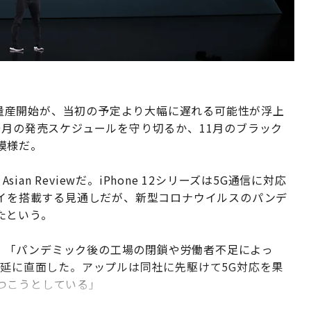
ズの量産開始が、当初の予定より大幅に遅れる可能性が浮上
9月の発売スケジュールを守り切るか、11月のブラック
模様だ。
ian Reviewだ。iPhone 12シリーズは5G通信に対応
レイを搭載する見通しだが、新型コロナウイルスのパンデ
たという。
うに伝えた。「パンデミック後の工場の閉鎖や労働者不足によっ
遅延に直面した。アップルは同社に先駆けて5G対応を果
つこうとしている」