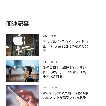
関連記事
2020.03.11
アップルが3月のイベントを中
止、iPhone SE 2は予定通り発
売
2020.03.06
新型コロナは結局どれくらい
怖いのか。データが示す「集
中すべき対策」
2020.03.06
Wi-Fiチップに欠陥、世界10億
台のスマホが傍受される危険