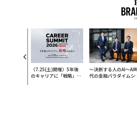
〈7.25(土)開催〉5年後
〜決断する人のAI〜AI
のキャリアに「戦略」は
代の金融パラダイムシ
あるか。トップエグゼク
ト、「超個別化」の核
ティブのキャリアに触れ
【MUFG×ウェルスナ
る1日│CAREER SUMMI
×PwC】
T 2026