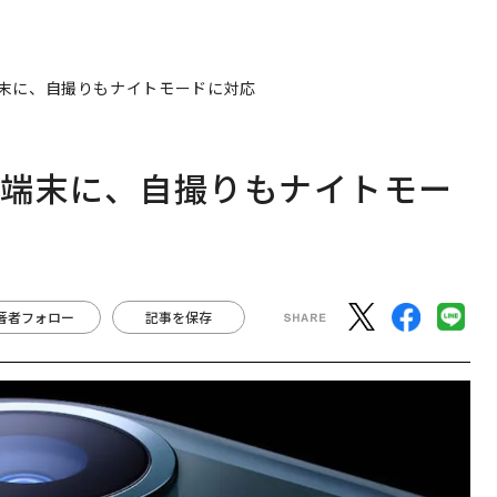
ラ端末に、自撮りもナイトモードに対応
カメラ端末に、自撮りもナイトモー
著者フォロー
記事を保存