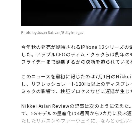
Photo by Justin Sullivan/Getty Images
今年秋の発売が期待されるiPhone 12シリー
した。アップルCEOのティム・クックらは例年の
フライデーまで延期するかの決断を迫られている
このニュースを最初に報じたのは7月1日のNikkei As
し、リフレッシュレート120Hz以上のディスプ
ミックの影響で、検証プロセスなどに遅延が生じ
Nikkei Asian Reviewの記事は次のよ
て、5Gモデルの量産化は4週間から2カ月に及ぶ
たしたサムスンやファーウェイに、なんとか追い