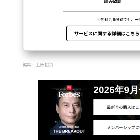
編集＝上田裕資
2026年9
最新号の購入はこ
メンバーシップに