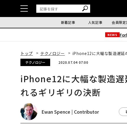
新着記事
人気記事
会員限定
Fo
NEWS
トップ
テクノロジー
iPhone12に大幅な製造
テクノロジー
2020.07.04 07:00
iPhone12に大幅な製
れるギリギリの決断
Ewan Spence | Contributor