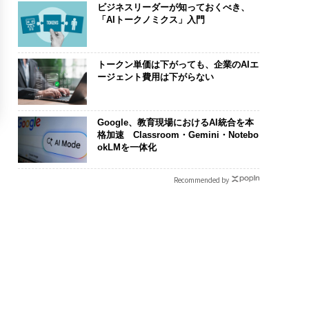
ビジネスリーダーが知っておくべき、
「AIトークノミクス」入門
トークン単価は下がっても、企業のAIエ
ージェント費用は下がらない
Google、教育現場におけるAI統合を本
格加速 Classroom・Gemini・Notebo
okLMを一体化
Recommended by