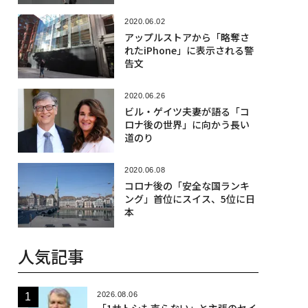
2020.06.02
アップルストアから「略奪さ
れたiPhone」に表示される警
告文
2020.06.26
ビル・ゲイツ夫妻が語る「コ
ロナ後の世界」に向かう長い
道のり
2020.06.08
コロナ後の「安全な国ランキ
ング」首位にスイス、5位に日
本
人気記事
2026.08.06
「1サトシも売らない」と主張のセイ