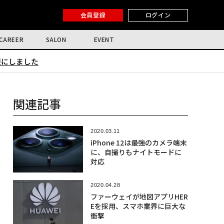
会員登録
ログイン
CAREER
SALON
EVENT
限にしました
関連記事
2020.03.11
iPhone 12は最強のカメラ端末
に、自撮りもナイトモードに
対応
2020.04.28
ファーウェイが地図アプリHER
Eを採用、スマホ業界に巨大な
衝撃