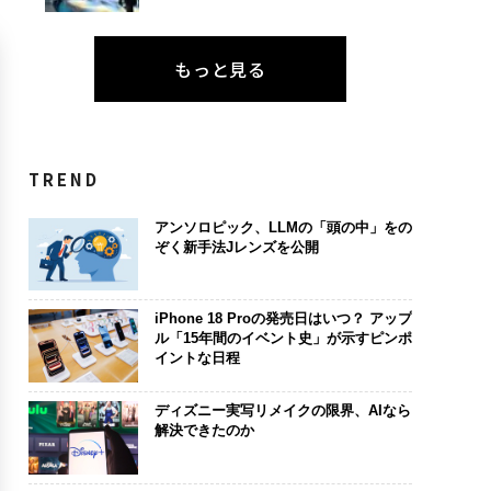
もっと見る
TREND
アンソロピック、LLMの「頭の中」をの
ぞく新手法Jレンズを公開
iPhone 18 Proの発売日はいつ？ アップ
ル「15年間のイベント史」が示すピンポ
イントな日程
ディズニー実写リメイクの限界、AIなら
解決できたのか