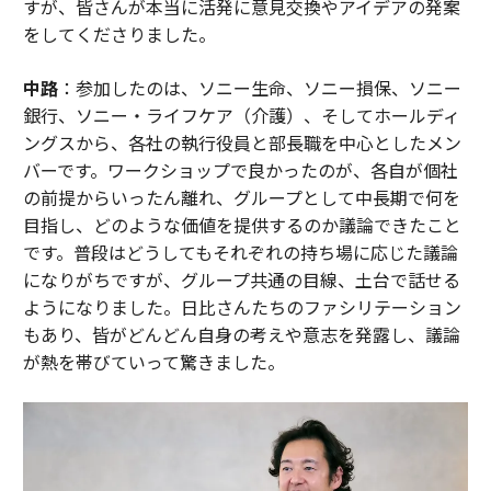
すが、皆さんが本当に活発に意見交換やアイデアの発案
をしてくださりました。
中路
：参加したのは、ソニー生命、ソニー損保、ソニー
銀行、ソニー・ライフケア（介護）、そしてホールディ
ングスから、各社の執行役員と部長職を中心としたメン
バーです。ワークショップで良かったのが、各自が個社
の前提からいったん離れ、グループとして中長期で何を
目指し、どのような価値を提供するのか議論できたこと
です。普段はどうしてもそれぞれの持ち場に応じた議論
になりがちですが、グループ共通の目線、土台で話せる
ようになりました。日比さんたちのファシリテーション
もあり、皆がどんどん自身の考えや意志を発露し、議論
が熱を帯びていって驚きました。