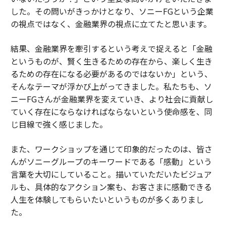
した。その問いがきっかけとなり、ソニーFGという企業
の視点ではなく、金融業界の視点に立てたと思います。
結果、金融業界を牽引するという考えで捉えると「金融
というものが、賢く生きるための存在から、楽しく生き
るための存在になる必要があるのではないか」という、
そんなテーマが浮かび上がってきました。私たちも、ソ
ニーFGさんが金融業界を変えていき、より社会に貢献し
ていく存在にならなければならないという使命感を、同
じ目線で強く感じました。
また、ワークショップを通じて印象的だったのは、皆さ
んがソニーグループのキーワードである「感動」という
言葉を大切にしていること。描いていただいたビジュア
ルも、具体的なアクション案も、お客さまに感動できる
人生を体験してもらいたいというものが多くありまし
た。