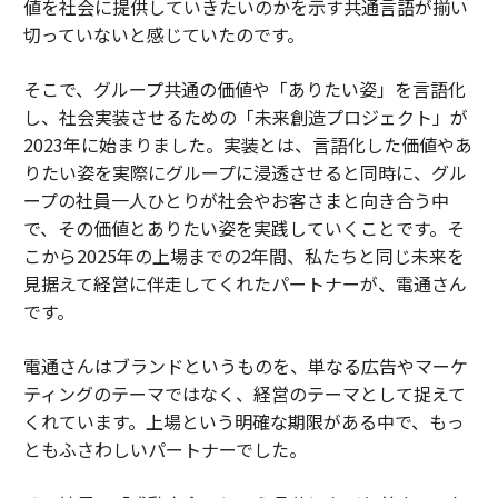
値を社会に提供していきたいのかを示す共通言語が揃い
切っていないと感じていたのです。
そこで、グループ共通の価値や「ありたい姿」を言語化
し、社会実装させるための「未来創造プロジェクト」が
2023年に始まりました。実装とは、言語化した価値やあ
りたい姿を実際にグループに浸透させると同時に、グル
ープの社員一人ひとりが社会やお客さまと向き合う中
で、その価値とありたい姿を実践していくことです。そ
こから2025年の上場までの2年間、私たちと同じ未来を
見据えて経営に伴走してくれたパートナーが、電通さん
です。
電通さんはブランドというものを、単なる広告やマーケ
ティングのテーマではなく、経営のテーマとして捉えて
くれています。上場という明確な期限がある中で、もっ
ともふさわしいパートナーでした。