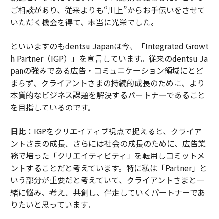
ご相談があり、従来よりも“川上”からお手伝いをさせて
いただく機会を得て、本当に光栄でした。
といいますのもdentsu Japanは今、「Integrated Growt
h Partner（IGP）」を宣言しています。従来のdentsu Ja
panの強みである広告・コミュニケーション領域にとど
まらず、クライアントさまの持続的成長のために、より
本質的なビジネス課題を解決するパートナーであること
を目指しているのです。
日比
：IGPをクリエイティブ視点で捉えると、クライア
ントさまの成長、さらには社会の成長のために、広告業
務で培った「クリエイティビティ」を転用しコミットメ
ントすることだと考えています。特に私は「Partner」と
いう部分が重要だと考えていて、クライアントさまと一
緒に悩み、考え、共創し、伴走していくパートナーであ
りたいと思っています。