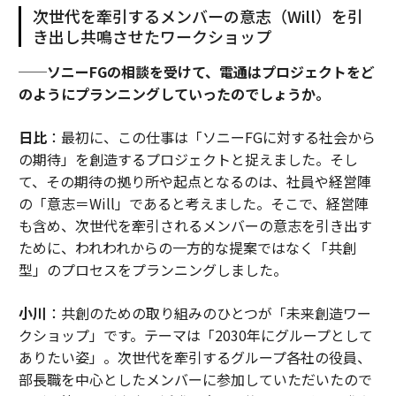
次世代を牽引するメンバーの意志（Will）を引
き出し共鳴させたワークショップ
──ソニーFGの相談を受けて、電通はプロジェクトをど
のようにプランニングしていったのでしょうか。
日比
：最初に、この仕事は「ソニーFGに対する社会から
の期待」を創造するプロジェクトと捉えました。そし
て、その期待の拠り所や起点となるのは、社員や経営陣
の「意志＝Will」であると考えました。そこで、経営陣
も含め、次世代を牽引されるメンバーの意志を引き出す
ために、われわれからの一方的な提案ではなく「共創
型」のプロセスをプランニングしました。
小川
：共創のための取り組みのひとつが「未来創造ワー
クショップ」です。テーマは「2030年にグループとして
ありたい姿」。次世代を牽引するグループ各社の役員、
部長職を中心としたメンバーに参加していただいたので