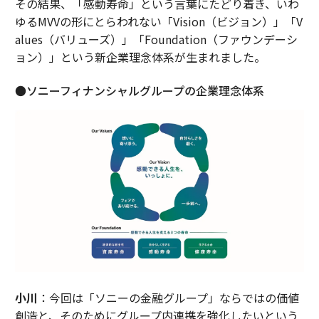
その結果、「感動寿命」という言葉にたどり着き、いわ
ゆるMVVの形にとらわれない「Vision（ビジョン）」「V
alues（バリューズ）」「Foundation（ファウンデーシ
ョン）」という新企業理念体系が生まれました。
●ソニーフィナンシャルグループの企業理念体系
小川
：今回は「ソニーの金融グループ」ならではの価値
創造と、そのためにグループ内連携を強化したいという