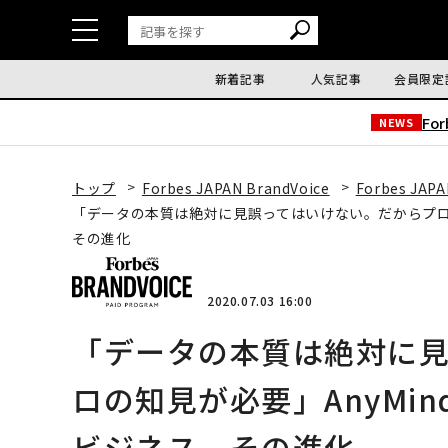
新着記事
人気記事
会員限定
Fo
NEWS
トップ
Forbes JAPAN BrandVoice
Forbes JAPA
「データの本質は絶対に見誤ってはいけない。だからプロの知
その進化
2020.07.03 16:00
「データの本質は絶対に
ロの知見が必要」AnyMin
ビジネス、その進化