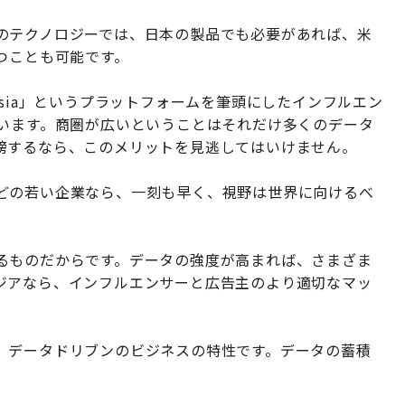
のテクノロジーでは、日本の製品でも必要があれば、米
つことも可能です。
ngAsia」というプラットフォームを筆頭にしたインフルエン
ています。商圏が広いということはそれだけ多くのデータ
榜するなら、このメリットを見逃してはいけません。
どの若い企業なら、一刻も早く、視野は世界に向けるべ
るものだからです。データの強度が高まれば、さまざま
ジアなら、インフルエンサーと広告主のより適切なマッ
、データドリブンのビジネスの特性です。データの蓄積