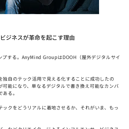
ービジネスが革命を起こす理由
る。AnyMind GroupはDOOH（屋外デジタルサイ
を独自のテック活用で見える化することに成功したの
が可能になり、単なるデジタルで書き換え可能なカンバ
である。
テックをどうリアルに着地させるか、それがいま、もっ
バーなどクリエイターによるインフルエンサービジネス