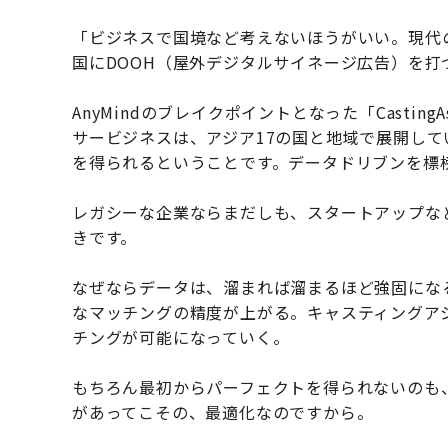
「ビジネスで国境など考えないほうがいい。現代
国にDOOH（屋外デジタルサイネージ広告）を打
AnyMindのブレイクポイントとなった「Casti
サービジネスは、アジア17の国と地域で展開し
を得られるということです。データドリブンを標
レガシーな企業ならまだしも、スタートアップな
きです。
なぜならデータは、溜まれば溜まるほど強固にな
なマッチングの精度が上がる。キャスティングア
チングが可能になっていく。
もちろん最初からパーフェクトを得られないのも
があってこその、最適化なのですから。