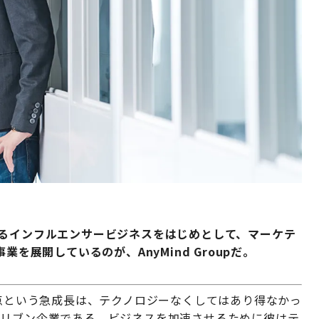
するインフルエンサービジネスをはじめとして、マーケテ
を展開しているのが、AnyMind Groupだ。
拠点という急成長は、テクノロジーなくしてはあり得なかっ
ドリブン企業である。ビジネスを加速させるために彼はテ