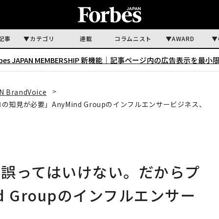
記事
カテゴリ
連載
コラムニスト
AWARD
rbes JAPAN MEMBERSHIP 新機能｜
記事ページ内の広告表示を最小
N BrandVoice
見が必要」AnyMind Groupのインフルエンサービジネス、
見誤ってはいけない。だからプ
d Groupのインフルエンサー