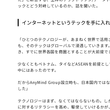
ックとどう対峙しているのか、話を聞いた。
インターネットというテックを手に入れ
「ひとつのテクノロジーが、あまねく世界で活用される
も、そのテックはグローバルで浸透していきます
き、すでに世界各国を商圏とすることが大前提で
少なくともベトナム、タイなどASEANを前提と
中にはあったのです。
だからAnyMind Group設立時も、日本国内
した」
テクノロジーはまず、なくてはならないもの。し
に対するリテラシーを高め、駆使していけるかが