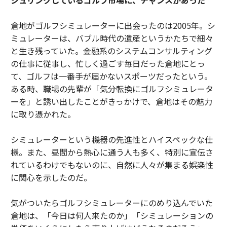
倉地がゴルフシミュレーターに出会ったのは2005年。シ
ミュレーターは、バブル時代の遺産というかたちで細々
と生き残っていた。金融系のシステムコンサルティング
の仕事に従事し、忙しく過ごす毎日だった倉地にとっ
て、ゴルフは一番手が届かないスポーツだったという。
ある時、職場の先輩が「気分転換にゴルフシミュレータ
ーを」と誘い出したことがきっかけで、倉地はその魅力
に取り憑かれた。
シミュレーターという機器の先進性とハイスペックな仕
様。また、昼間から熱心に通う人も多く、特別に宣伝さ
れているわけでもないのに、自然に人々が集まる娯楽性
に関心を示したのだ。
気がついたらゴルフシミュレーターにのめり込んでいた
倉地は、「今日は何人来たのか」「シミュレーションの