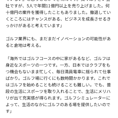
社ですが、5人で年間11億円以上を売り上げました。何
十億円の案件を獲得したこともありました。撤退してい
くところにはチャンスがある、ビジネスを成長させるき
っかけがあると考えています」
ゴルフ業界にも、まだまだイノベーションの可能性があ
ると倉地は考える。
「海外ではゴルフコースの中に家があるなど、ゴルフは
身近なスポーツの一つです。一方、日本ではクラブをも
つ機会もないまま忙しく、毎日満員電車に揺られて仕事
ばかり。ゴルフ場に行くにも数時間かかります。これで
はゴルフを始めることも続けることも難しい。でも、普
段の生活にスポーツを取り入れることで、生活にメリハ
リが出て充実感が得られます。ゴルフシミュレーターに
よって、生活のなかにゴルフのある場を提供したいので
す」