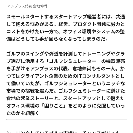
アンプラス代表 倉地伸尚
スモールスタートするスタートアップ経営者には、共通
して抱える悩みがある。経営、プロダクト開発に労力と
コストをかけたい一方で、オフィス環境やシステムの整
備はどうしても手が回らなくなってしまうのだ。
ゴルフのスイングや弾道を計測してトレーニングやクラ
ブ選びに活用する「ゴルフシミュレーター」の機器販売
を手がけるアンプラスの代表、倉地伸尚もその一人。か
つてはクライアント企業のためのITコンサルタントとし
て働いていたが、ゴルフシミュレーターというニッチな
市場での挑戦を選んだ。ゴルフシュミレーターに懸けた
倉地の起業ストーリーと、スタートアップとして抱えた
オフィス環境の「困りごと」をどのように克服していっ
たのかを紐解く。
シュリンクしているゴルフ市場に、チャンスがあった