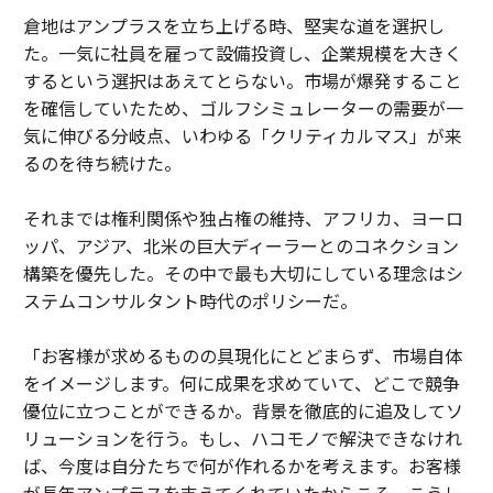
倉地はアンプラスを立ち上げる時、堅実な道を選択し
た。一気に社員を雇って設備投資し、企業規模を大きく
するという選択はあえてとらない。市場が爆発すること
を確信していたため、ゴルフシミュレーターの需要が一
気に伸びる分岐点、いわゆる「クリティカルマス」が来
るのを待ち続けた。
それまでは権利関係や独占権の維持、アフリカ、ヨーロ
ッパ、アジア、北米の巨大ディーラーとのコネクション
構築を優先した。その中で最も大切にしている理念はシ
ステムコンサルタント時代のポリシーだ。
「お客様が求めるものの具現化にとどまらず、市場自体
をイメージします。何に成果を求めていて、どこで競争
優位に立つことができるか。背景を徹底的に追及してソ
リューションを行う。もし、ハコモノで解決できなけれ
ば、今度は自分たちで何が作れるかを考えます。お客様