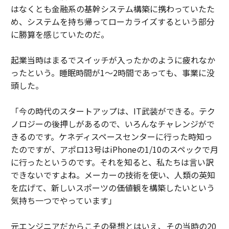
はなくとも金融系の基幹システム構築に携わっていたた
め、システムを持ち帰ってローカライズするという部分
に勝算を感じていたのだ。
起業当時はまるでスイッチが入ったかのように疲れなか
ったという。睡眠時間が1〜2時間であっても、事業に没
頭した。
「今の時代のスタートアップは、IT武装ができる。テク
ノロジーの後押しがあるので、いろんなチャレンジがで
きるのです。ケネディスペースセンターに行った時知っ
たのですが、アポロ13号はiPhoneの1/10のスペックで月
に行ったというのです。それを知ると、私たちは言い訳
できないですよね。メーカーの技術を使い、人類の英知
を広げて、新しいスポーツの価値観を構築したいという
気持ち一つでやっています」
元エンジニアだからこその発想とはいえ、その当時の20