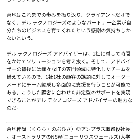
倉地はこれまでの歩みを振り返り、クライアントだけで
なく、デル テクノロジーズのようなパートナー企業が自
分たちのビジネスを育てくれたという感謝の気持ちしか
ないという。
デル テクノロジーズ アドバイザーは、1社に対して時間
をかけてソリューションを考え抜く。そして、アドバイ
ザーの背後には様々なITの専門領域に特化したチームを
構えているので、1社1社の顧客の課題に対してオーダー
メードにチーム編成し多面的に支援を行うことが可能で
ある。こうした顧客に合わせた非定型のサポートを実現
できることがデル テクノロジーズ アドバイザーの魅力な
のだ。
倉地伸尚（くらち・のぶひさ）◎アンプラス取締役社長
。オーストラリアのNSW(ニューサウスウェールズ)大学