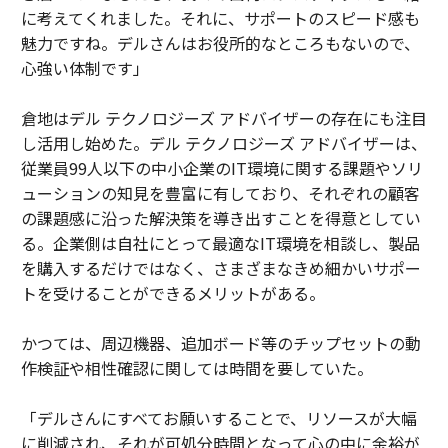
に考えてくれました。それに、サポートのスピード感も
魅力ですね。デルさんはお役所的なところもないので、
心強い体制です」
倉地はデル テクノロジーズ アドバイザーの存在にも注目
し活用し始めた。デル テクノロジーズ アドバイザーは、
従業員99人以下の中小企業のIT環境に関する課題やソリ
ューションの知見を豊富に有しており、それぞれの顧客
の課題感に沿った解決策を導き出すことを得意としてい
る。企業側は自社にとって最適なIT環境を相談し、製品
を購入するだけではなく、さまざまなきめ細かいサポー
トを受けることができるメリットがある。
かつては、周辺機器、追加ボード等のチップセットの動
作検証や相性確認に関しては時間を要していた。
「デルさんにすべてお願いすることで、リソースが大幅
に削減され、それが可処分時間となって心の中に余裕が