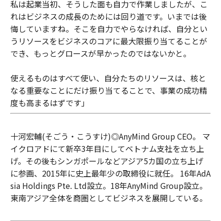
私は起業当初、そうした面も自力で作業しましたが、こ
れはビジネスの成長のためには回り道です。いまでは後
悔していますね。そこを自力でやらなければ、自分とい
うリソースをビジネスのコアに最大限振り当てることが
でき、もっとグロースが早かったのではないかと。
使えるものはすべて使い、自分たちのリソースは、核と
なる重要なことにだけ振り当てることで、事業の成功精
度も高まるはずです」
十河宏輔(そごう・こうすけ)◎AnyMind Group CEO。 マ
イクロアドにて新卒3年目にしてベトナム支社を立ち上
げ。その後もシンガポールなどアジア5カ国の立ち上げ
に参画、2015年に史上最年少の取締役に就任。 16年AdA
sia Holdings Pte. Ltd設立。18年AnyMind Group設立。
東南アジア全体を商圏としてビジネスを展開している。