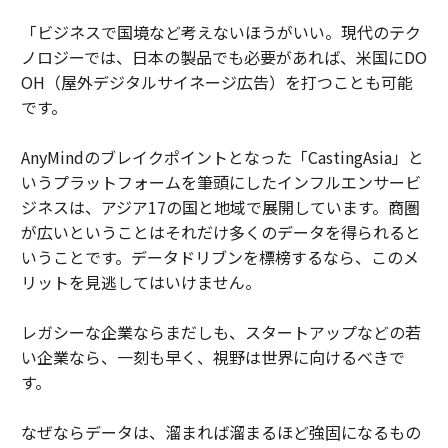
「ビジネスで国境など考えないほうがいい。現代のテク
ノロジーでは、日本の製品でも必要があれば、米国にDO
OH（屋外デジタルサイネージ広告）を打つことも可能
です。
AnyMindのブレイクポイントとなった「CastingAsia」と
いうプラットフォームを筆頭にしたインフルエンサービ
ジネスは、アジア17の国と地域で展開しています。商圏
が広いということはそれだけ多くのデータを得られると
いうことです。データドリブンを標榜するなら、このメ
リットを見逃してはいけません。
レガシーな企業ならまだしも、スタートアップなどの若
い企業なら、一刻も早く、視野は世界に向けるべきで
す。
なぜならデータは、溜まれば溜まるほど強固になるもの