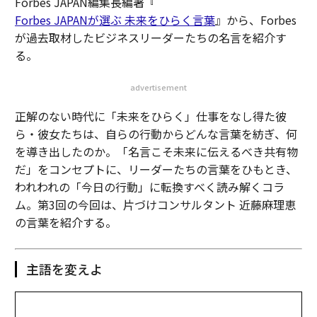
Forbes JAPAN編集長編著『
Forbes JAPANが選ぶ 未来をひらく言葉
』から、Forbes
が過去取材したビジネスリーダーたちの名言を紹介す
る。
advertisement
正解のない時代に「未来をひらく」仕事をなし得た彼
ら・彼女たちは、自らの行動からどんな言葉を紡ぎ、何
を導き出したのか。「名言こそ未来に伝えるべき共有物
だ」をコンセプトに、リーダーたちの言葉をひもとき、
われわれの「今日の行動」に転換すべく読み解くコラ
ム。第3回の今回は、片づけコンサルタント 近藤麻理恵
の言葉を紹介する。
主語を変えよ