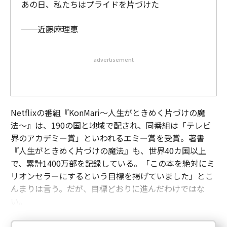
あの日、私たちはプライドを片づけた
──近藤麻理恵
advertisement
Netflixの番組『KonMari～人生がときめく片づけの魔
法〜』は、190の国と地域で配され、同番組は「テレビ
界のアカデミー賞」といわれるエミー賞を受賞。著書
『人生がときめく片づけの魔法』も、世界40カ国以上
で、累計1400万部を記録している。「この本を絶対にミ
リオンセラーにするという目標を掲げていました」とこ
んまりは言う。だが、目標どおりに進んだわけではな
い。