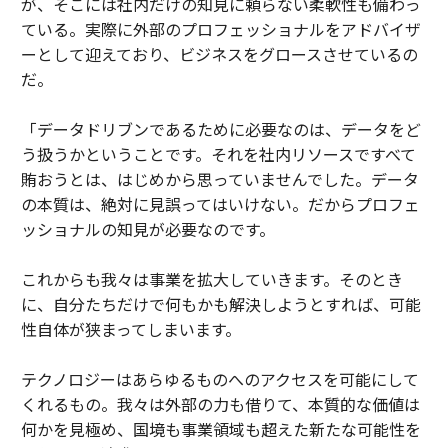
が、そこには社内だけの知見に頼らない柔軟性も備わっ
ている。実際に外部のプロフェッショナルをアドバイザ
ーとして迎えており、ビジネスをグロースさせているの
だ。
「データドリブンであるために必要なのは、データをど
う扱うかということです。それを社内リソースですべて
賄おうとは、はじめから思っていませんでした。データ
の本質は、絶対に見誤ってはいけない。だからプロフェ
ッショナルの知見が必要なのです。
これからも我々は事業を拡大していきます。そのとき
に、自分たちだけで何もかも解決しようとすれば、可能
性自体が狭まってしまいます。
テクノロジーはあらゆるものへのアクセスを可能にして
くれるもの。我々は外部の力も借りて、本質的な価値は
何かを見極め、国境も事業領域も超えた新たな可能性を