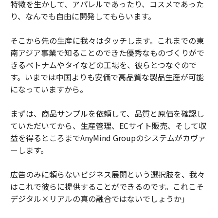
特徴を生かして、アパレルであったり、コスメであった
り、なんでも自由に開発してもらいます。
そこから先の生産に我々はタッチします。これまでの東
南アジア事業で知ることのできた優秀なものづくりがで
きるベトナムやタイなどの工場を、彼らとつなぐので
す。いまでは中国よりも安価で高品質な製品生産が可能
になっていますから。
まずは、商品サンプルを依頼して、品質と原価を確認し
ていただいてから、生産管理、ECサイト販売、そして収
益を得るところまでAnyMind Groupのシステムがカヴァ
ーします。
広告のみに頼らないビジネス展開という選択肢を、我々
はこれで彼らに提供することができるのです。これこそ
デジタル×リアルの真の融合ではないでしょうか」