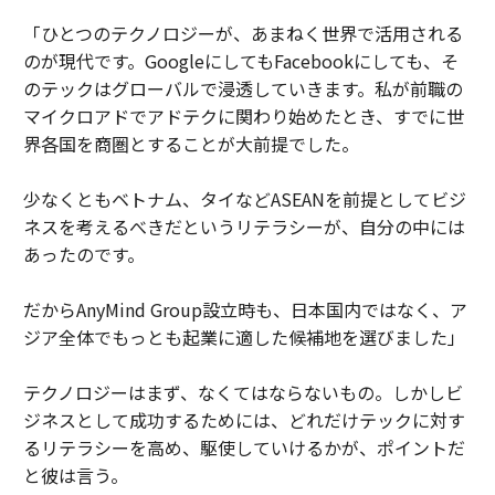
「ひとつのテクノロジーが、あまねく世界で活用される
のが現代です。GoogleにしてもFacebookにしても、そ
のテックはグローバルで浸透していきます。私が前職の
マイクロアドでアドテクに関わり始めたとき、すでに世
界各国を商圏とすることが大前提でした。
少なくともベトナム、タイなどASEANを前提としてビジ
ネスを考えるべきだというリテラシーが、自分の中には
あったのです。
だからAnyMind Group設立時も、日本国内ではなく、ア
ジア全体でもっとも起業に適した候補地を選びました」
テクノロジーはまず、なくてはならないもの。しかしビ
ジネスとして成功するためには、どれだけテックに対す
るリテラシーを高め、駆使していけるかが、ポイントだ
と彼は言う。