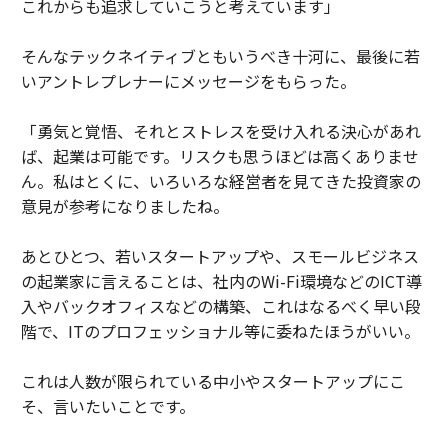
これからも追求していこうと考えています」
そんなテックネイティブともいうべき十河に、最後に若
いアントレプレナーにメッセージをもらった。
「勇気と覚悟、それとストレスを受け入れる決心があれ
ば、起業は可能です。リスクも思うほどは高くありませ
ん。私はとくに、いろいろな経営者を見てきた投資家の
意見が参考になりましたね。
あとひとつ、若いスタートアップや、スモールビジネス
の起業家に言えることは、社内のWi-Fi環境などのICT導
入やバックオフィスなどの構築、これはなるべく早い段
階で、ITのプロフェッショナル等に委ねたほうがいい。
これは人数が限られている中小やスタートアップにこ
そ、言いたいことです。