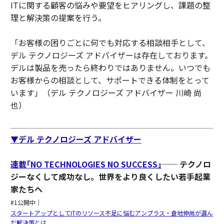
ITに関する顧客の悩みや要望をヒアリングし、課題の整
理と解決策の提案を行う。
「お客様の困りごとに何でも対応する相談相手として、
デル テクノロジーズ アドバイザーは存在しております。
デルは製品を売ったら終わりではありません。いつでも
お客様からの相談として、サポートできる体制をとって
います」（デル テクノロジーズ アドバイザー 川崎 尚
也）
▼デル テクノロジーズ アドバイザー
連載｢NO TECHNOLOGIES NO SUCCESS｣
── テクノロ
ジーなくして成功なし。世界をより良くしたい若手起業
家たちへ
#1公開中｜
スタートアップとしてITのリソース不足に悩むアンプラス・倉地伸尚が選ん
だ解決策とは