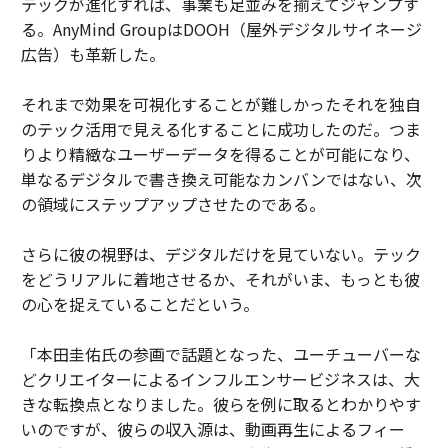
テックが進化すれば、事業も足並みを揃えてジャンプす
る。AnyMind GroupはDOOH（屋外デジタルサイネージ
広告）も革新した。
それまで効果を可視化することが難しかったそれを独自
のテック活用で見える化することに成功したのだ。つま
りより精緻なユーザーデータを得ることが可能になり、
単なるデジタルで書き換え可能なカンバンではない、次
の領域にステップアップさせたのである。
さらに彼の視野は、デジタルだけを見ていない。テック
をどうリアルに着地させるか、それがいま、もっとも彼
の心を捉えていることだという。
「本田圭佑氏の参画で話題となった、ユーチューバーな
どクリエイターによるインフルエンサービジネスは、大
きな転換点となりました。彼らを例に取るとわかりやす
いのですが、彼らの収入源は、動画再生によるフィー