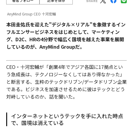
著者フォロー
記事を保存
AnyMind Group CEO 十河宏輔
本田圭佑氏を迎えた"デジタル×リアル"を象徴するイン
フルエンサービジネスをはじめとして、マーケティン
グ、D2C、HRの4分野で幅広く国境を越えた事業を展開
しているのが、AnyMind Groupだ。
CEO・十河宏輔が「創業4年でアジア各国に17拠点とい
う急成長は、テクノロジーなくしてはあり得なかった」
と断言する、生粋のテックドリブン/データドリブン企業
である。ビジネスを加速させるために彼はテックとどう
対峙しているのか、話を聞いた。
インターネットというテックを手に入れた時点
で、国境は消えている