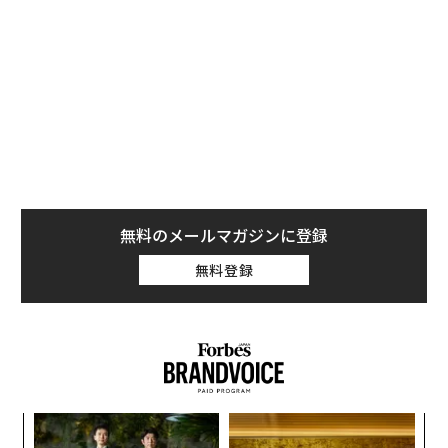
無料のメールマガジンに登録
無料登録
〜
金