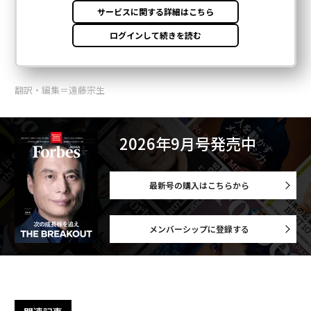
翻訳・編集＝遠藤宗生
2026年9月号発売中
最新号の購入はこちらから
メンバーシップに登録する