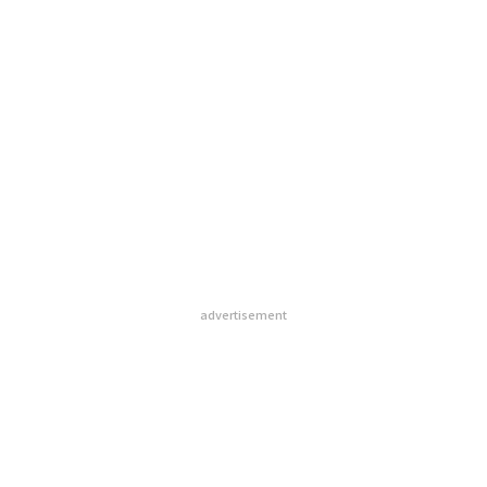
advertisement
advertisement