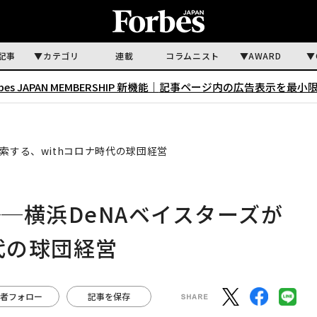
記事
カテゴリ
連載
コラムニスト
AWARD
rbes JAPAN MEMBERSHIP 新機能｜
記事ページ内の広告表示を最小
索する、withコロナ時代の球団経営
─横浜DeNAベイスターズが
代の球団経営
者フォロー
記事を保存