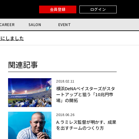
会員登録
ログイン
CAREER
SALON
EVENT
限にしました
関連記事
2018.02.11
横浜DeNAベイスターズがスタ
ートアップと狙う「10兆円市
場」の開拓
2018.06.26
A.ラミレス監督が明かす、成果
を出すチームのつくり方