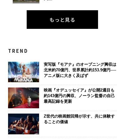
もっと見る
TREND
実写版『モアナ』のオープニング興収は
北米約70億円、世界累計約153.9億円──
アニメ版に大きく及ばず
映画『オデュッセイア』が公開2週目も
約143億円の興収、ノーラン監督の自己
最高記録を更新
Z世代の映画館回帰が示す、共に体験す
ることの価値