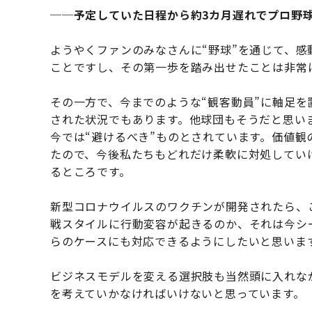
──予定していた日程から約3カ月遅れでプロ野
ようやくファンのみなさんに“野球”を通じて、感
ことですし、その第一歩を踏み出せたことは非常
その一方で、今までのような“観客動員”に軸足
された状況でもあります。他球団もそうだと思い
今では“避けるべき”ものとされています。価値
たので、今後私たちもどれだけ柔軟に対処してい
るところです。
新型コロナウイルスのワクチンが開発されたら、
戦スタイルに行動変容が起きるのか、それは今シ
らのケースにも対応できるようにしたいと思いま
ビジネスモデルを変える選択肢も当然頭に入れな
を考えていかなければいけないと思っています。