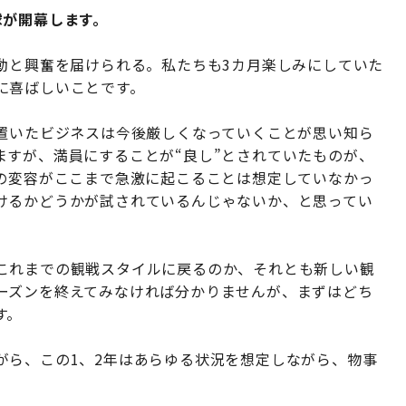
球が開幕します。
動と興奮を届けられる。私たちも3カ月楽しみにしていた
に喜ばしいことです。
を置いたビジネスは今後厳しくなっていくことが思い知ら
ますが、満員にすることが“良し”とされていたものが、
観の変容がここまで急激に起こることは想定していなかっ
けるかどうかが試されているんじゃないか、と思ってい
これまでの観戦スタイルに戻るのか、それとも新しい観
ーズンを終えてみなければ分かりませんが、まずはどち
す。
がら、この1、2年はあらゆる状況を想定しながら、物事