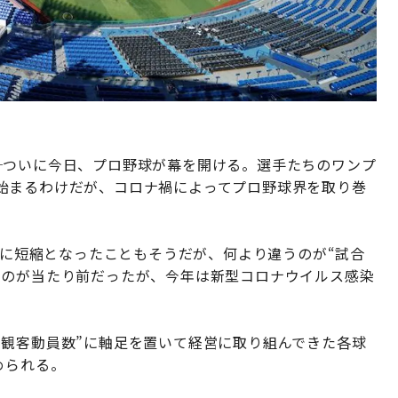
─ついに今日、プロ野球が幕を開ける。選手たちのワンプ
始まるわけだが、コロナ禍によってプロ野球界を取り巻
制”に短縮となったこともそうだが、何より違うのが“試合
るのが当たり前だったが、今年は新型コロナウイルス感染
。
“観客動員数”に軸足を置いて経営に取り組んできた各球
められる。