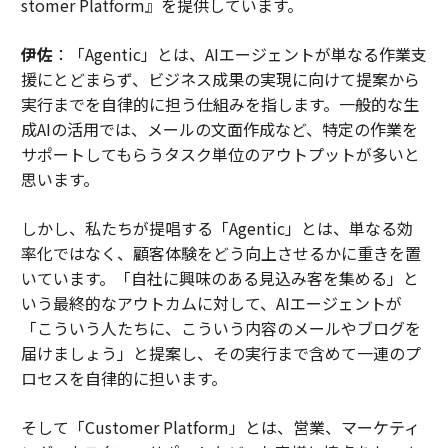
stomer Platform』を提供しています。
伊佐
：「Agentic」とは、AIエージェントが単なる作業支
援にとどまらず、ビジネス成果の実現に向けて提案から
実行までを自律的に担う仕組みを指します。一般的な生
成AIの活用では、メールの文面作成など、特定の作業を
サポートしてもらうタスク単位のアウトプットが多いと
思います。
しかし、私たちが提唱する「Agentic」とは、単なる効
率化ではなく、顧客体験をどう向上させるかに重きを置
いています。「自社に興味のある見込み客を集める」と
いう最終的なアウトカムに対して、AIエージェントが
「こういう人たちに、こういう内容のメールやブログを
届けましょう」と提案し、その実行まで含めて一連のプ
ロセスを自律的に担います。
そして「Customer Platform」とは、営業、マーケティ