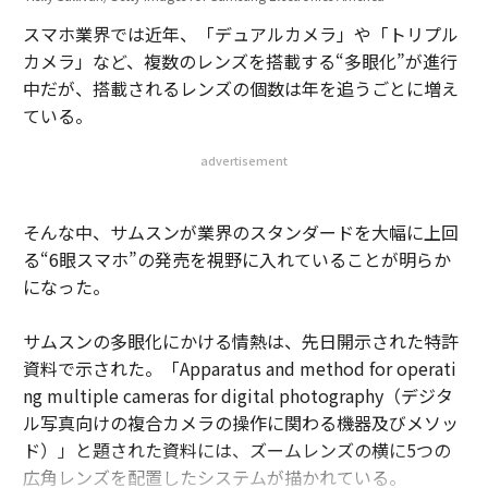
スマホ業界では近年、「デュアルカメラ」や「トリプル
カメラ」など、複数のレンズを搭載する“多眼化”が進行
中だが、搭載されるレンズの個数は年を追うごとに増え
ている。
advertisement
そんな中、サムスンが業界のスタンダードを大幅に上回
る“6眼スマホ”の発売を視野に入れていることが明らか
になった。
サムスンの多眼化にかける情熱は、先日開示された特許
資料で示された。「Apparatus and method for operati
ng multiple cameras for digital photography（デジタ
ル写真向けの複合カメラの操作に関わる機器及びメソッ
ド）」と題された資料には、ズームレンズの横に5つの
広角レンズを配置したシステムが描かれている。