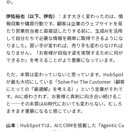
か。
伊佐裕也（以下、伊佐）
：まず大きく変わったのは、情
報収集や購買行動です。顧客は企業のウェブサイトを見
たり営業担当者と直接話したりする前に、生成AIを活用
して自分たちで必要な情報を簡単に取得できるようにな
りました。買い手が変われば、売り手も変わらなければ
なりません。「お客様が目指す姿を実現するために何が
できるか」を考えることがより重要になっています。
ただ、本質は変わっていないと思っています。HubSpot
が最も大切にしている「Solve For The Customer（顧客
にとっての『最適解』を考える）」という言葉がそれで
す。AIに惑わされず、お客様と真剣に向き合い続けるこ
と──その本質はAI時代においても変わらない。むしろ
ますます重要になると感じています。
山本
：HubSpotでは、AIとCRMを搭載した『Agentic Cu