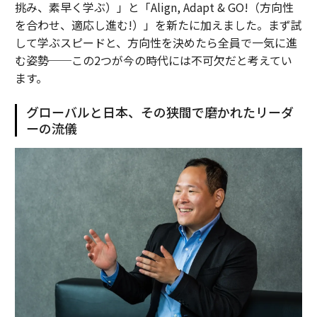
挑み、素早く学ぶ）」と「Align, Adapt & GO!（方向性
を合わせ、適応し進む!）」を新たに加えました。まず試
して学ぶスピードと、方向性を決めたら全員で一気に進
む姿勢──この2つが今の時代には不可欠だと考えてい
ます。
グローバルと日本、その狭間で磨かれたリーダ
ーの流儀