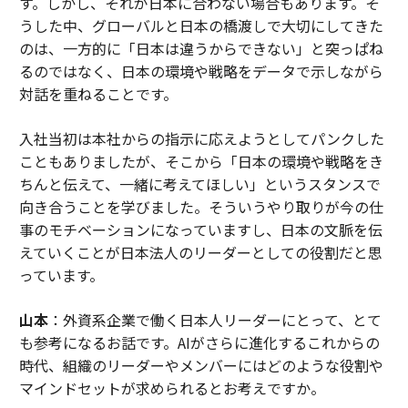
す。しかし、それが日本に合わない場合もあります。そ
うした中、グローバルと日本の橋渡しで大切にしてきた
のは、一方的に「日本は違うからできない」と突っぱね
るのではなく、日本の環境や戦略をデータで示しながら
対話を重ねることです。
入社当初は本社からの指示に応えようとしてパンクした
こともありましたが、そこから「日本の環境や戦略をき
ちんと伝えて、一緒に考えてほしい」というスタンスで
向き合うことを学びました。そういうやり取りが今の仕
事のモチベーションになっていますし、日本の文脈を伝
えていくことが日本法人のリーダーとしての役割だと思
っています。
山本
：外資系企業で働く日本人リーダーにとって、とて
も参考になるお話です。AIがさらに進化するこれからの
時代、組織のリーダーやメンバーにはどのような役割や
マインドセットが求められるとお考えですか。