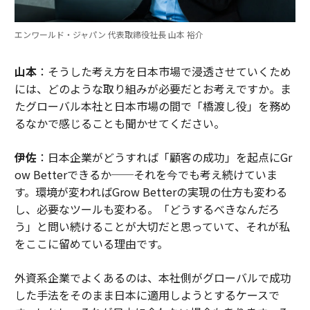
エンワールド・ジャパン 代表取締役社長 山本 裕介
山本
：そうした考え方を日本市場で浸透させていくため
には、どのような取り組みが必要だとお考えですか。ま
たグローバル本社と日本市場の間で「橋渡し役」を務め
るなかで感じることも聞かせてください。
伊佐
：日本企業がどうすれば「顧客の成功」を起点にGr
ow Betterできるか──それを今でも考え続けていま
す。環境が変わればGrow Betterの実現の仕方も変わる
し、必要なツールも変わる。「どうするべきなんだろ
う」と問い続けることが大切だと思っていて、それが私
をここに留めている理由です。
外資系企業でよくあるのは、本社側がグローバルで成功
した手法をそのまま日本に適用しようとするケースで