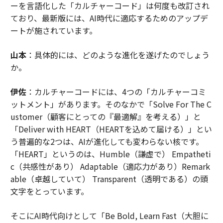
ーを言語化した「カルチャーコード」は何度も改訂され
ており、最新版には、AI時代に適応するためのアップデ
ートが施されています。
山本
：具体的には、どのような進化を遂げたのでしょう
か。
伊佐
：カルチャーコードには、4つの「カルチャーコミ
ットメント」があります。そのなかで「Solve For The C
ustomer（顧客にとっての『最適解』を考える）」と
「Deliver with HEART（HEARTを込めて届ける）」とい
う普遍的な2つは、AIが進化しても変わらない核です。
「HEART」というのは、Humble（謙虚で） Empatheti
c（共感性があり） Adaptable（適応力があり）Remark
able（卓越していて） Transparent（透明である）の頭
文字をとっています。
そこにAI時代向けとして「Be Bold, Learn Fast（大胆に