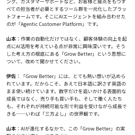
ング、カスタマーサポートなど、お客様と接点をもつす
べての担当者が必要とするツール群を一元化したプラッ
トフォームです。そこにAIエージェントを組み合わせた
のが「Agentic Customer Platform」です。
山本
：作業の自動化だけではなく、顧客体験の向上を起
点にAI活用を考えている点が非常に興味深いです。そう
した考え方の根底にある「Grow Better」という思想に
ついて、改めて聞かせてください。
伊佐
：「Grow Better」には、とても熱い想いが込めら
れています。だからこそ、あえて日本語に訳さず英語の
まま使い続けています。数字だけを追いかける表面的な
成長ではなく、売り手も買い手も、そして働く人たち
も、それぞれが持続可能な形で利益を受けながら成長で
きる──いわば「三方よし」の世界観です。
山本
：AIが進化するなかで、この「Grow Better」の実