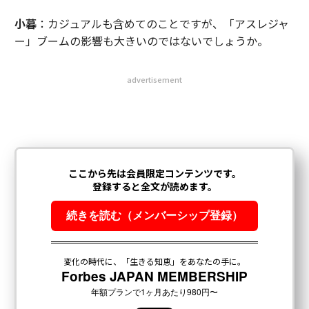
小暮
：カジュアルも含めてのことですが、「アスレジャ
ー」ブームの影響も大きいのではないでしょうか。
advertisement