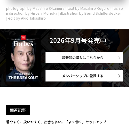
photograph by Masahiro Okamura | text by Masahiro Kogure | fashio
n direction by Hiroshi Morioka | illustration by Bernd Schifferdecker
| edit by Akio Takashiro
2026年9月号発売中
最新号の購入はこちらから
メンバーシップに登録する
関連記事
着やすく、扱いやすく、出番も多い。「よく働く」セットアップ