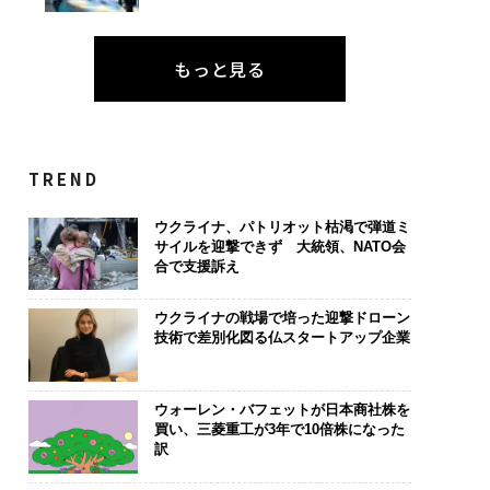
もっと見る
TREND
ウクライナ、パトリオット枯渇で弾道ミ
サイルを迎撃できず 大統領、NATO会
合で支援訴え
ウクライナの戦場で培った迎撃ドローン
技術で差別化図る仏スタートアップ企業
ウォーレン・バフェットが日本商社株を
買い、三菱重工が3年で10倍株になった
訳