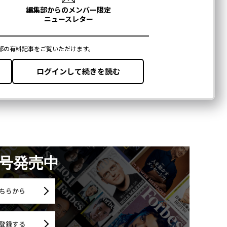
月号発売中
ちらから
登録する