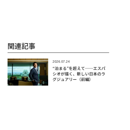
関連記事
2026.07.24
“泊まる”を超えて──エスパ
シオが描く、新しい日本のラ
グジュアリー（前編）