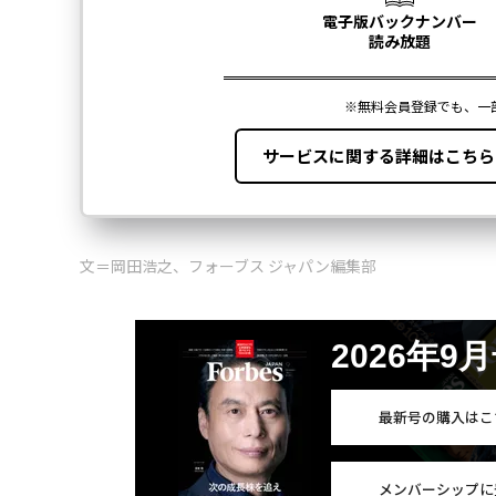
文＝岡田浩之、フォーブス ジャパン編集部
2026年9
最新号の購入はこ
メンバーシップに