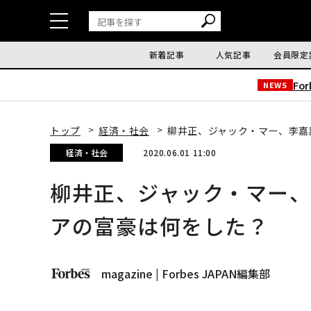
新着記事
人気記事
会員限定
Fo
NEWS
トップ
経済・社会
柳井正、ジャック・マー、李嘉
経済・社会
2020.06.01 11:00
柳井正、ジャック・マー
アの富豪は何をした？
magazine | Forbes JAPAN編集部