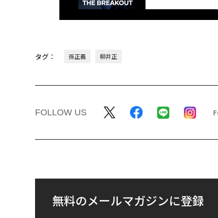
タグ：
孫正義
柳井正
FOLLOW US
無料のメールマガジンに登録