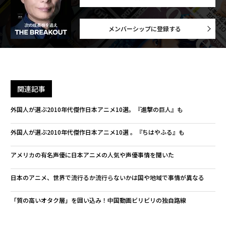
メンバーシップに登録する
関連記事
外国人が選ぶ2010年代傑作日本アニメ10選。『進撃の巨人』も
外国人が選ぶ2010年代傑作日本アニメ10選 。『ちはやふる』も
アメリカの有名声優に日本アニメの人気や声優事情を聞いた
日本のアニメ、世界で流行るか流行らないかは国や地域で事情が異なる
「質の高いオタク層」を囲い込み！中国動画ビリビリの独自路線