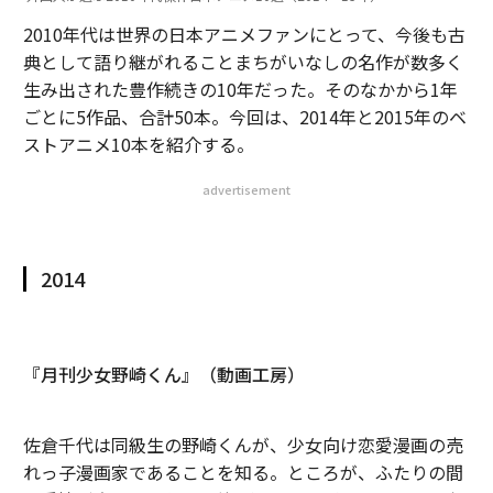
2010年代は世界の日本アニメファンにとって、今後も古
典として語り継がれることまちがいなしの名作が数多く
生み出された豊作続きの10年だった。そのなかから1年
ごとに5作品、合計50本。今回は、2014年と2015年のベ
ストアニメ10本を紹介する。
advertisement
2014
『月刊少女野崎くん』（動画工房）
佐倉千代は同級生の野崎くんが、少女向け恋愛漫画の売
れっ子漫画家であることを知る。ところが、ふたりの間