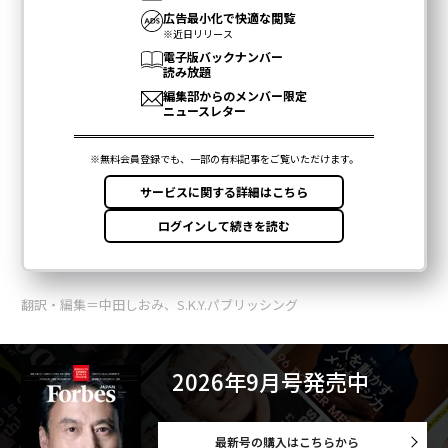
翻訳・編集＝中田しおみ、S.K.Y.パブリッシング
2026年9月号発売中
最新号の購入はこちらから