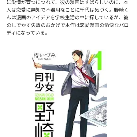
に愛情が育つにつれて、彼の漫画はすばらしいのに、本
人は恋愛に無知で不器用なことに千代は気づく。野崎く
んは漫画のアイデアを学校生活の中に探しているが、彼
のしでかす失敗のおかげで本作は恋愛漫画の愉快なパロ
ディになっている。