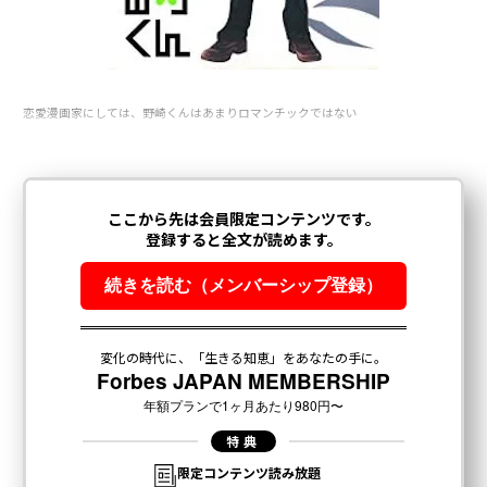
恋愛漫画家にしては、野崎くんはあまりロマンチックではない