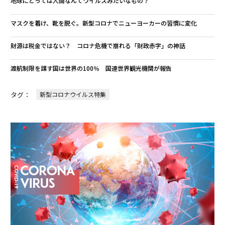
地球にとっては人間なんてウイルスみたいなもの？
マスクを着け、靴を脱ぐ。新型コロナでニューヨーカーの習慣に変化
財源は税金ではない？ コロナ危機で崩れる「財政赤字」の神話
渡航制限を課す国は世界の100％ 国連世界観光機関が報告
タグ：
新型コロナウイルス特集