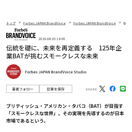
トップ
Forbes JAPAN BrandVoice
Forbes JAPAN BrandVoice
伝統
2026.08.05 16:00
伝統を礎に、未来を再定義する 125年企
業BATが挑むスモークレスな未来
Forbes JAPAN BrandVoice Studio
著者フォロー
記事を保存
ブリティッシュ・アメリカン・タバコ（BAT）が目指す
「スモークレスな世界」。その実現を先導するのが日本
市場であるという。