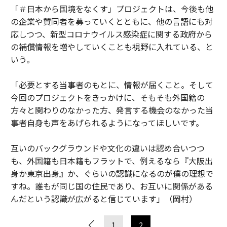
「＃日本から国境をなくす」プロジェクトは、今後も他
の企業や賛同者を募っていくとともに、他の言語にも対
応しつつ、新型コロナウイルス感染症に関する政府から
の補償情報を増やしていくことも視野に入れている、と
いう。
「必要とする当事者のもとに、情報が届くこと。そして
今回のプロジェクトをきっかけに、そもそも外国籍の
方々と関わりのなかった方、発言する機会のなかった当
事者自身も声をあげられるようになってほしいです。
互いのバックグラウンドや文化の違いは認め合いつつ
も、外国籍も日本籍もフラットで、例えるなら『大阪出
身か東京出身』か、ぐらいの認識になるのが僕の理想で
すね。誰もが同じ国の住民であり、お互いに関係がある
んだという認識が広がると信じています」（岡村）
1
2