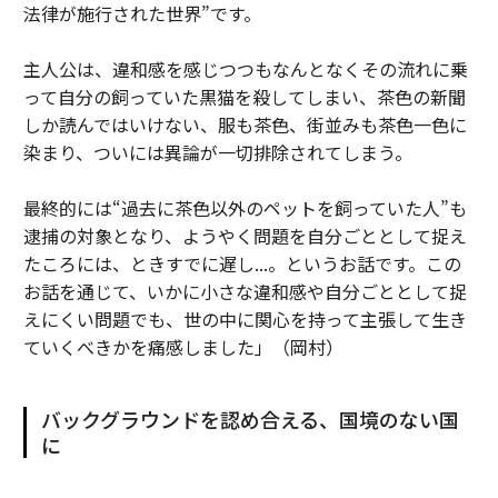
法律が施行された世界”です。
主人公は、違和感を感じつつもなんとなくその流れに乗
って自分の飼っていた黒猫を殺してしまい、茶色の新聞
しか読んではいけない、服も茶色、街並みも茶色一色に
染まり、ついには異論が一切排除されてしまう。
最終的には“過去に茶色以外のペットを飼っていた人”も
逮捕の対象となり、ようやく問題を自分ごととして捉え
たころには、ときすでに遅し...。というお話です。この
お話を通じて、いかに小さな違和感や自分ごととして捉
えにくい問題でも、世の中に関心を持って主張して生き
ていくべきかを痛感しました」（岡村）
バックグラウンドを認め合える、国境のない国
に