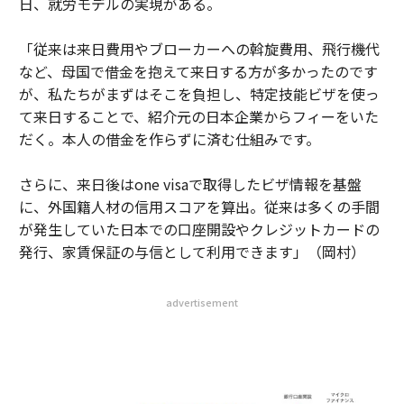
日、就労モデルの実現がある。
「従来は来日費用やブローカーへの斡旋費用、飛行機代
など、母国で借金を抱えて来日する方が多かったのです
が、私たちがまずはそこを負担し、特定技能ビザを使っ
て来日することで、紹介元の日本企業からフィーをいた
だく。本人の借金を作らずに済む仕組みです。
さらに、来日後はone visaで取得したビザ情報を基盤
に、外国籍人材の信用スコアを算出。従来は多くの手間
が発生していた日本での口座開設やクレジットカードの
発行、家賃保証の与信として利用できます」（岡村）
advertisement