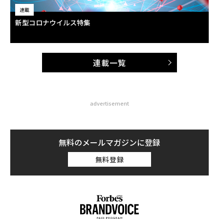
連載
新型コロナウイルス特集
連載一覧
advertisement
無料のメールマガジンに登録
無料登録