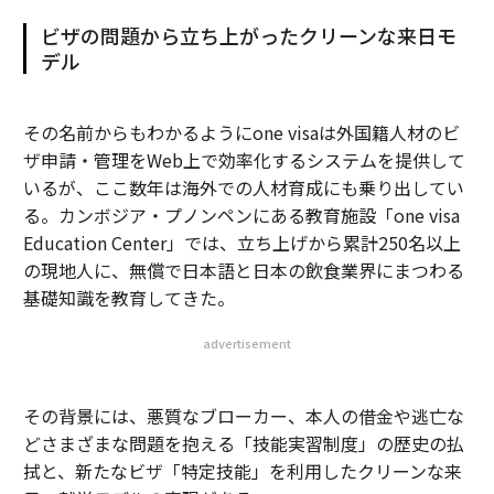
ビザの問題から立ち上がったクリーンな来日モ
デル
その名前からもわかるようにone visaは外国籍人材のビ
ザ申請・管理をWeb上で効率化するシステムを提供して
いるが、ここ数年は海外での人材育成にも乗り出してい
る。カンボジア・プノンペンにある教育施設「one visa
Education Center」では、立ち上げから累計250名以上
の現地人に、無償で日本語と日本の飲食業界にまつわる
基礎知識を教育してきた。
advertisement
その背景には、悪質なブローカー、本人の借金や逃亡な
どさまざまな問題を抱える「技能実習制度」の歴史の払
拭と、新たなビザ「特定技能」を利用したクリーンな来