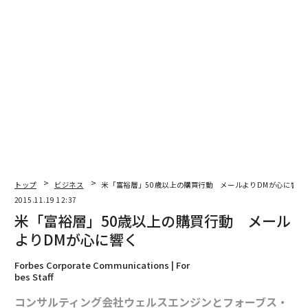
トップ
ビジネス
米「富裕層」50歳以上の購買行動 メールよりDMが心に響く
2015.11.19 12:37
米「富裕層」50歳以上の購買行動 メール
よりDMが心に響く
Forbes Corporate Communications | For
bes Staff
コンサルティング会社ウェルスエンジンとフォーブス・