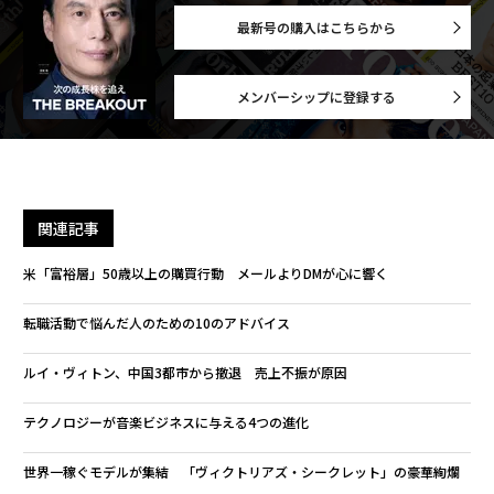
最新号の購入はこちらから
メンバーシップに登録する
関連記事
米「富裕層」50歳以上の購買行動 メールよりDMが心に響く
転職活動で悩んだ人のための10のアドバイス
ルイ・ヴィトン、中国3都市から撤退 売上不振が原因
テクノロジーが音楽ビジネスに与える4つの進化
世界一稼ぐモデルが集結 「ヴィクトリアズ・シークレット」の豪華絢爛