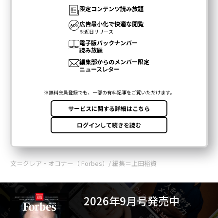
文＝クレア・オコナー（ Forbes）/ 編集＝上田裕資
2026年9月号発売中