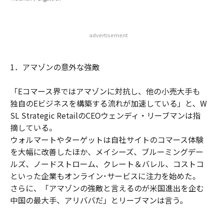
advertisement
1．アマゾンの意外な強敵
「Eコマース界ではアマゾンに対抗し、他の小売大手も
独自のEビジネスを構築する流れが加速している」と、W
SL Strategic RetailのCEOウェンディ・リーブマンは指
摘している。
ウォルマートやターゲットは自社サイトのコマース体験
を大幅に改善したほか、メイシーズ、ブルーミングデー
ルズ、ノードストローム、クレート＆バレル、コストコ
といった企業もオンライン･サービスに注力を始めた。
さらに、「アマゾンの強敵と言えるのが米国進出を企む
中国の最大手、アリババだ」とリーブマンは言う。