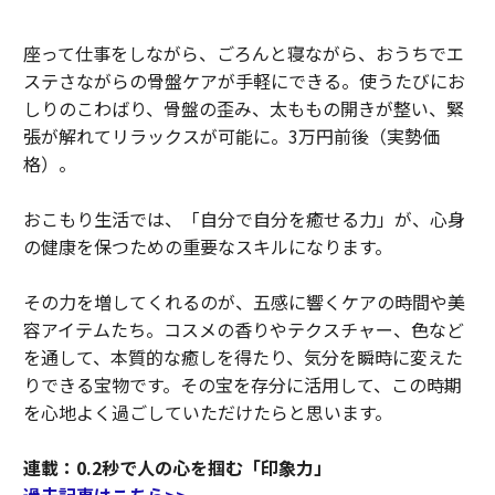
座って仕事をしながら、ごろんと寝ながら、おうちでエ
ステさながらの骨盤ケアが手軽にできる。使うたびにお
しりのこわばり、骨盤の歪み、太ももの開きが整い、緊
張が解れてリラックスが可能に。3万円前後（実勢価
格）。
おこもり生活では、「自分で自分を癒せる力」が、心身
の健康を保つための重要なスキルになります。
その力を増してくれるのが、五感に響くケアの時間や美
容アイテムたち。コスメの香りやテクスチャー、色など
を通して、本質的な癒しを得たり、気分を瞬時に変えた
りできる宝物です。その宝を存分に活用して、この時期
を心地よく過ごしていただけたらと思います。
連載：0.2秒で人の心を掴む「印象力」