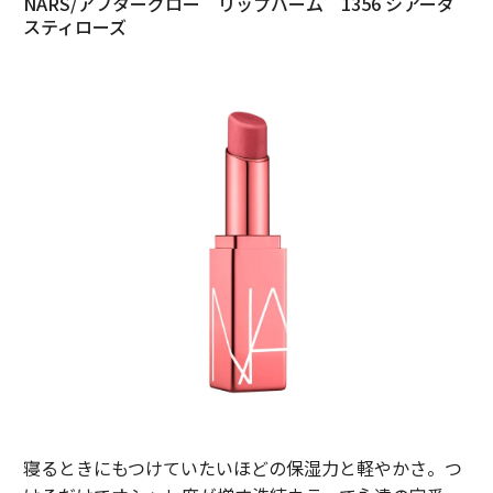
NARS/アフターグロー リップバーム 1356 シアーダ
スティローズ
寝るときにもつけていたいほどの保湿力と軽やかさ。つ