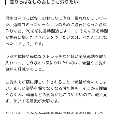
座りっぱなしのおしりも労りたい
最後は座りっぱなしのおしりに注目。慣れないテレワー
ク、遠隔コミュニケーションのために必要となった資料
作りなど、PCを前に長時間過ごす──。そんな座る時間
が格段に増えたときに気をつけたいのは、ぺたんこにな
った「おしり」です。
ラジオ体操や簡単なストレッチなど軽い全身運動を取り
入れつつ、もうひとつ気にかけたいのは、骨盤やお尻の
負担を軽減すること。
お尻の肉が横に押しつぶされることで骨盤が開いてしま
い、正しい姿勢を保てなくなる可能性も。そこから腰痛
やむくみ、頭痛などの変調が起こりやすいので、軽く見
ず、ケアする意識が大切です。
とはいえ、なかなか骨盤を自分で整えるのは難しいの