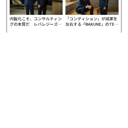
内製化こそ、コンサルティン
「コンディション」が成果を
グの本質だ レバレジーズが
左右する――「BAKUNE」のTEN
実践する、次世代ファームの
TIALが支える「挑戦者の明
全貌
日」