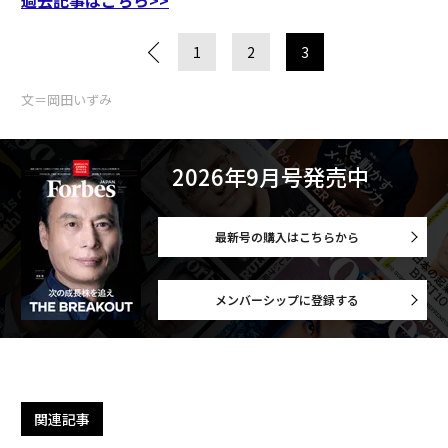
過去記事はこちら>>
1
2
3
文＝岡田いずみ
2026年9月号発売中
最新号の購入はこちらから
メンバーシップに登録する
関連記事