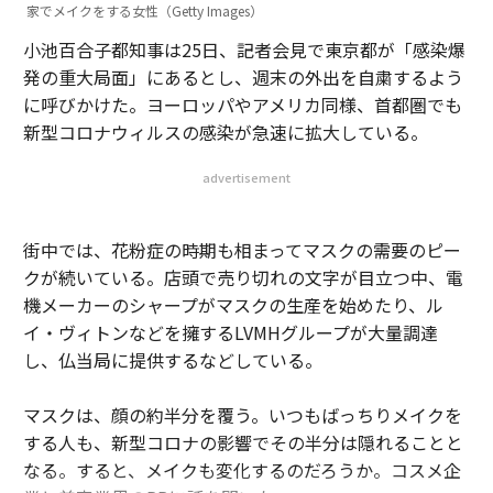
家でメイクをする女性（Getty Images）
小池百合子都知事は25日、記者会見で東京都が「感染爆
発の重大局面」にあるとし、週末の外出を自粛するよう
に呼びかけた。ヨーロッパやアメリカ同様、首都圏でも
新型コロナウィルスの感染が急速に拡大している。
advertisement
街中では、花粉症の時期も相まってマスクの需要のピー
クが続いている。店頭で売り切れの文字が目立つ中、電
機メーカーのシャープがマスクの生産を始めたり、ル
イ・ヴィトンなどを擁するLVMHグループが大量調達
し、仏当局に提供するなどしている。
マスクは、顔の約半分を覆う。いつもばっちりメイクを
する人も、新型コロナの影響でその半分は隠れることと
なる。すると、メイクも変化するのだろうか。コスメ企