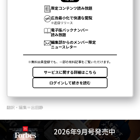
翻訳・編集＝出田静
2026年9月号発売中