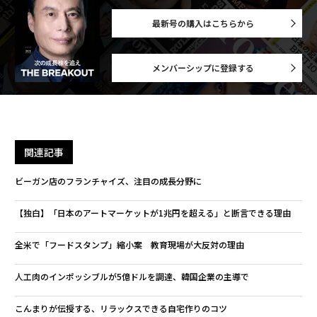
最新号の購入はこちらから
メンバーシップに登録する
関連記事
ビーガン店のフランチャイズ、注目の成長分野に
【独白】「日本のアートマーケットが1兆円を超える」と断言できる理由
全米で「フードスタンプ」縮小案 教育現場が大反対の理由
人工肉のインポッシブルが5億ドルを調達、韓国企業の主導で
こんまりが伝授する、リラックスできる自宅作りのコツ