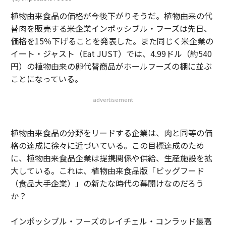
植物由来食品の価格が今後下がりそうだ。植物由来の代
替肉を販売する米企業インポッシブル・フーズは先日、
価格を15％下げることを発表した。また同じく米企業の
イート・ジャスト（Eat JUST）では、4.99ドル（約540
円）の植物由来の卵代替商品がホールフーズの棚に並ぶ
ことになっている。
advertisement
植物由来食品の分野をリードする企業は、肉と同等の価
格の達成に徐々に近づいている。この目標達成のため
に、植物由来食品企業は提携関係や供給、生産施設を拡
大している。これは、植物由来食品版「ビッグフード
（食品大手企業）」の新たな時代の幕開けなのだろう
か？
インポッシブル・フーズのレイチェル・コンラッド最高