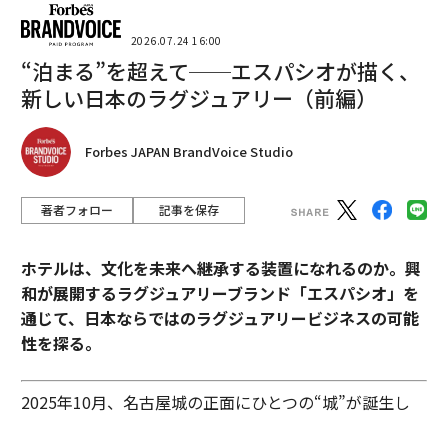
2026.07.24 16:00
“泊まる”を超えて──エスパシオが描く、
新しい日本のラグジュアリー（前編）
Forbes JAPAN BrandVoice Studio
著者フォロー
記事を保存
ホテルは、文化を未来へ継承する装置になれるのか。興
和が展開するラグジュアリーブランド「エスパシオ」を
通じて、日本ならではのラグジュアリービジネスの可能
性を探る。
2025年10月、名古屋城の正面にひとつの“城”が誕生し
た。あの有名な金のシャチホコこそ冠してはいないが、