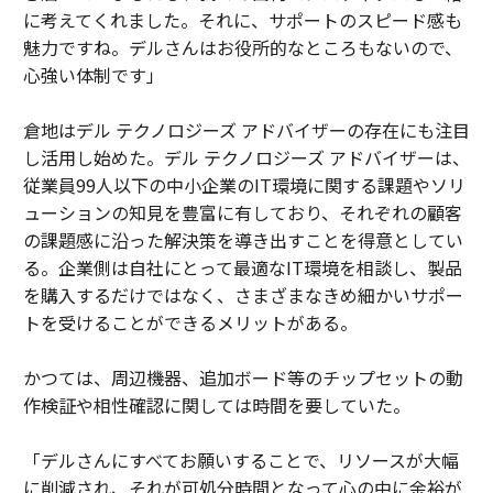
に考えてくれました。それに、サポートのスピード感も
魅力ですね。デルさんはお役所的なところもないので、
心強い体制です」
倉地はデル テクノロジーズ アドバイザーの存在にも注目
し活用し始めた。デル テクノロジーズ アドバイザーは、
従業員99人以下の中小企業のIT環境に関する課題やソリ
ューションの知見を豊富に有しており、それぞれの顧客
の課題感に沿った解決策を導き出すことを得意としてい
る。企業側は自社にとって最適なIT環境を相談し、製品
を購入するだけではなく、さまざまなきめ細かいサポー
トを受けることができるメリットがある。
かつては、周辺機器、追加ボード等のチップセットの動
作検証や相性確認に関しては時間を要していた。
「デルさんにすべてお願いすることで、リソースが大幅
に削減され、それが可処分時間となって心の中に余裕が