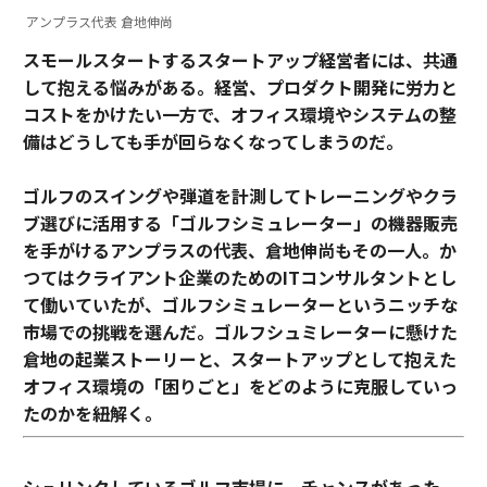
アンプラス代表 倉地伸尚
スモールスタートするスタートアップ経営者には、共通
して抱える悩みがある。経営、プロダクト開発に労力と
コストをかけたい一方で、オフィス環境やシステムの整
備はどうしても手が回らなくなってしまうのだ。
ゴルフのスイングや弾道を計測してトレーニングやクラ
ブ選びに活用する「ゴルフシミュレーター」の機器販売
を手がけるアンプラスの代表、倉地伸尚もその一人。か
つてはクライアント企業のためのITコンサルタントとし
て働いていたが、ゴルフシミュレーターというニッチな
市場での挑戦を選んだ。ゴルフシュミレーターに懸けた
倉地の起業ストーリーと、スタートアップとして抱えた
オフィス環境の「困りごと」をどのように克服していっ
たのかを紐解く。
シュリンクしているゴルフ市場に、チャンスがあった