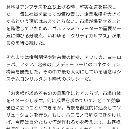
倉地はアンプラスを立ち上げる時、堅実な道を選択し
た。一気に社員を雇って設備投資し、企業規模を大きく
するという選択はあえてとらない。市場が爆発すること
を確信していたため、ゴルフシミュレーターの需要が一
気に伸びる分岐点、いわゆる「クリティカルマス」が来
るのを待ち続けた。
それまでは権利関係や独占権の維持、アフリカ、ヨーロ
ッパ、アジア、北米の巨大ディーラーとのコネクション
構築を優先した。その中で最も大切にしている理念はシ
ステムコンサルタント時代のポリシーだ。
「お客様が求めるものの具現化にとどまらず、市場自体
をイメージします。何に成果を求めていて、どこで競争
優位に立つことができるか。背景を徹底的に追及してソ
リューションを行う。もし、ハコモノで解決できなけれ
ば、今度は自分たちで何が作れるかを考えます。お客様