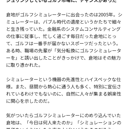
倉地がゴルフシミュレーターに出会ったのは2005年。シ
ミュレーターは、バブル時代の遺産というかたちで細々
と生き残っていた。金融系のシステムコンサルティング
の仕事に従事し、忙しく過ごす毎日だった倉地にとっ
て、ゴルフは一番手が届かないスポーツだったという。
ある時、職場の先輩が「気分転換にゴルフシミュレータ
ーを」と誘い出したことがきっかけで、倉地はその魅力
に取り憑かれた。
シミュレーターという機器の先進性とハイスペックな仕
様。また、昼間から熱心に通う人も多く、特別に宣伝さ
れているわけでもないのに、自然に人々が集まる娯楽性
に関心を示したのだ。
気がついたらゴルフシミュレーターにのめり込んでいた
倉地は、「今日は何人来たのか」「シミュレーションの