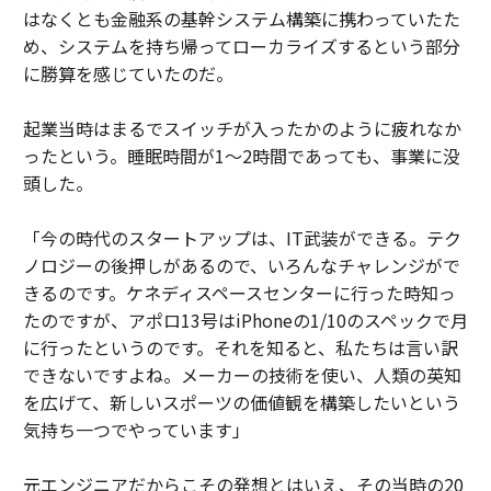
はなくとも金融系の基幹システム構築に携わっていたた
め、システムを持ち帰ってローカライズするという部分
に勝算を感じていたのだ。
起業当時はまるでスイッチが入ったかのように疲れなか
ったという。睡眠時間が1〜2時間であっても、事業に没
頭した。
「今の時代のスタートアップは、IT武装ができる。テク
ノロジーの後押しがあるので、いろんなチャレンジがで
きるのです。ケネディスペースセンターに行った時知っ
たのですが、アポロ13号はiPhoneの1/10のスペックで月
に行ったというのです。それを知ると、私たちは言い訳
できないですよね。メーカーの技術を使い、人類の英知
を広げて、新しいスポーツの価値観を構築したいという
気持ち一つでやっています」
元エンジニアだからこその発想とはいえ、その当時の20