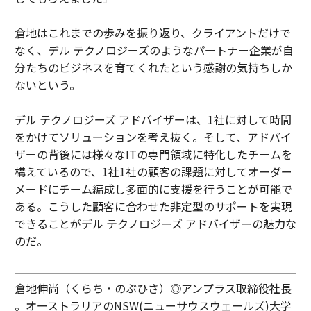
倉地はこれまでの歩みを振り返り、クライアントだけで
なく、デル テクノロジーズのようなパートナー企業が自
分たちのビジネスを育てくれたという感謝の気持ちしか
ないという。
デル テクノロジーズ アドバイザーは、1社に対して時間
をかけてソリューションを考え抜く。そして、アドバイ
ザーの背後には様々なITの専門領域に特化したチームを
構えているので、1社1社の顧客の課題に対してオーダー
メードにチーム編成し多面的に支援を行うことが可能で
ある。こうした顧客に合わせた非定型のサポートを実現
できることがデル テクノロジーズ アドバイザーの魅力な
のだ。
倉地伸尚（くらち・のぶひさ）◎アンプラス取締役社長
。オーストラリアのNSW(ニューサウスウェールズ)大学