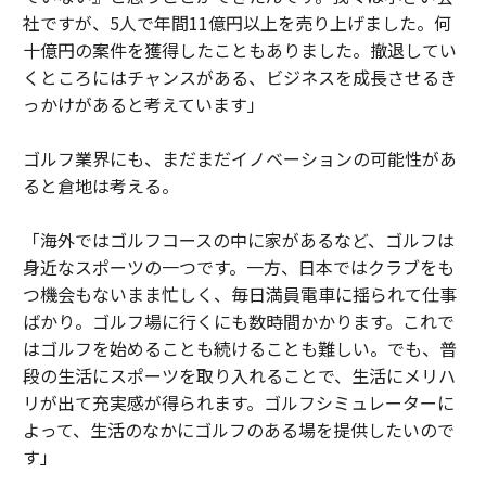
社ですが、5人で年間11億円以上を売り上げました。何
十億円の案件を獲得したこともありました。撤退してい
くところにはチャンスがある、ビジネスを成長させるき
っかけがあると考えています」
ゴルフ業界にも、まだまだイノベーションの可能性があ
ると倉地は考える。
「海外ではゴルフコースの中に家があるなど、ゴルフは
身近なスポーツの一つです。一方、日本ではクラブをも
つ機会もないまま忙しく、毎日満員電車に揺られて仕事
ばかり。ゴルフ場に行くにも数時間かかります。これで
はゴルフを始めることも続けることも難しい。でも、普
段の生活にスポーツを取り入れることで、生活にメリハ
リが出て充実感が得られます。ゴルフシミュレーターに
よって、生活のなかにゴルフのある場を提供したいので
す」