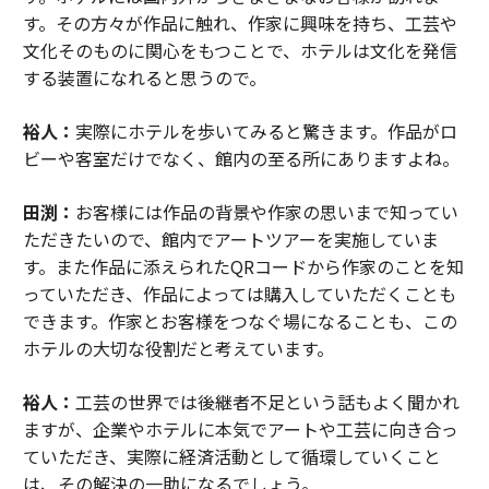
す。その方々が作品に触れ、作家に興味を持ち、工芸や
文化そのものに関心をもつことで、ホテルは文化を発信
する装置になれると思うので。
裕人：
実際にホテルを歩いてみると驚きます。作品がロ
ビーや客室だけでなく、館内の至る所にありますよね。
田渕：
お客様には作品の背景や作家の思いまで知ってい
ただきたいので、館内でアートツアーを実施していま
す。また作品に添えられたQRコードから作家のことを知
っていただき、作品によっては購入していただくことも
できます。作家とお客様をつなぐ場になることも、この
ホテルの大切な役割だと考えています。
裕人：
工芸の世界では後継者不足という話もよく聞かれ
ますが、企業やホテルに本気でアートや工芸に向き合っ
ていただき、実際に経済活動として循環していくこと
は、その解決の一助になるでしょう。