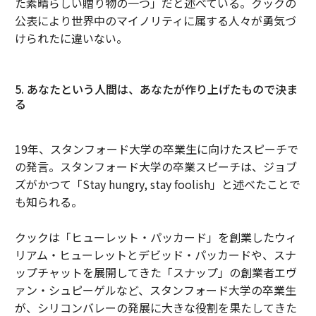
た素晴らしい贈り物の一つ」だと述べている。クックの
公表により世界中のマイノリティに属する人々が勇気づ
けられたに違いない。
5. あなたという人間は、あなたが作り上げたもので決ま
る
19年、スタンフォード大学の卒業生に向けたスピーチで
の発言。スタンフォード大学の卒業スピーチは、ジョブ
ズがかつて「Stay hungry, stay foolish」と述べたことで
も知られる。
クックは「ヒューレット・パッカード」を創業したウィ
リアム・ヒューレットとデビッド・パッカードや、スナ
ップチャットを展開してきた「スナップ」の創業者エヴ
ァン・シュピーゲルなど、スタンフォード大学の卒業生
が、シリコンバレーの発展に大きな役割を果たしてきた