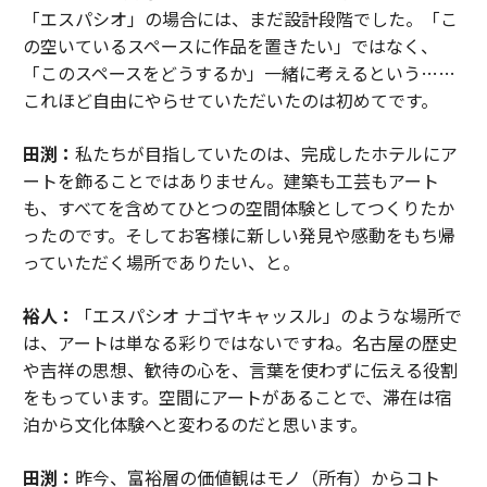
「エスパシオ」の場合には、まだ設計段階でした。「こ
の空いているスペースに作品を置きたい」ではなく、
「このスペースをどうするか」一緒に考えるという……
これほど自由にやらせていただいたのは初めてです。
田渕：
私たちが目指していたのは、完成したホテルにア
ートを飾ることではありません。建築も工芸もアート
も、すべてを含めてひとつの空間体験としてつくりたか
ったのです。そしてお客様に新しい発見や感動をもち帰
っていただく場所でありたい、と。
裕人：
「エスパシオ ナゴヤキャッスル」のような場所で
は、アートは単なる彩りではないですね。名古屋の歴史
や吉祥の思想、歓待の心を、言葉を使わずに伝える役割
をもっています。空間にアートがあることで、滞在は宿
泊から文化体験へと変わるのだと思います。
田渕：
昨今、富裕層の価値観はモノ（所有）からコト