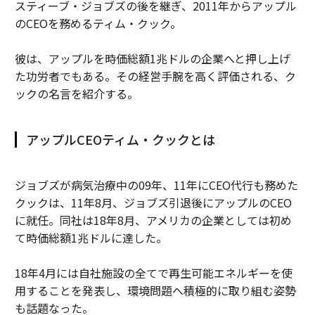
スティーブ・ジョブズの後を継ぎ、2011年からアップル
のCEOを務めるティム・クック。
彼は、アップルを時価総額1兆ドルの企業へと押し上げ
た功労者でもある。その経営手腕を高く評価される、ク
ックの名言を紹介する。
アップルCEOティム・クックとは
ジョブズが病気治療中の09年、11年にCEO代行も務めた
クックは、11年8月、ジョブズ引退後にアップルのCEO
に就任。同社は18年8月、アメリカの企業としては初め
て時価総額1兆ドルに達した。
18年4月には自社施設の全てで再生可能エネルギーを使
用することを発表し、環境問題へ積極的に取り組む姿勢
も話題なった。