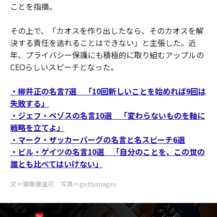
ことを指摘。
その上で、「カオスを作り出したなら、そのカオスを解
決する責任を逃れることはできない」と主張した。近
年、プライバシー保護にも積極的に取り組むアップルの
CEOらしいスピーチとなった。
・柳井正の名言7選 「10回新しいことを始めれば9回は
失敗する」
・ジェフ・ベゾスの名言10選 「変わらないものを軸に
戦略を立てよ」
・マーク・ザッカーバーグの名言と名スピーチ6選
・ビル・ゲイツの名言10選 「自分のことを、この世の
誰とも比べてはいけない」
文＝齋藤優里花 写真＝gettyimages