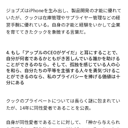
ジョブズはiPhoneを生み出し、製品開発の才能に優れて
いたが、クックは在庫管理やサプライヤー管理などの経
営手腕に優れている。自身の才能と経験をいかして企業
を育ててきたクックを象徴する言葉だ。
4. もし「アップルのCEOがゲイだ」と耳にすることで、
自分が何者であるかともがき苦しんでいる誰かを助ける
ことができるのなら。そして、孤独を感じている人の心
を和ら、自分たちの平等を主張する人々を勇気づけるこ
とができるのなら、私のプライバシーを捧げる価値は十
分にある
クックのプライベートについては長らく謎に包まれてい
たが、14年に同性愛者であることを公表。
自身が同性愛者であることに対して、「神から与えられ