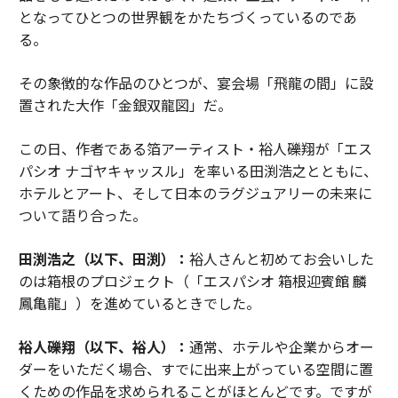
となってひとつの世界観をかたちづくっているのであ
る。
その象徴的な作品のひとつが、宴会場「飛龍の間」に設
置された大作「金銀双龍図」だ。
この日、作者である箔アーティスト・裕人礫翔が「エス
パシオ ナゴヤキャッスル」を率いる田渕浩之とともに、
ホテルとアート、そして日本のラグジュアリーの未来に
ついて語り合った。
田渕浩之（以下、田渕）：
裕人さんと初めてお会いした
のは箱根のプロジェクト（「エスパシオ 箱根迎賓館 麟
鳳亀龍」）を進めているときでした。
裕人礫翔（以下、裕人）：
通常、ホテルや企業からオー
ダーをいただく場合、すでに出来上がっている空間に置
くための作品を求められることがほとんどです。ですが