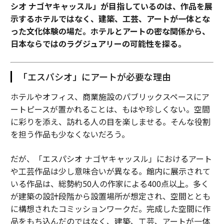
シオ ナゴヤキャッスル」が目指しているのは、作品を展
示するホテルではなく、建築、工芸、アートが一体とな
った文化体験の場だ。ホテルとアートの密な関係から、
日本ならではのラグジュアリーの可能性を探る。
「エスパシオ」にアートが必要な理由
ホテルやオフィス、商業施設のパブリックスペースにア
ートピースが置かれることは、もはや珍しくない。空間
に彩りを添え、訪れる人の目を楽しませる。そんな役割
を担う作品も少なくないだろう。
だが、「エスパシオ ナゴヤキャッスル」におけるアート
や工芸作品は少し意味合いが異なる。館内に展示されて
いる作品は、総勢約50人の作家による400点以上。多く
が建築の設計段階から設置場所が想定され、空間ととも
に構想されたコミッションワークだ。完成した空間に作
品をもち込んだのではなく、建築、工芸、アートが一体