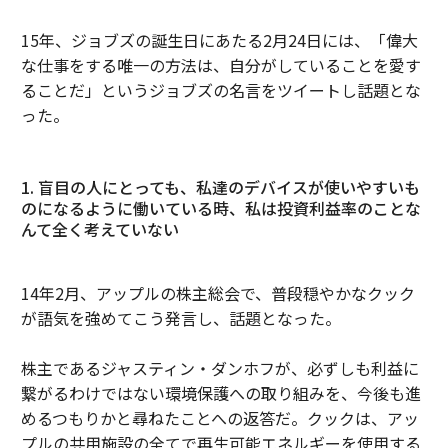
15年、ジョブズの誕生日にあたる2月24日には、「偉大
な仕事をする唯一の方法は、自分がしていることを愛す
ることだ」というジョブズの名言をツイートし話題とな
った。
1. 盲目の人にとっても、私達のデバイスが使いやすいも
のになるように働いている時、私は投資利益率のことな
んて全く考えていない
14年2月、アップルの株主総会で、普段穏やかなクック
が語気を強めてこう発言し、話題となった。
株主であるジャスティン・ダンホフが、必ずしも利益に
繋がるわけではない環境保護への取り組みを、今後も進
めるつもりかと尋ねたことへの返答だ。クックは、アッ
プルの共用施設の全てで再生可能エネルギーを使用する