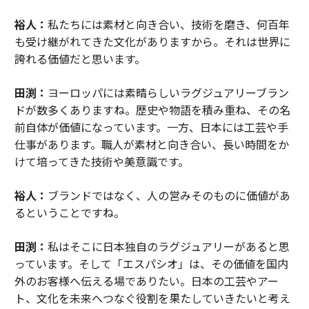
裕人：
私たちには素材と向き合い、技術を磨き、何百年
も受け継がれてきた文化がありますから。それは世界に
誇れる価値だと思います。
田渕：
ヨーロッパには素晴らしいラグジュアリーブラン
ドが数多くありますね。歴史や物語を積み重ね、その名
前自体が価値になっています。一方、日本には工芸や手
仕事があります。職人が素材と向き合い、長い時間をか
けて培ってきた技術や美意識です。
裕人：
ブランドではなく、人の営みそのものに価値があ
るということですね。
田渕：
私はそこに日本独自のラグジュアリーがあると思
っています。そして「エスパシオ」は、その価値を国内
外のお客様へ伝える場でありたい。日本の工芸やアー
ト、文化を未来へつなぐ役割を果たしていきたいと考え