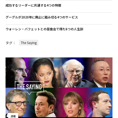
成功するリーダーに共通する4つの特徴
グーグルが2020年に廃止に踏み切る4つのサービス
ウォーレン・バフェットとの昼食会で得た6つの人生訓
タグ：
The Saying
連載