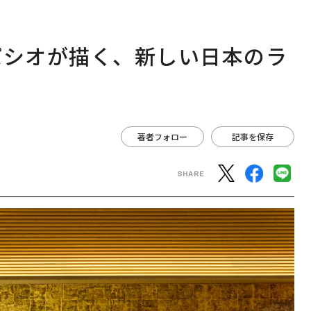
パシオが描く、新しい日本のラ
著者フォロー
記事を保存