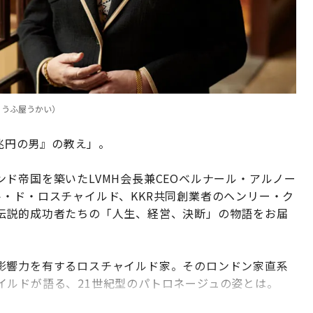
とうふ屋うかい）
兆円の男』の教え」。
ド帝国を築いたLVMH会長兼CEOベルナール・アルノー
・ド・ロスチャイルド、KKR共同創業者のヘンリー・ク
伝説的成功者たちの「人生、経営、決断」の物語をお届
影響力を有するロスチャイルド家。そのロンドン家直系
イルドが語る、21世紀型のパトロネージュの姿とは。