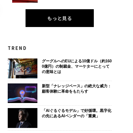
もっと見る
TREND
グーグルへのEUによる10億ドル（約160
0億円）の制裁金、マーケターにとって
の意味とは
新型「ナレッジベース」の絶大な威力：
顧客体験に革命をもたらす
「AIぐるぐるモデル」で好循環。黒字化
の先にあるAIベンダーの「重責」