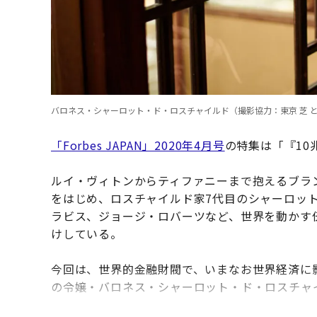
バロネス・シャーロット・ド・ロスチャイルド（撮影協力：東京 芝 
「Forbes JAPAN」2020年4月号
の特集は「『10
ルイ・ヴィトンからティファニーまで抱えるブラン
をはじめ、ロスチャイルド家7代目のシャーロット
ラビス、ジョージ・ロバーツなど、世界を動かす
けしている。
今回は、世界的金融財閥で、いまなお世界経済に
の令嬢・バロネス・シャーロット・ド・ロスチャ