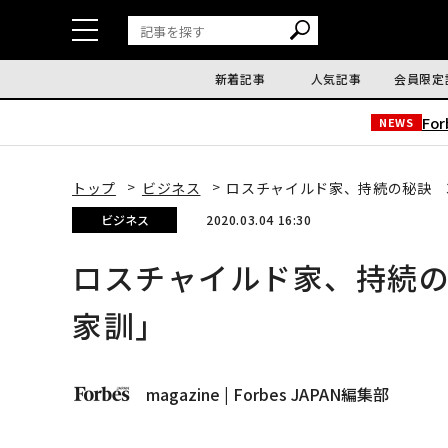
新着記事
人気記事
会員限定
Fo
NEWS
トップ
ビジネス
ロスチャイルド家、持続の秘訣 
ビジネス
2020.03.04 16:30
ロスチャイルド家、持続の
家訓」
magazine | Forbes JAPAN編集部