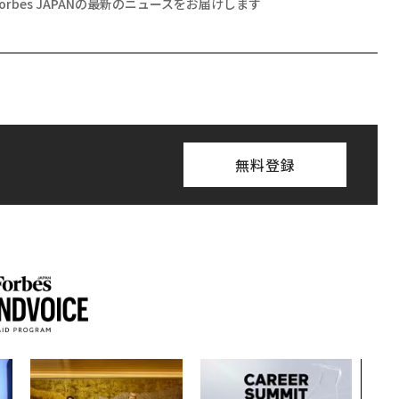
Forbes JAPANの最新のニュースをお届けします
無料登録
なぜ
術”