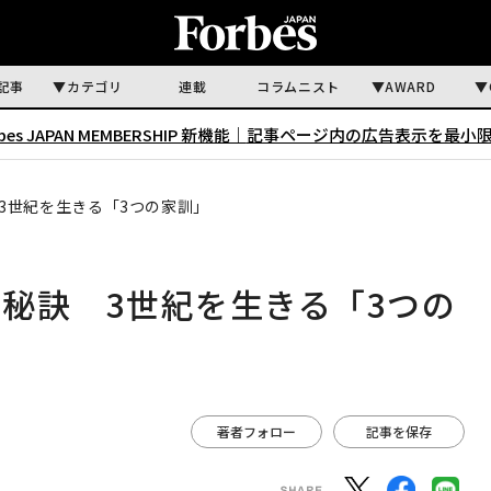
記事
カテゴリ
連載
コラムニスト
AWARD
rbes JAPAN MEMBERSHIP 新機能｜
記事ページ内の広告表示を最小
3世紀を生きる「3つの家訓」
秘訣 3世紀を生きる「3つの
著者フォロー
記事を保存