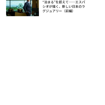
“泊まる”を超えて──エスパ
シオが描く、新しい日本のラ
グジュアリー（前編）