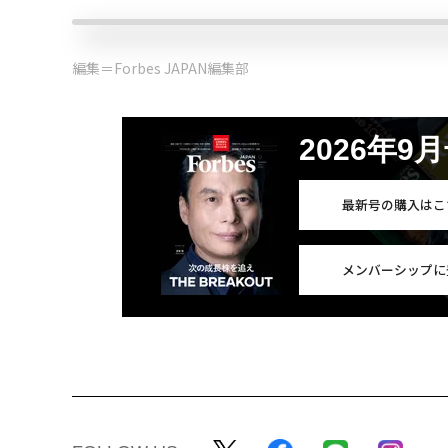
編集＝Forbes JAPAN編集部
2026年9
最新号の購入はこ
メンバーシップに