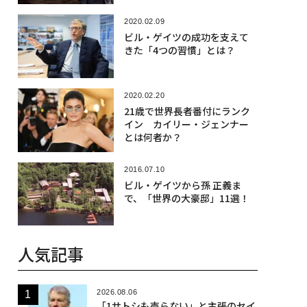
2020.02.09
ビル・ゲイツの成功を支えて
きた「4つの習慣」とは？
2020.02.20
21歳で世界長者番付にランク
イン カイリー・ジェンナー
とは何者か？
2016.07.10
ビル・ゲイツから孫 正義ま
で、「世界の大豪邸」11選！
人気記事
2026.08.06
「1サトシも売らない」と主張のセイ