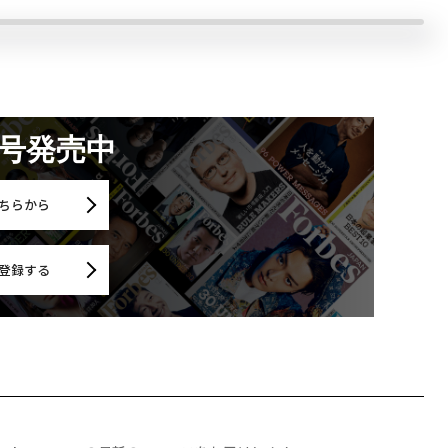
月号発売中
ちらから
登録する