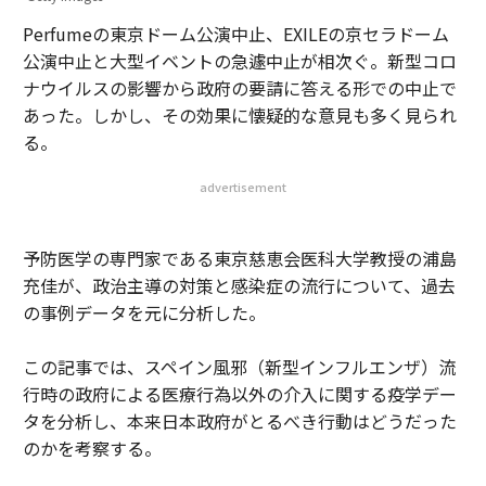
Perfumeの東京ドーム公演中止、EXILEの京セラドーム
公演中止と大型イベントの急遽中止が相次ぐ。新型コロ
ナウイルスの影響から政府の要請に答える形での中止で
あった。しかし、その効果に懐疑的な意見も多く見られ
る。
advertisement
予防医学の専門家である東京慈恵会医科大学教授の浦島
充佳が、政治主導の対策と感染症の流行について、過去
の事例データを元に分析した。
この記事では、スペイン風邪（新型インフルエンザ）流
行時の政府による医療行為以外の介入に関する疫学デー
タを分析し、本来日本政府がとるべき行動はどうだった
のかを考察する。