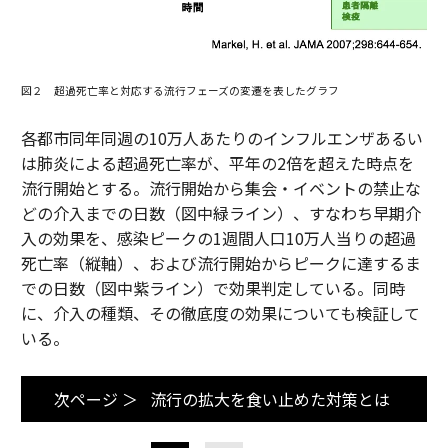
図２ 超過死亡率と対応する流行フェーズの変遷を表したグラフ
各都市同年同週の10万人あたりのインフルエンザあるい
は肺炎による超過死亡率が、平年の2倍を超えた時点を
流行開始とする。流行開始から集会・イベントの禁止な
どの介入までの日数（図中緑ライン）、すなわち早期介
入の効果を、感染ピークの1週間人口10万人当りの超過
死亡率（縦軸）、および流行開始からピークに達するま
での日数（図中紫ライン）で効果判定している。同時
に、介入の種類、その徹底度の効果についても検証して
いる。
次ページ ＞
流行の拡大を食い止めた対策とは