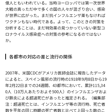
億人ともいわれている。当時ヨーロッパでは第一次世界
大戦の真っただ中で多くの国の人々が混ざり合い、感染
が世界に広がった。まだ抗インフルエンザ薬もなければ
ワクチンもない時代である。よって、このときの対策を
分析することは、まだ特効薬の見つかっていない新型コ
ロナウイルス感染症への対策の参考になるのではない
か。
各都市の対応の差と流行の関係
2007年、米国CDCがアメリカ医師会誌に報告したデータ
によると、スペイン風邪の流行時の1918年9月8日から19
年2月22日までの24週間、43都市において、累計115,34
0人（10万人あたりおよそ500人）のインフルエンザおよ
び肺炎による超過死亡があったと推定される。（編集部
注：超過死亡とは、インフルエンザ等の流行時、死亡者
数を平年の同じ時期の死亡者数と比べて上回った数のこ