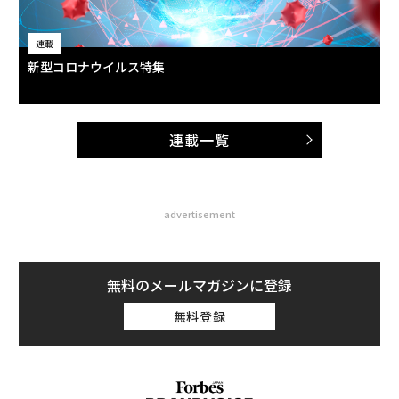
連載
新型コロナウイルス特集
連載一覧
advertisement
無料のメールマガジンに登録
無料登録