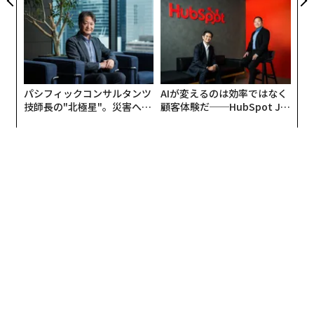
パシフィックコンサルタンツ
AIが変えるのは効率ではなく
技師長の"北極星"。災害への
顧客体験だ──HubSpot Ja
無力感を乗り越え見つけた、
panが語る「Grow Better」
防災一筋20年の答え
な組織のつくり方