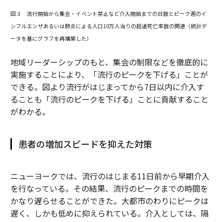
図３ 流行開始から集会・イベント禁止など介入開始までの日数とピーク週のイ
ンフルエンザあるいは肺炎による人口10万人当りの超過死亡率数の関連（統計デ
ータを基にグラフを再構築した）
地域リーダーシップのもと、集会の制限などを徹底的に
実施することにより、「流行のピークを下げる」ことが
できる。図より流行がはじまってから7日以内に介入す
ることも「流行のピークを下げる」ことに貢献すること
がわかる。
患者の増加スピードを抑えた対策
ニューヨークでは、流行のはじまる11日前から早期介入
を行なっている。その結果、流行のピークまでの時間を
かなり遅らせることができた。大都市のわりにピークは
遅く、しかも低めに抑えられている。介入としては、隔