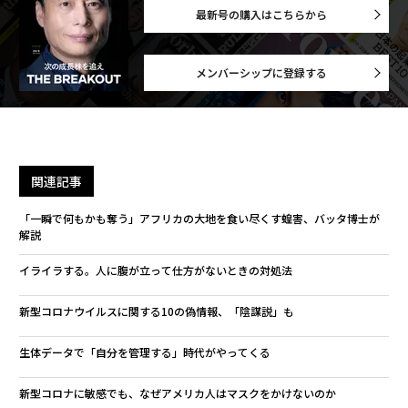
最新号の購入はこちらから
メンバーシップに登録する
関連記事
「一瞬で何もかも奪う」アフリカの大地を食い尽くす蝗害、バッタ博士が
解説
イライラする。人に腹が立って仕方がないときの対処法
新型コロナウイルスに関する10の偽情報、「陰謀説」も
生体データで「自分を管理する」時代がやってくる
新型コロナに敏感でも、なぜアメリカ人はマスクをかけないのか