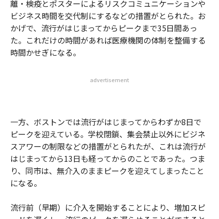
離・検疫とポスターによるリスクコミュニケーションや
ビジネス時間を交代制にするなどの措置がとられた。お
かげで、流行がはじまってからピークまで35日間あっ
た。これだけの時間があれば医療機関の体制を整備する
時間かせぎになる。
advertisement
一方、ボストンでは流行がはじまってからわずか8日で
ピークを迎えている。学校閉鎖、集会禁止以外にビジネ
スアワーの制限などの措置がとられたが、これは流行が
はじまってから13日も経ってからのことであった。つま
り、同市は、無介入のままピークを迎えてしまったこと
になる。
流行前（早期）に介入を開始することにより、増加スピ