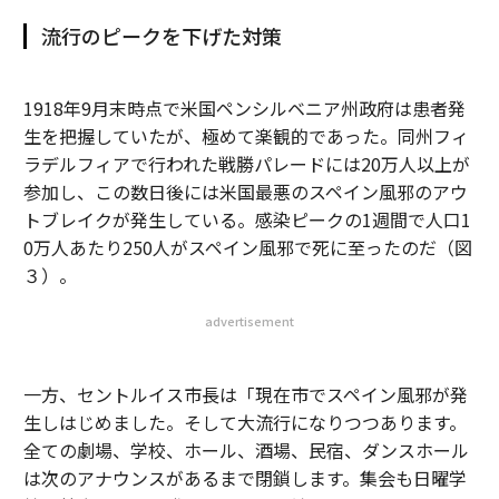
流行のピークを下げた対策
1918年9月末時点で米国ペンシルベニア州政府は患者発
生を把握していたが、極めて楽観的であった。同州フィ
ラデルフィアで行われた戦勝パレードには20万人以上が
参加し、この数日後には米国最悪のスペイン風邪のアウ
トブレイクが発生している。感染ピークの1週間で人口1
0万人あたり250人がスペイン風邪で死に至ったのだ（図
３）。
advertisement
一方、セントルイス市長は「現在市でスペイン風邪が発
生しはじめました。そして大流行になりつつあります。
全ての劇場、学校、ホール、酒場、民宿、ダンスホール
は次のアナウンスがあるまで閉鎖します。集会も日曜学