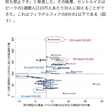
校も禁止です」と発表した。その結果、セントルイスは
ピークの1週間人口10万人あたり30人に抑えることがで
きた。これはフィラデルフィアの8分の1以下である（図
３）。